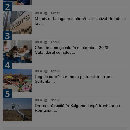
2
08 Aug. - 08:59
Moody’s Ratings reconfirmă calificativul României
la ...
3
08 Aug. - 09:00
Când începe școala în septembrie 2026.
Calendarul complet ...
4
08 Aug. - 09:00
Regula care îi surprinde pe turiști în Franța.
Șorturile ...
5
08 Aug. - 19:50
Drona prăbușită în Bulgaria, lângă frontiera cu
România, ...