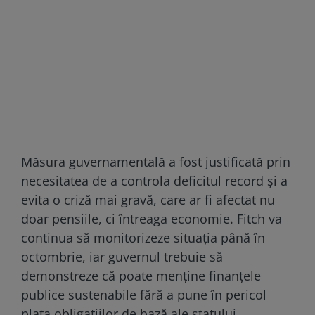
Măsura guvernamentală a fost justificată prin
necesitatea de a controla deficitul record și a
evita o criză mai gravă, care ar fi afectat nu
doar pensiile, ci întreaga economie. Fitch va
continua să monitorizeze situația până în
octombrie, iar guvernul trebuie să
demonstreze că poate menține finanțele
publice sustenabile fără a pune în pericol
plata obligațiilor de bază ale statului.