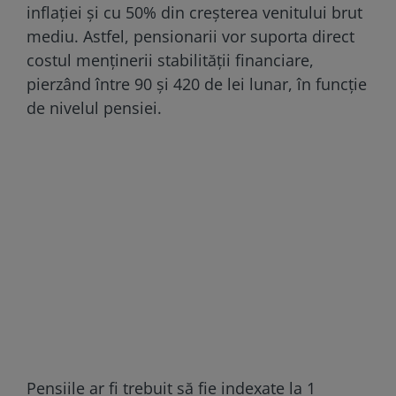
inflației și cu 50% din creșterea venitului brut
mediu. Astfel, pensionarii vor suporta direct
costul menținerii stabilității financiare,
pierzând între 90 și 420 de lei lunar, în funcție
de nivelul pensiei.
Pensiile ar fi trebuit să fie indexate la 1