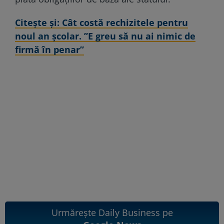
Citeşte şi: Cât costă rechizitele pentru
noul an școlar. ”E greu să nu ai nimic de
firmă în penar”
Urmărește Daily Business pe