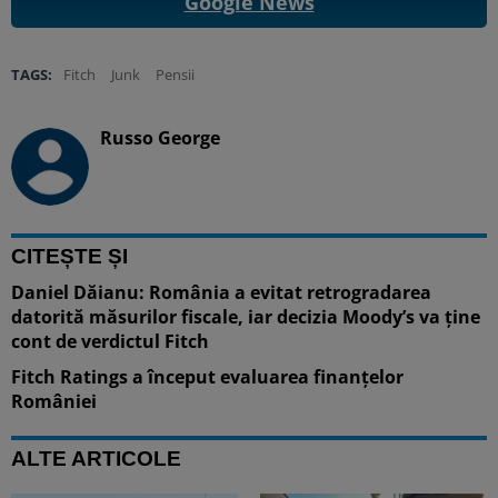
Google News
TAGS:
Fitch
Junk
Pensii
Russo George
CITEȘTE ȘI
Daniel Dăianu: România a evitat retrogradarea
datorită măsurilor fiscale, iar decizia Moody’s va ține
cont de verdictul Fitch
Fitch Ratings a început evaluarea finanțelor
României
ALTE ARTICOLE