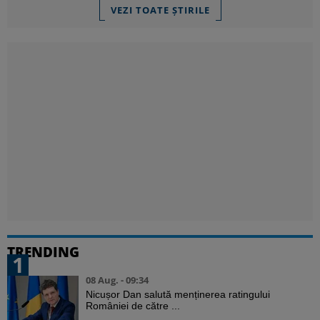
VEZI TOATE ȘTIRILE
TRENDING
1
08 Aug. - 09:34
Nicușor Dan salută menținerea ratingului
României de către ...