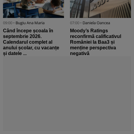
09:00 •
Bugiu ⁠Ana Maria
07:00 •
Daniela Oancea
Când începe școala în
Moody’s Ratings
septembrie 2026.
reconfirmă calificativul
Calendarul complet al
României la Baa3 și
anului școlar, cu vacanțe
menține perspectiva
și datele ...
negativă