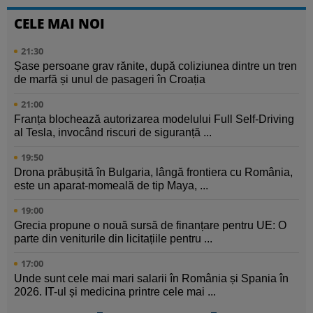
CELE MAI NOI
21:30
Șase persoane grav rănite, după coliziunea dintre un tren
de marfă și unul de pasageri în Croația
21:00
Franța blochează autorizarea modelului Full Self-Driving
al Tesla, invocând riscuri de siguranță ...
19:50
Drona prăbușită în Bulgaria, lângă frontiera cu România,
este un aparat-momeală de tip Maya, ...
19:00
Grecia propune o nouă sursă de finanțare pentru UE: O
parte din veniturile din licitațiile pentru ...
17:00
Unde sunt cele mai mari salarii în România și Spania în
2026. IT-ul și medicina printre cele mai ...