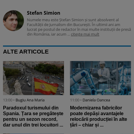
Stefan Simion
Numele meu este Ștefan Simion și sunt absolvent al
Facultății de Jurnalism din București. În ultimii ani am
lucrat pe postul de redactor în mai multe instituții de presă
din România, iar acum ...
citește mai mult
ALTE ARTICOLE
13:00 •
Bugiu ⁠Ana Maria
11:00 •
Daniela Oancea
Paradoxul turismului din
Modernizarea fabricilor
Spania. Țara se pregătește
poate depăși avantajele
pentru un sezon record,
relocării producției în alte
dar unul din trei locuitori ...
țări – chiar și ...