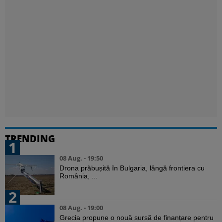
TRENDING
1
08 Aug. - 19:50
Drona prăbușită în Bulgaria, lângă frontiera cu
România, ...
2
08 Aug. - 19:00
Grecia propune o nouă sursă de finanțare pentru