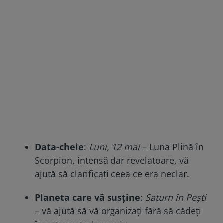
Data-cheie
:
Luni, 12 mai
– Luna Plină în
Scorpion, intensă dar revelatoare, vă
ajută să clarificați ceea ce era neclar.
Planeta care vă susține
:
Saturn în Pești
– vă ajută să vă organizați fără să cădeți