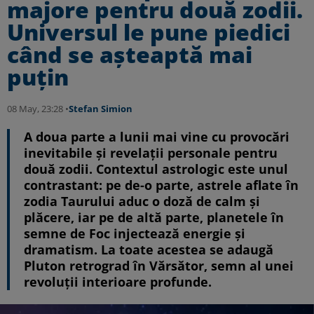
majore pentru două zodii.
Universul le pune piedici
când se așteaptă mai
puțin
08 May, 23:28 •
Stefan Simion
A doua parte a lunii mai vine cu provocări
inevitabile și revelații personale pentru
două zodii. Contextul astrologic este unul
contrastant: pe de-o parte, astrele aflate în
zodia Taurului aduc o doză de calm și
plăcere, iar pe de altă parte, planetele în
semne de Foc injectează energie și
dramatism. La toate acestea se adaugă
Pluton retrograd în Vărsător, semn al unei
revoluții interioare profunde.