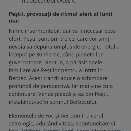
în autocontrol excesiv.
Peștii, provocați de ritmul alert al lunii
mai
Nimic insurmontabil, dar va fi necesar ceva
efort. Peștii sunt printre cei care vor simți
nevoia să depună un plus de energie. Totul a
început pe 30 martie, când planeta lor
guvernatoare, Neptun, a părăsit apele
familiare ale Peștilor pentru a intrta în
Berbec. Acest tranzit aduce o schimbare
profundă de perspectivă. Iar mai vine cu o
continuare: Venus pleacă și ea din Pești,
instalându-se în semnul Berbecului.
Elementele de Foc și Aer domină cerul
astrologic, aducând viteză, spontaneitate și