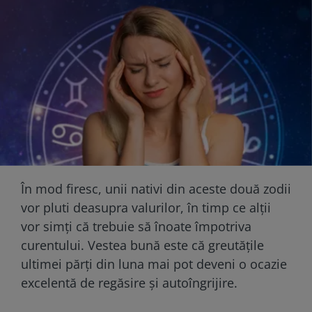
În mod firesc, unii nativi din aceste două zodii
vor pluti deasupra valurilor, în timp ce alții
vor simți că trebuie să înoate împotriva
curentului. Vestea bună este că greutățile
ultimei părți din luna mai pot deveni o ocazie
excelentă de regăsire și autoîngrijire.