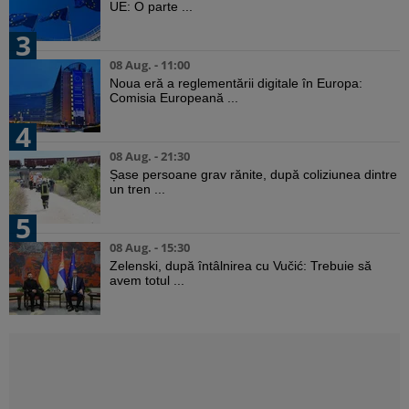
UE: O parte ...
3
08 Aug. - 11:00
Noua eră a reglementării digitale în Europa:
Comisia Europeană ...
4
08 Aug. - 21:30
Șase persoane grav rănite, după coliziunea dintre
un tren ...
5
08 Aug. - 15:30
Zelenski, după întâlnirea cu Vučić: Trebuie să
avem totul ...