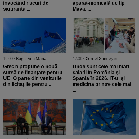
invocând riscuri de
aparat-momeală de tip
siguranță ...
Maya, ...
19:00 •
Bugiu ⁠Ana Maria
17:00 •
Cornel Ghimeșan
Grecia propune o nouă
Unde sunt cele mai mari
sursă de finanțare pentru
salarii în România și
UE: O parte din veniturile
Spania în 2026. IT-ul și
din licitațiile pentru ...
medicina printre cele mai
...