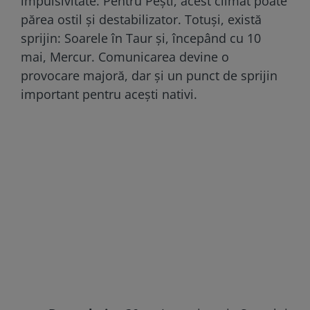
impulsivitate. Pentru Pești, acest climat poate
părea ostil și destabilizator. Totuși, există
sprijin: Soarele în Taur și, începând cu 10
mai, Mercur. Comunicarea devine o
provocare majoră, dar și un punct de sprijin
important pentru acești nativi.