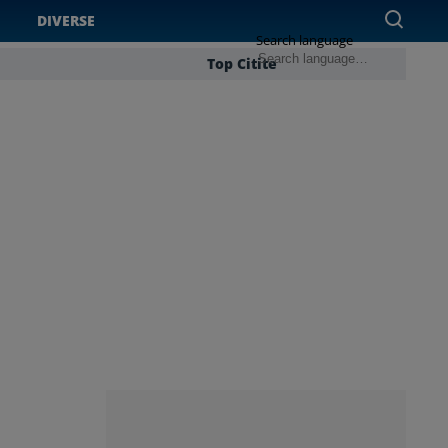
DIVERSE
Search language
Top Citite