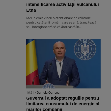
intensificarea activității vulcanului
Etna
MAE a emis vineri o atenționare de călătorie
pentru cetățenii români care se află, tranzitează
sau intenționează să călătorească în…
16:21 •
Daniela Oancea
Guvernul a adoptat regulile pentru
limitarea consumului de energie al
marilor companii