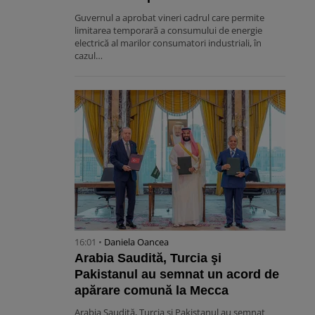
Guvernul a aprobat vineri cadrul care permite
limitarea temporară a consumului de energie
electrică al marilor consumatori industriali, în
cazul…
16:01 •
Daniela Oancea
Arabia Saudită, Turcia şi
Pakistanul au semnat un acord de
apărare comună la Mecca
Arabia Saudită, Turcia şi Pakistanul au semnat