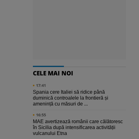
CELE MAI NOI
17:41
Spania cere Italiei să ridice până
duminică controalele la frontieră și
amenință cu măsuri de ...
16:55
MAE avertizează românii care călătoresc
în Sicilia după intensificarea activității
vulcanului Etna