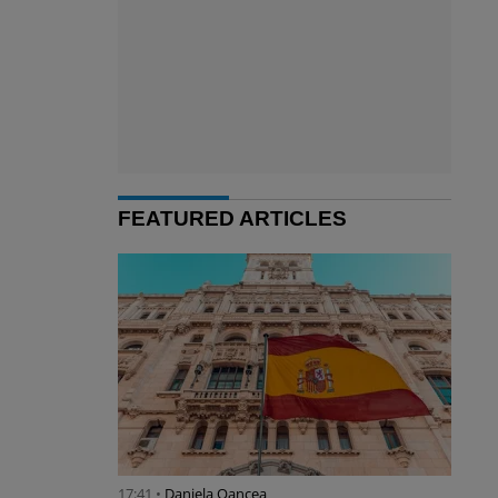
FEATURED ARTICLES
17:41 •
Daniela Oancea