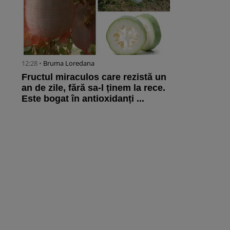
12:28 •
Bruma Loredana
Fructul miraculos care rezistă un
an de zile, fără sa-l ținem la rece.
Este bogat în antioxidanți ...