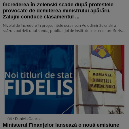
Încrederea în Zelenski scade după protestele
provocate de demiterea ministrului apărării.
Zalujni conduce clasamentul ...
Nivelul de încredere în președintele ucrainean Volodimir Zelenski a
scăzut, potrivit unui sondaj publicat joi de institutul de cercetare Sozis,…
11:36 •
Daniela Oancea
Ministerul Finanțelor lansează o nouă emisiune