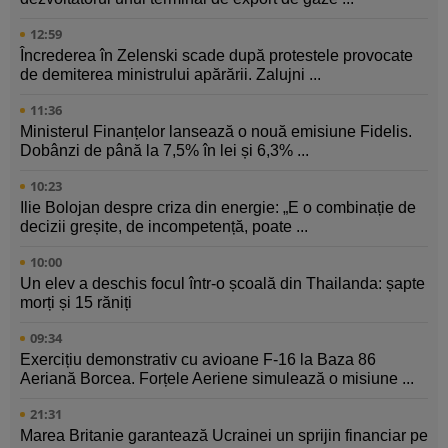
12:59
Încrederea în Zelenski scade după protestele provocate
de demiterea ministrului apărării. Zalujni ...
11:36
Ministerul Finanțelor lansează o nouă emisiune Fidelis.
Dobânzi de până la 7,5% în lei și 6,3% ...
10:23
Ilie Bolojan despre criza din energie: „E o combinație de
decizii greșite, de incompetență, poate ...
10:00
Un elev a deschis focul într-o școală din Thailanda: șapte
morți și 15 răniți
09:34
Exercițiu demonstrativ cu avioane F-16 la Baza 86
Aeriană Borcea. Forțele Aeriene simulează o misiune ...
21:31
Marea Britanie garantează Ucrainei un sprijin financiar pe