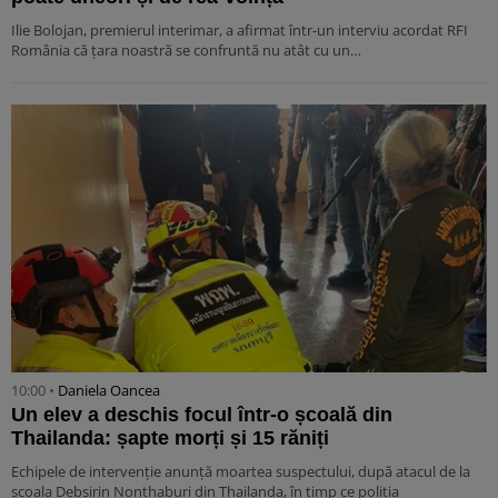
Ilie Bolojan, premierul interimar, a afirmat într-un interviu acordat RFI
România că țara noastră se confruntă nu atât cu un…
10:00 •
Daniela Oancea
Un elev a deschis focul într-o școală din
Thailanda: șapte morți și 15 răniți
Echipele de intervenție anunță moartea suspectului, după atacul de la
școala Debsirin Nonthaburi din Thailanda, în timp ce poliția