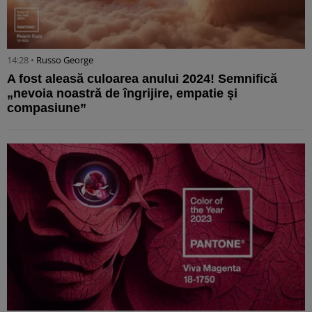
14:28 •
Russo George
A fost aleasă culoarea anului 2024! Semnifică
„nevoia noastră de îngrijire, empatie şi
compasiune”