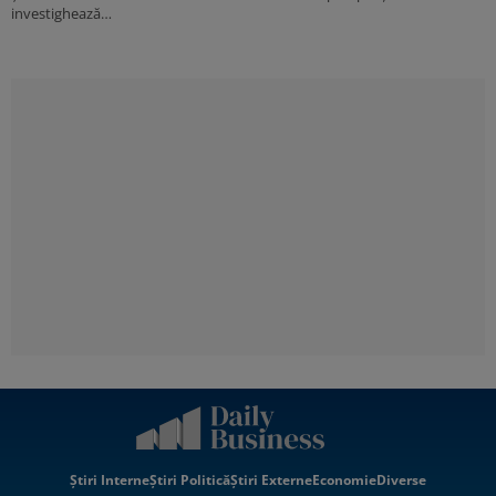
investighează…
Știri Interne
Știri Politică
Știri Externe
Economie
Diverse