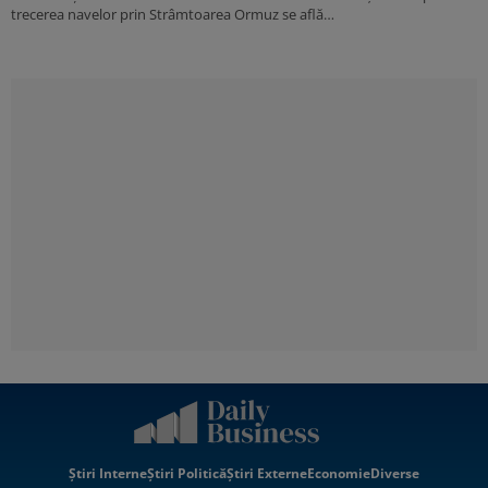
trecerea navelor prin Strâmtoarea Ormuz se află…
Știri Interne
Știri Politică
Știri Externe
Economie
Diverse