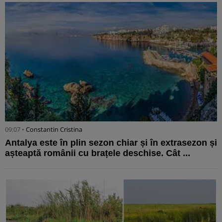
09:07 •
Constantin Cristina
Antalya este în plin sezon chiar și în extrasezon și
așteaptă românii cu brațele deschise. Cât ...