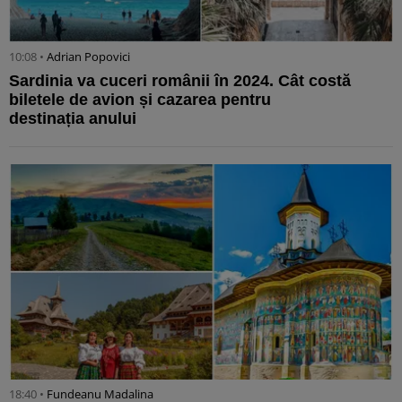
10:08 •
Adrian Popovici
Sardinia va cuceri românii în 2024. Cât costă
biletele de avion și cazarea pentru
destinația anului
18:40 •
Fundeanu Madalina