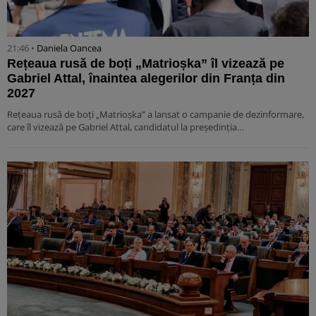
21:46 •
Daniela Oancea
Rețeaua rusă de boți „Matrioșka” îl vizează pe
Gabriel Attal, înaintea alegerilor din Franța din
2027
Rețeaua rusă de boți „Matrioșka” a lansat o campanie de dezinformare,
care îl vizează pe Gabriel Attal, candidatul la președinția…