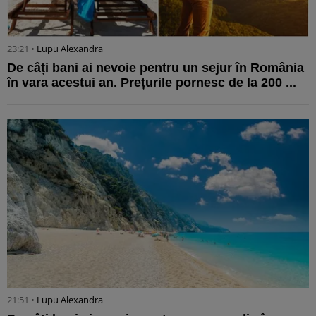
23:21 •
Lupu Alexandra
De câți bani ai nevoie pentru un sejur în România
în vara acestui an. Prețurile pornesc de la 200 ...
21:51 •
Lupu Alexandra