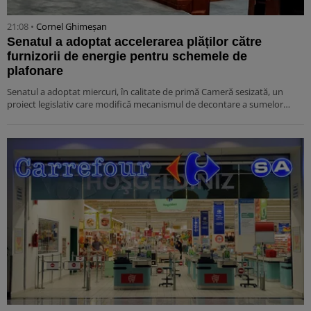
21:08 •
Cornel Ghimeșan
Senatul a adoptat accelerarea plăților către
furnizorii de energie pentru schemele de
plafonare
Senatul a adoptat miercuri, în calitate de primă Cameră sesizată, un
proiect legislativ care modifică mecanismul de decontare a sumelor…