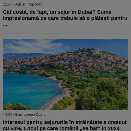
22:51 •
Adrian Popovici
Cât costă, de fapt, un sejur în Dubai? Suma
impresionantă pe care trebuie să o plătești pentru
...
14:33 •
Bumbeneci Diana
Interesul pentru sejururile în străinătate a crescut
cu 50%. Locul pe care românii „se bat” în 2024