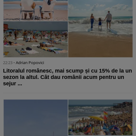
22:23 •
Adrian Popovici
Litoralul românesc, mai scump și cu 15% de la un
sezon la altul. Cât dau românii acum pentru un
sejur ...