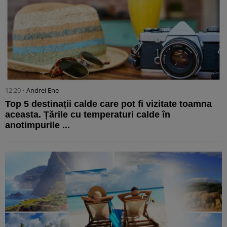
12:20 •
Andrei Ene
Top 5 destinații calde care pot fi vizitate toamna
aceasta. Țările cu temperaturi calde în
anotimpurile ...