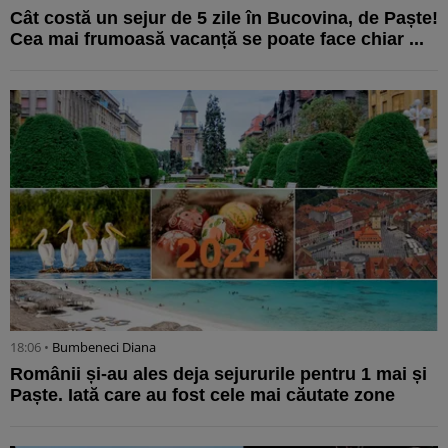
Cât costă un sejur de 5 zile în Bucovina, de Paște!
Cea mai frumoasă vacanță se poate face chiar ...
18:06 •
Bumbeneci Diana
Românii și-au ales deja sejururile pentru 1 mai și
Paște. Iată care au fost cele mai căutate zone