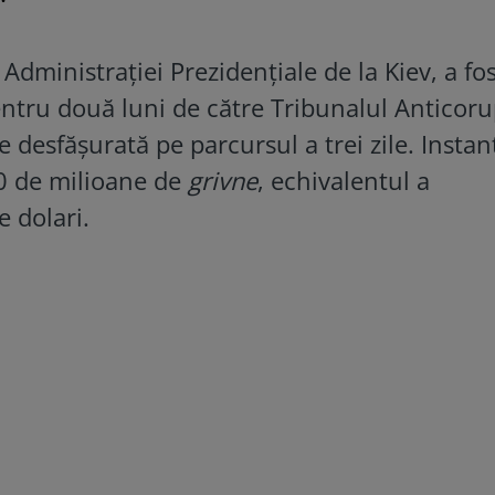
 Administrației Prezidențiale de la Kiev, a fo
entru două luni de către Tribunalul Anticoru
 desfășurată pe parcursul a trei zile. Instan
40 de milioane de
grivne
, echivalentul a
 dolari.