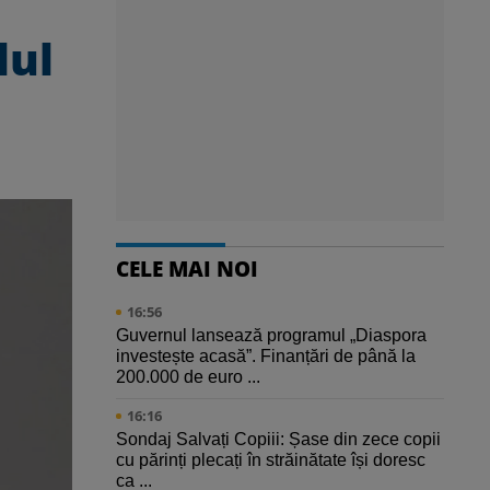
lul
CELE MAI NOI
16:56
Guvernul lansează programul „Diaspora
investește acasă”. Finanțări de până la
200.000 de euro ...
16:16
Sondaj Salvați Copiii: Șase din zece copii
cu părinți plecați în străinătate își doresc
ca ...