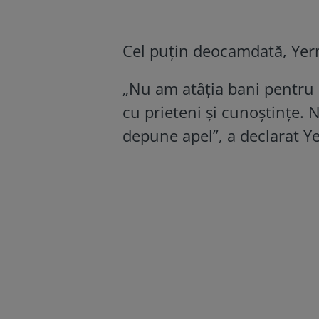
Cel puțin deocamdată, Yerm
„Nu am atâția bani pentru
cu prieteni și cunoștințe. 
depune apel”, a declarat Ye