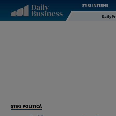
ȘTIRI INTERNE
DailyP
ȘTIRI POLITICĂ