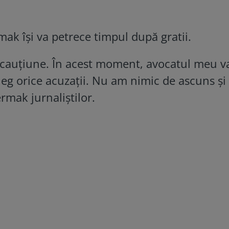
ak își va petrece timpul după gratii.
 cauțiune. În acest moment, avocatul meu v
Neg orice acuzații. Nu am nimic de ascuns și 
rmak jurnaliștilor.