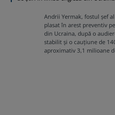
Andrii Yermak, fostul șef al
plasat în arest preventiv p
din Ucraina, după o audiere
stabilit și o cauțiune de 1
aproximativ 3,1 milioane de