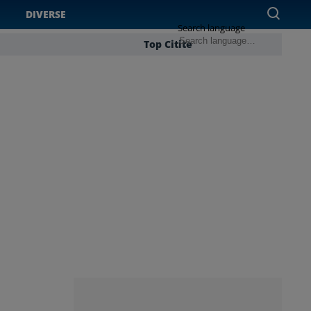
DIVERSE
Search language
Top Citite