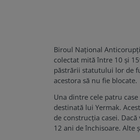
Biroul Național Anticorupți
colectat mită între 10 și 1
păstrării statutului lor de f
acestora să nu fie blocate.
Una dintre cele patru case 
destinată lui Yermak. Acest
de construcția casei. Dacă 
12 ani de închisoare. Alte 