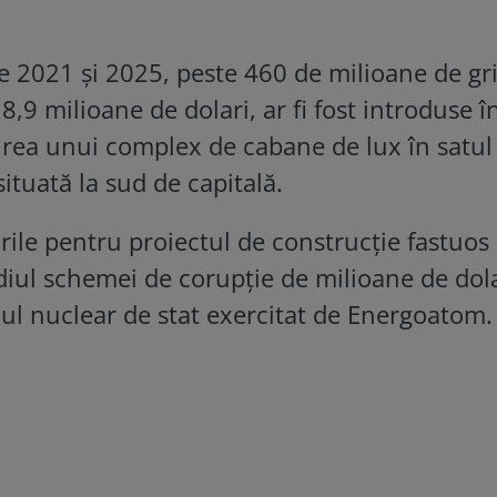
re 2021 și 2025, peste 460 de milioane de gr
,9 milioane de dolari, ar fi fost introduse î
uirea unui complex de cabane de lux în satul
ituată la sud de capitală.
urile pentru proiectul de construcție fastuos
diul schemei de corupție de milioane de dola
l nuclear de stat exercitat de Energoatom.