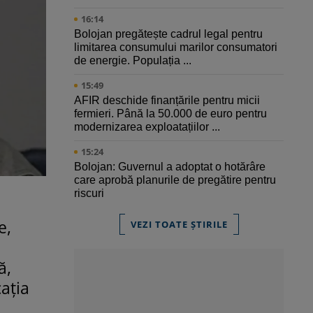
16:14
Bolojan pregătește cadrul legal pentru
limitarea consumului marilor consumatori
de energie. Populația ...
15:49
AFIR deschide finanțările pentru micii
fermieri. Până la 50.000 de euro pentru
modernizarea exploatațiilor ...
15:24
Bolojan: Guvernul a adoptat o hotărâre
care aprobă planurile de pregătire pentru
riscuri
e,
VEZI TOATE ȘTIRILE
ă,
cația