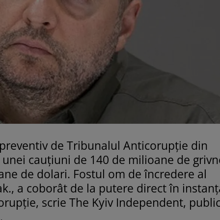
 preventiv de Tribunalul Anticorupție din
ea unei cauțiuni de 140 de milioane de grivn
ane de dolari. Fostul om de încredere al
., a coborât de la putere direct în instanț
corupție, scrie The Kyiv Independent, publi
.