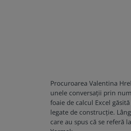
Procuroarea Valentina Hreb
unele conversații prin nume
foaie de calcul Excel găsit
legate de construcție. Lângă
care au spus că se referă l