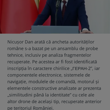
Nicușor Dan arată că ancheta autorităților
române s-a bazat pe un ansamblu de probe
tehnice, inclusiv pe analiza fragmentelor
recuperate. Pe acestea ar fi fost identificată
inscripția în caractere chirilice „ГЕРАН-2”, iar
componentele electronice, sistemele de
navigație, modulele de comandă, motorul și
elementele constructive analizate ar prezenta
„similitudini până la identitate” cu cele ale
altor drone de același tip, recuperate anterior
pe teritoriul României.