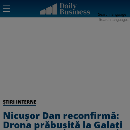
Search language
ȘTIRI INTERNE
Nicușor Dan reconfirmă:
Drona prăbușită la Galați