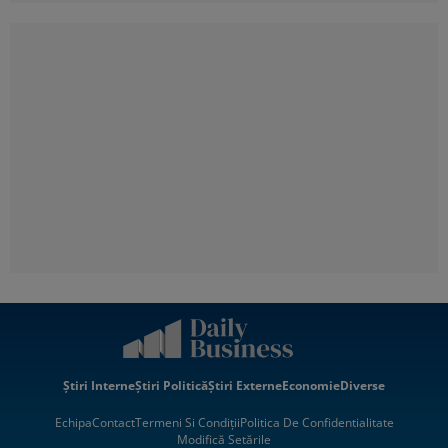
Știri Interne
Știri Politică
Știri Externe
Economie
Diverse
Echipa
Contact
Termeni Si Condiții
Politica De Confidentialitate
Modifică Setările