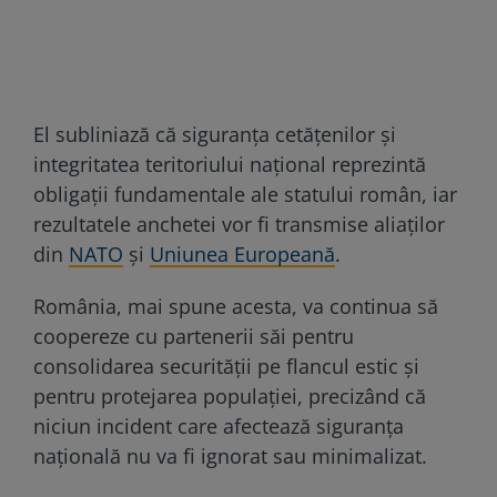
El subliniază că siguranța cetățenilor și
integritatea teritoriului național reprezintă
obligații fundamentale ale statului român, iar
rezultatele anchetei vor fi transmise aliaților
din
NATO
și
Uniunea Europeană
.
România, mai spune acesta, va continua să
coopereze cu partenerii săi pentru
consolidarea securității pe flancul estic și
pentru protejarea populației, precizând că
niciun incident care afectează siguranța
națională nu va fi ignorat sau minimalizat.