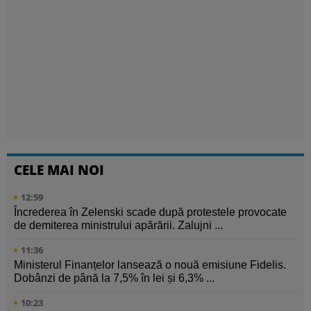
CELE MAI NOI
12:59
Încrederea în Zelenski scade după protestele provocate
de demiterea ministrului apărării. Zalujni ...
11:36
Ministerul Finanțelor lansează o nouă emisiune Fidelis.
Dobânzi de până la 7,5% în lei și 6,3% ...
10:23