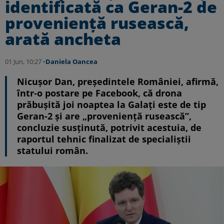
identificată ca Geran-2 de
proveniență rusească,
arată ancheta
01 Jun, 10:27 •
Daniela Oancea
Nicușor Dan, președintele României, afirmă,
într-o postare pe Facebook, că drona
prăbușită joi noaptea la Galați este de tip
Geran-2 și are „proveniență rusească”,
concluzie susținută, potrivit acestuia, de
raportul tehnic finalizat de specialiștii
statului român.