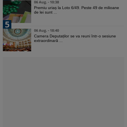
06 Aug. - 10:38
Premiu uriaș la Loto 6/49. Peste 49 de milioane
de lei sunt ...
5
06 Aug. - 18:40
Camera Deputaților se va reuni într-o sesiune
extraordinară ...