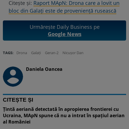
Citește și:
Raport MApN: Drona care a lovit un
bloc din Galați este de proveniență rusească
Urmărește Daily Business pe
Google News
TAGS:
Drona
Galați
Geran-2
Nicușor Dan
Daniela Oancea
CITEȘTE ȘI
Ţintă aeriană detectată în apropierea frontierei cu
Ucraina, MApN spune că nu a intrat în spaţiul aerian
al României