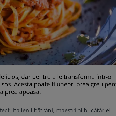
elicios, dar pentru a le transforma într-o
n sos. Acesta poate fi uneori prea greu pen
ță prea apoasă.
ct, italienii bătrâni, maeștri ai bucătăriei