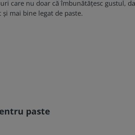
curi care nu doar că îmbunătățesc gustul, da
 și mai bine legat de paste.
pentru paste