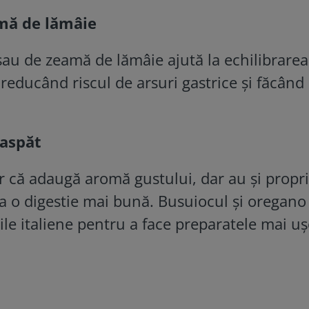
amă de lămâie
sau de zeamă de lămâie ajută la echilibrarea
i, reducând riscul de arsuri gastrice și făcând
oaspăt
că adaugă aromă gustului, dar au și propri
la o digestie mai bună. Busuiocul și oregano
rile italiene pentru a face preparatele mai u