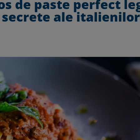
os de paste perfect le
 secrete ale italienilor