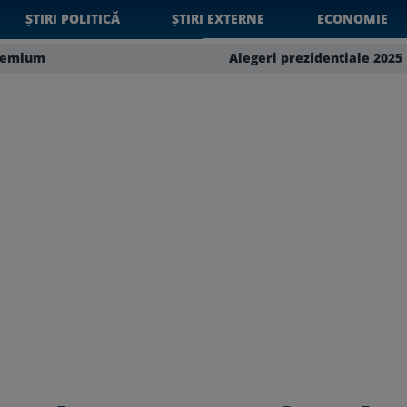
ȘTIRI POLITICĂ
ȘTIRI EXTERNE
ECONOMIE
remium
Alegeri prezidentiale 2025