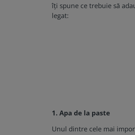
îţi spune ce trebuie să ada
legat:
1. Apa de la paste
Unul dintre cele mai import