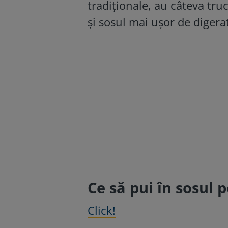
tradiționale, au câteva tru
și sosul mai ușor de digerat
Ce să pui în sosul 
Click!