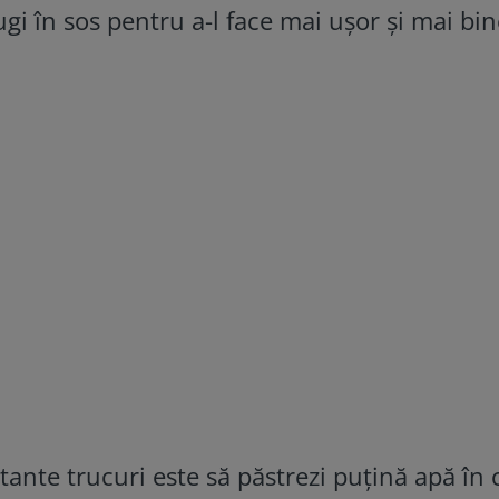
ugi în sos pentru a-l face mai ușor și mai bi
ante trucuri este să păstrezi puțină apă în 