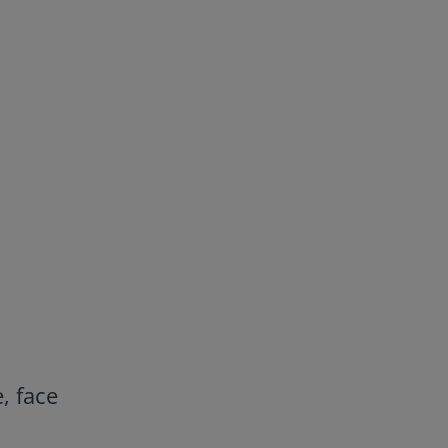
, face