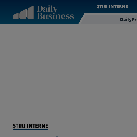
ȘTIRI INTERNE
DailyP
ȘTIRI INTERNE