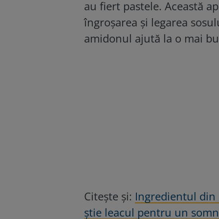
au fiert pastele. Această a
îngroșarea și legarea sosul
amidonul ajută la o mai bu
Citeşte şi:
Ingredientul din
știe leacul pentru un somn