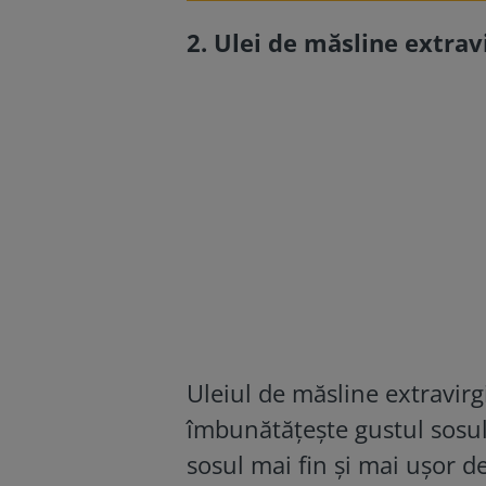
2. Ulei de măsline extrav
Uleiul de măsline extravirg
îmbunătățește gustul sosulu
sosul mai fin și mai ușor de