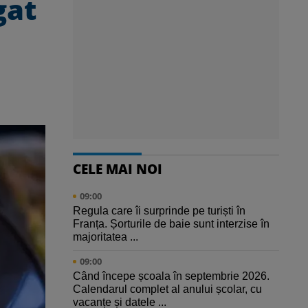
gat
CELE MAI NOI
09:00
Regula care îi surprinde pe turiști în
Franța. Șorturile de baie sunt interzise în
majoritatea ...
09:00
Când începe școala în septembrie 2026.
Calendarul complet al anului școlar, cu
vacanțe și datele ...