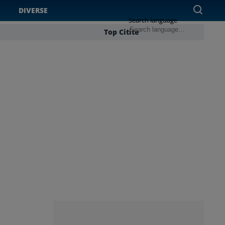
DIVERSE
Search language
Top Citite