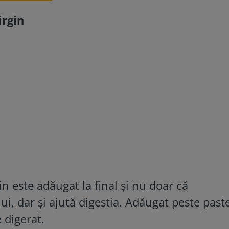
irgin
in este adăugat la final şi nu doar că
i, dar și ajută digestia. Adăugat peste paste
 digerat.