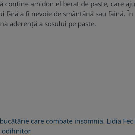
pă conține amidon eliberat de paste, care aju
ui fără a fi nevoie de smântână sau făină. În 
nă aderență a sosului pe paste.
 bucătărie care combate insomnia. Lidia Fec
 odihnitor