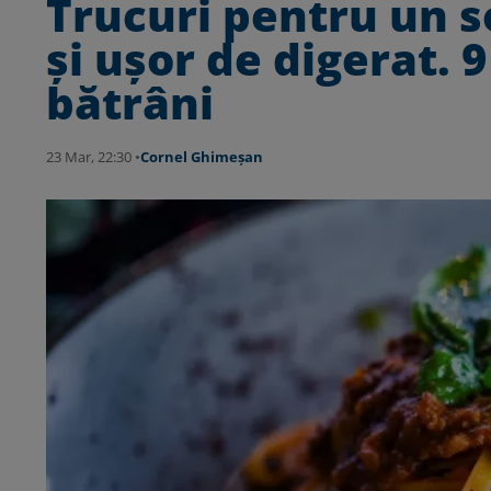
Trucuri pentru un s
şi uşor de digerat. 9
bătrâni
23 Mar, 22:30 •
Cornel Ghimeșan