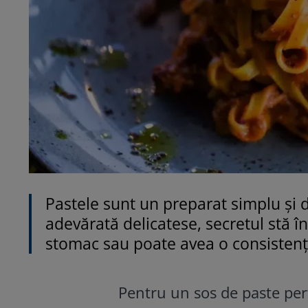
Pastele sunt un preparat simplu și d
adevărată delicatese, secretul stă î
stomac sau poate avea o consisten
Pentru un sos de paste perfe