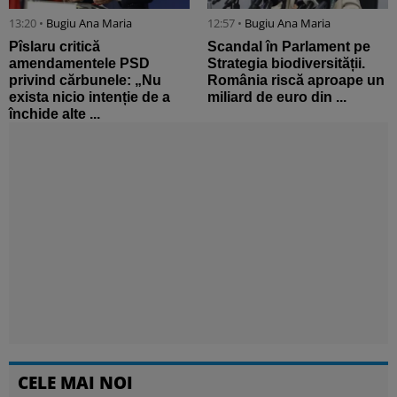
13:20 •
Bugiu ⁠Ana Maria
12:57 •
Bugiu ⁠Ana Maria
Pîslaru critică
Scandal în Parlament pe
amendamentele PSD
Strategia biodiversității.
privind cărbunele: „Nu
România riscă aproape un
exista nicio intenție de a
miliard de euro din ...
închide alte ...
CELE MAI NOI