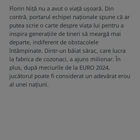
Florin Niță nu a avut o viață ușoară. Din
contră, portarul echipei naționale spune că ar
putea scrie o carte despre viața lui pentru a
inspira generațiile de tineri să meargă mai
departe, indiferent de obstacolele
întâmpinate. Dintr-un băiat sărac, care lucra
la fabrica de cozonaci, a ajuns milionar. În
plus, după meciurile de la EURO 2024,
jucătorul poate fi considerat un adevărat erou
al unei națiuni.