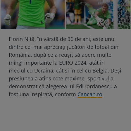
Florin Niță, în vârstă de 36 de ani, este unul
dintre cei mai apreciați jucători de fotbal din
România, după ce a reușit să apere multe
mingi importante la EURO 2024, atât în
meciul cu Ucraina, cât și în cel cu Belgia. Deși
presiunea a atins cote maxime, sportivul a
demonstrat că alegerea lui Edi Iordănescu a
fost una inspirată, conform
Cancan.ro
.