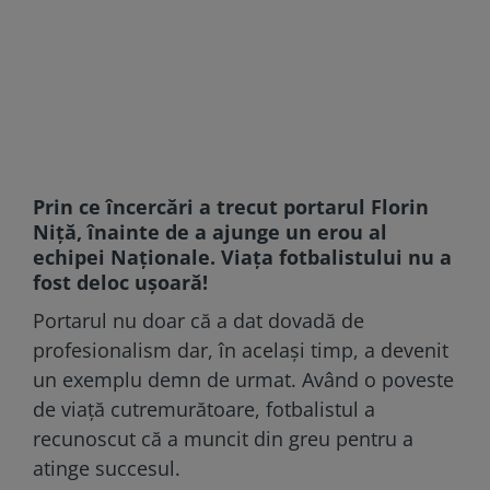
Prin ce încercări a trecut portarul Florin
Niță, înainte de a ajunge un erou al
echipei Naționale. Viața fotbalistului nu a
fost deloc ușoară!
Portarul nu doar că a dat dovadă de
profesionalism dar, în același timp, a devenit
un exemplu demn de urmat. Având o poveste
de viață cutremurătoare, fotbalistul a
recunoscut că a muncit din greu pentru a
atinge succesul.