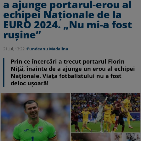
a ajunge portarul-erou al
echipei Naționale de la
EURO 2024. „Nu mi-a fost
rușine”
21 Jul, 13:22 •
Fundeanu Madalina
Prin ce încercări a trecut portarul Florin
Niță, înainte de a ajunge un erou al echipei
Naționale. Viața fotbalistului nu a fost
deloc ușoară!