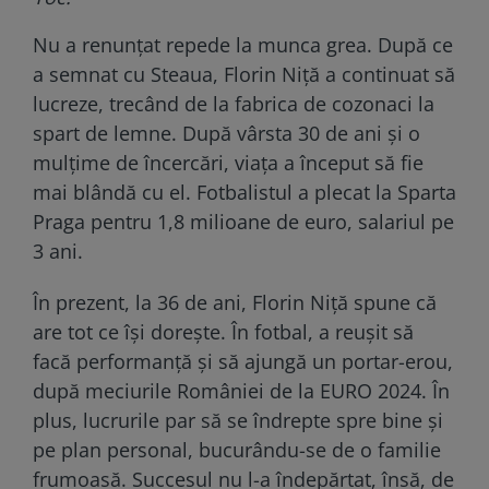
Nu a renunțat repede la munca grea. După ce
a semnat cu Steaua, Florin Niță a continuat să
lucreze, trecând de la fabrica de cozonaci la
spart de lemne. După vârsta 30 de ani și o
mulțime de încercări, viața a început să fie
mai blândă cu el. Fotbalistul a plecat la Sparta
Praga pentru 1,8 milioane de euro, salariul pe
3 ani.
În prezent, la 36 de ani, Florin Niță spune că
are tot ce își dorește. În fotbal, a reușit să
facă performanță și să ajungă un portar-erou,
după meciurile României de la EURO 2024. În
plus, lucrurile par să se îndrepte spre bine și
pe plan personal, bucurându-se de o familie
frumoasă. Succesul nu l-a îndepărtat, însă, de