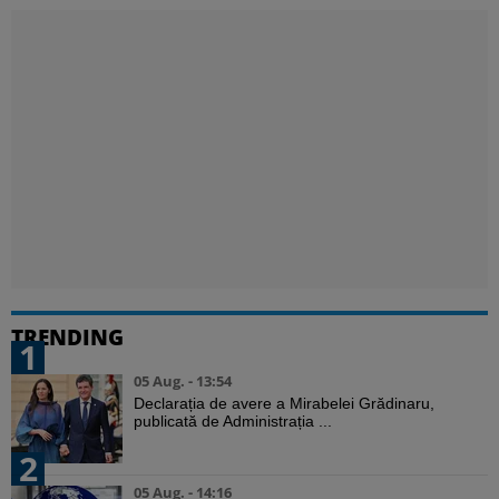
TRENDING
1
05 Aug. - 13:54
Declarația de avere a Mirabelei Grădinaru,
publicată de Administrația ...
2
05 Aug. - 14:16