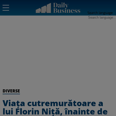
Search language
DIVERSE
Viața cutremurătoare a
lui Florin Niță, înainte de