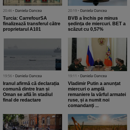
20:46 •
Daniela Oancea
20:19 •
Daniela Oancea
Turcia: CarrefourSA
BVB a închis pe minus
finalizează transferul către
ședința de miercuri. BET a
proprietarul A101
scăzut cu 0,57%
19:56 •
Daniela Oancea
19:11 •
Daniela Oancea
Iranul afirmă că declarația
Vladimir Putin a anunțat
comună dintre Iran și
miercuri o amplă
Oman se află în stadiul
remaniere la vârful armatei
final de redactare
ruse, și a numit noi
comandanți ...