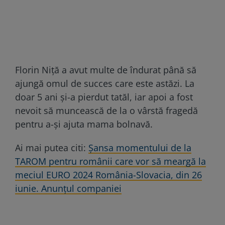
Florin Niță a avut multe de îndurat până să
ajungă omul de succes care este astăzi. La
doar 5 ani și-a pierdut tatăl, iar apoi a fost
nevoit să muncească de la o vârstă fragedă
pentru a-și ajuta mama bolnavă.
Ai mai putea citi:
Șansa momentului de la
TAROM pentru românii care vor să meargă la
meciul EURO 2024 România-Slovacia, din 26
iunie. Anunțul companiei