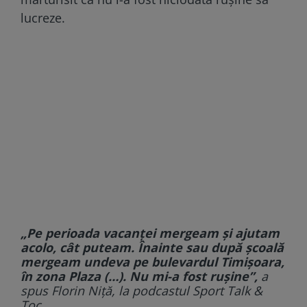
lucreze.
„Pe perioada vacanței mergeam și ajutam
acolo, cât puteam. Înainte sau după școală
mergeam undeva pe bulevardul Timișoara,
în zona Plaza (…). Nu mi-a fost rușine”,
a
spus Florin Niță, la podcastul Sport Talk &
Toc.