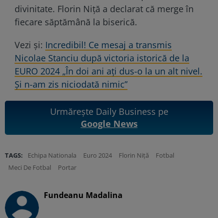
divinitate. Florin Niță a declarat că merge în
fiecare săptămână la biserică.
Vezi și:
Incredibil! Ce mesaj a transmis
Nicolae Stanciu după victoria istorică de la
EURO 2024 „În doi ani ați dus-o la un alt nivel.
Și n-am zis niciodată nimic”
Urmărește Daily Business pe
Google News
TAGS:
Echipa Nationala
Euro 2024
Florin Niță
Fotbal
Meci De Fotbal
Portar
Fundeanu Madalina