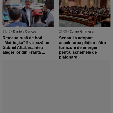
21:46 •
Daniela Oancea
21:08 •
Cornel Ghimeșan
Rețeaua rusă de boți
Senatul a adoptat
„Matrioșka” îl vizează pe
accelerarea plăților către
Gabriel Attal, înaintea
furnizorii de energie
alegerilor din Franța ...
pentru schemele de
plafonare