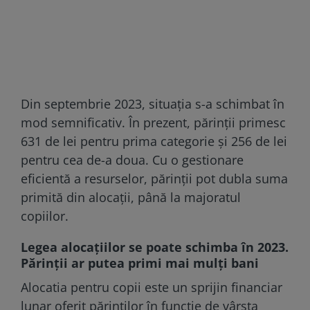
Din septembrie 2023, situația s-a schimbat în
mod semnificativ. În prezent, părinții primesc
631 de lei pentru prima categorie și 256 de lei
pentru cea de-a doua. Cu o gestionare
eficientă a resurselor, părinții pot dubla suma
primită din alocații, până la majoratul
copiilor.
Legea alocațiilor se poate schimba în 2023.
Părinții ar putea primi mai mulți bani
Alocatia pentru copii este un sprijin financiar
lunar oferit părinților în funcție de vârsta