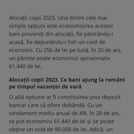
Alocaţii copii 2023. Una dintre cele mai
simple opțiuni este economisirea acestor
bani proveniți din alocații, fie păstrându-i
acasă, fie depunându-i într-un cont de
economii. Cu 256 de lei pe lună, în 20 de ani,
un părinte poate economisi aproximativ
61.440 de lei.
Alocații copii 2023. Ce bani ajung la români
pe timpul vacanței de vară
O altă opțiune ar fi constituirea unui depozit
bancar care să ofere dobândă. Cu un
randament mediu anual de 4%, în 20 de ani,
se pot economisi 61.440 de lei și se poate
obține un sold de 90.058 de lei. Adică, un