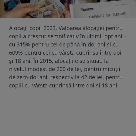
Alocaţii copii 2023. Valoarea alocației pentru
copii a crescut semnificativ în ultimii opt ani –
cu 315% pentru cei de până ȋn doi ani și cu
609% pentru cei cu vârsta cuprinsă între doi
și 18 ani. În 2015, alocațiile se situau la
nivelul modest de 200 de lei, pentru micuții
de zero-doi ani, respectiv la 42 de lei, pentru
copiii cu vârsta cuprinsă între doi și 18 ani.