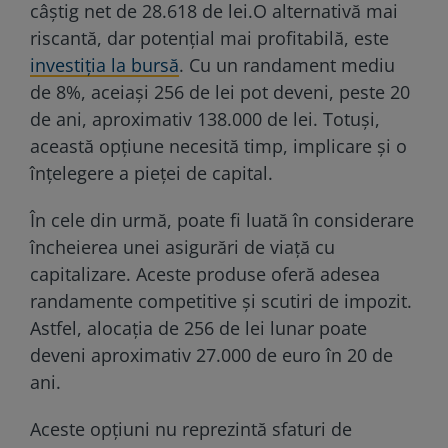
câștig net de 28.618 de lei.
O alternativă mai
riscantă, dar potențial mai profitabilă, este
investiția la bursă
. Cu un randament mediu
de 8%, aceiași 256 de lei pot deveni, peste 20
de ani, aproximativ 138.000 de lei. Totuși,
această opțiune necesită timp, implicare și o
înțelegere a pieței de capital.
În cele din urmă, poate fi luată în considerare
încheierea unei asigurări de viață cu
capitalizare. Aceste produse oferă adesea
randamente competitive și scutiri de impozit.
Astfel, alocația de 256 de lei lunar poate
deveni aproximativ 27.000 de euro în 20 de
ani.
Aceste opțiuni nu reprezintă sfaturi de