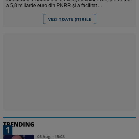
a 5,8 miliarde euro din PNRR și a facilitat ...
VEZI TOATE ȘTIRILE
TRENDING
1
05 Aug. - 15:03