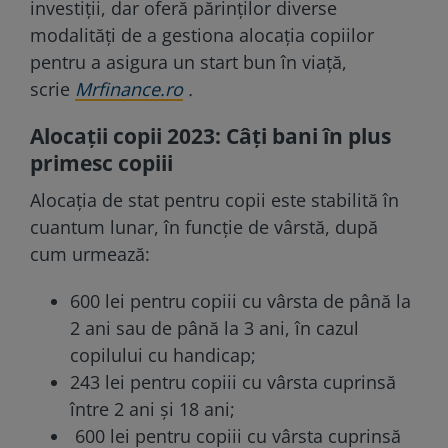
investiții, dar oferă părinților diverse
modalități de a gestiona alocația copiilor
pentru a asigura un start bun în viață,
scrie
Mrfinance.ro
.
Alocații copii 2023: Câți bani în plus
primesc copiii
Alocația de stat pentru copii este stabilită în
cuantum lunar, în funcție de vârstă, după
cum urmează:
600 lei pentru copiii cu vârsta de până la
2 ani sau de până la 3 ani, în cazul
copilului cu handicap;
243 lei pentru copiii cu vârsta cuprinsă
între 2 ani și 18 ani;
600 lei pentru copiii cu vârsta cuprinsă