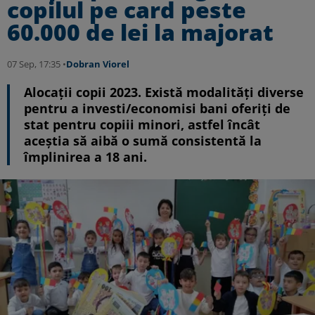
copilul pe card peste
60.000 de lei la majorat
07 Sep, 17:35 •
Dobran Viorel
Alocaţii copii 2023. Există modalităţi diverse
pentru a investi/economisi bani oferiţi de
stat pentru copiii minori, astfel încât
aceştia să aibă o sumă consistentă la
împlinirea a 18 ani.