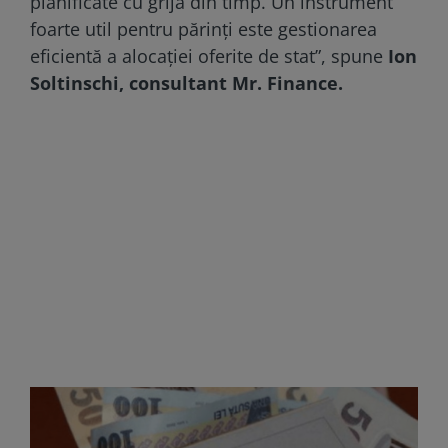
planificate cu grijă din timp. Un instrument
foarte util pentru părinți este gestionarea
eficientă a alocației oferite de stat
”, spune
Ion
Soltinschi, consultant Mr. Finance.