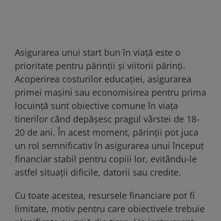
Asigurarea unui start bun în viață este o
prioritate pentru părinții și viitorii părinți.
Acoperirea costurilor educației, asigurarea
primei mașini sau economisirea pentru prima
locuință sunt obiective comune în viața
tinerilor când depășesc pragul vârstei de 18-
20 de ani. În acest moment, părinții pot juca
un rol semnificativ în asigurarea unui început
financiar stabil pentru copiii lor, evitându-le
astfel situații dificile, datorii sau credite.
Cu toate acestea, resursele financiare pot fi
limitate, motiv pentru care obiectivele trebuie