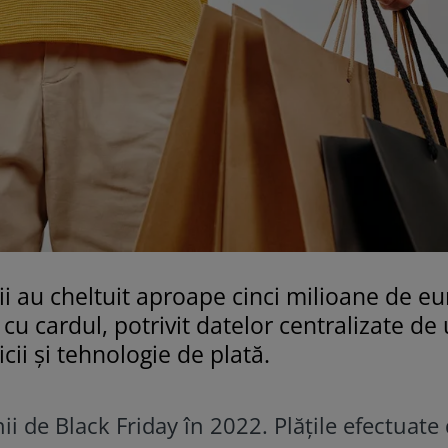
i au cheltuit aproape cinci milioane de eu
cu cardul, potrivit datelor centralizate de
cii şi tehnologie de plată.
ii de Black Friday în 2022. Plățile efectuate