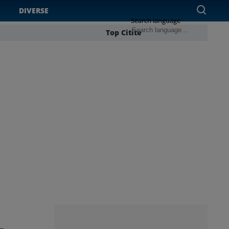
DIVERSE
Search language
Top Citite