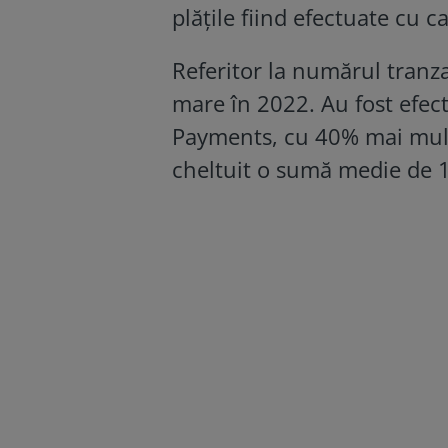
plățile fiind efectuate cu c
Referitor la numărul tranzac
mare în 2022. Au fost efect
Payments, cu 40% mai mult
cheltuit o sumă medie de 1