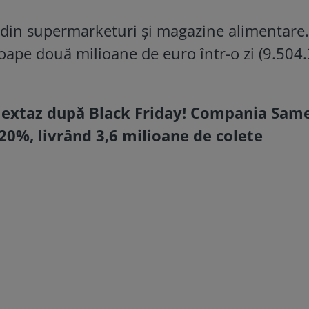
 din supermarketuri și magazine alimentare.
oape două milioane de euro într-o zi (9.504
în extaz după Black Friday! Compania Sam
 20%, livrând 3,6 milioane de colete