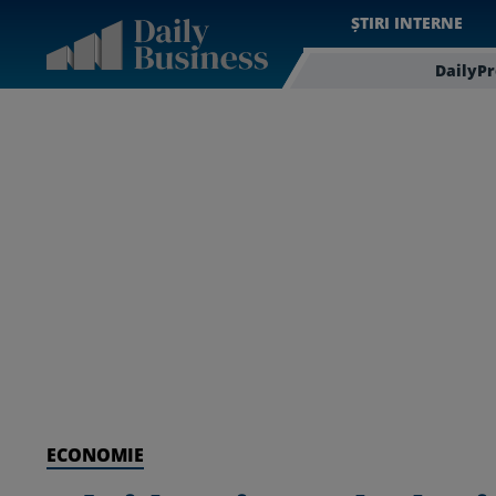
ȘTIRI INTERNE
DailyP
ECONOMIE