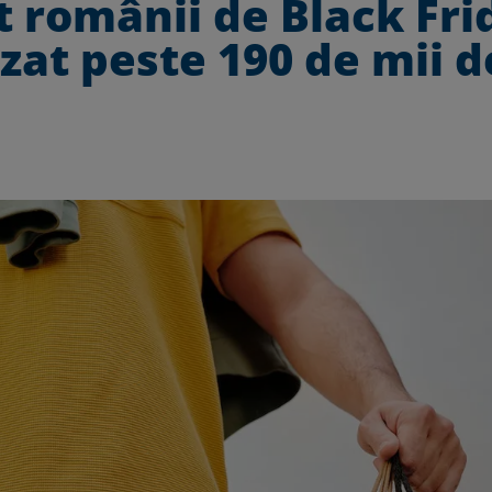
t românii de Black Fri
izat peste 190 de mii d