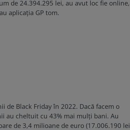
m de 24.394.295 lei, au avut loc fie online, 
au aplicaţia GP tom.
nii de Black Friday în 2022. Dacă facem o
i au cheltuit cu 43% mai mulți bani. Au
oare de 3,4 milioane de euro (17.006.190 lei