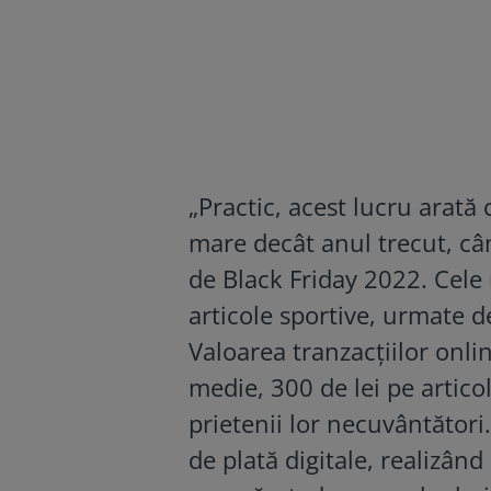
„Practic, acest lucru arat
mare decât anul trecut, cân
de Black Friday 2022. Cele 
articole sportive, urmate 
Valoarea tranzacţiilor onli
medie, 300 de lei pe artico
prietenii lor necuvântători
de plată digitale, realizând