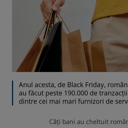
Anul acesta, de Black Friday, români
au făcut peste 190.000 de tranzacții 
dintre cei mai mari furnizori de servi
Câți bani au cheltuit român