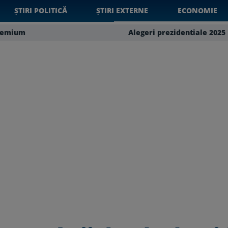
ȘTIRI POLITICĂ
ȘTIRI EXTERNE
ECONOMIE
remium
Alegeri prezidentiale 2025