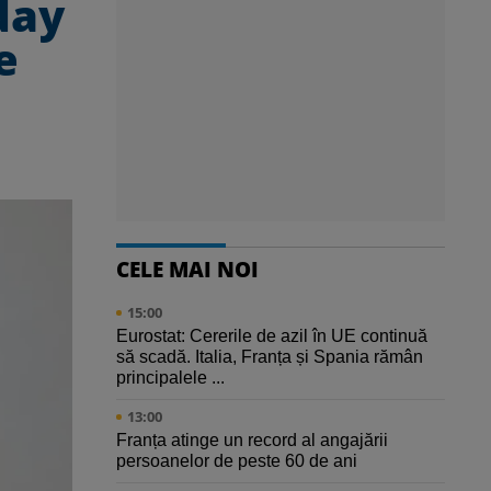
day
e
CELE MAI NOI
15:00
Eurostat: Cererile de azil în UE continuă
să scadă. Italia, Franța și Spania rămân
principalele ...
13:00
Franța atinge un record al angajării
persoanelor de peste 60 de ani