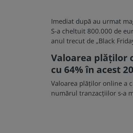
Imediat după au urmat maga
S-a cheltuit 800.000 de eur
anul trecut de „Black Frida
Valoarea plăților 
cu 64% în acest 20
Valoarea plăților online a 
numărul tranzacţiilor s-a 