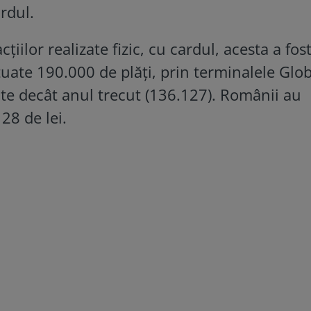
ardul.
țiilor realizate fizic, cu cardul, acesta a fos
uate 190.000 de plăţi, prin terminalele Glob
e decât anul trecut (136.127). Românii au
28 de lei.