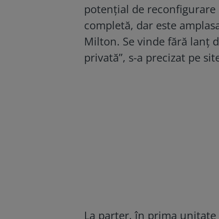
potențial de reconfigurare
completă, dar este amplasa
Milton. Se vinde fără lanț 
privată”, s-a precizat pe
sit
La parter, în prima unitate 