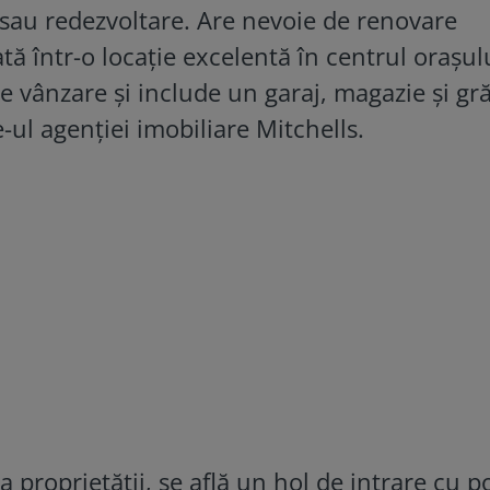
 sau redezvoltare. Are nevoie de renovare
tă într-o locație excelentă în centrul orașu
de vânzare și include un garaj, magazie și gr
e-ul agenției imobiliare Mitchells.
a proprietății, se află un hol de intrare cu 