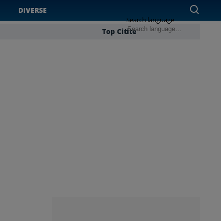
DIVERSE
Search language
Top Citite