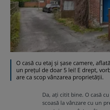
O casă cu etaj și șase camere, aflată
un prețul de doar 5 lei! E drept, vor
are ca scop vânzarea proprietății.
Da, ați citit bine. O casă cu
scoasă la vânzare cu un pre