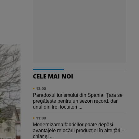
CELE MAI NOI
13:00
Paradoxul turismului din Spania. Țara se
pregătește pentru un sezon record, dar
unul din trei locuitori ...
11:00
Modernizarea fabricilor poate depăși
avantajele relocării producției în alte țări –
chiar și ...