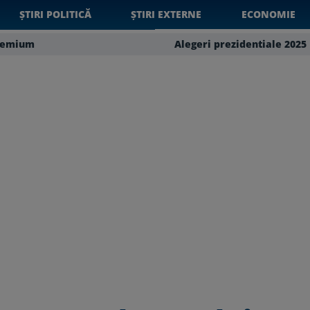
ȘTIRI POLITICĂ
ȘTIRI EXTERNE
ECONOMIE
remium
Alegeri prezidentiale 2025