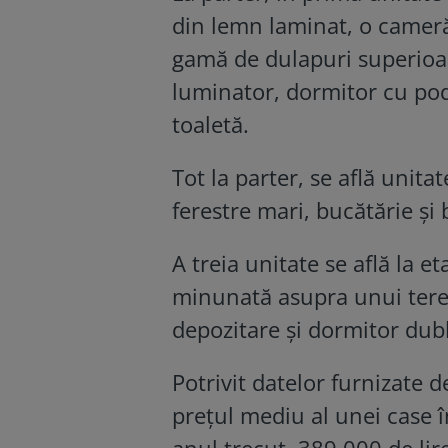
din lemn laminat, o cameră 
gamă de dulapuri superioare
luminator, dormitor cu pod
toaletă.
Tot la parter, se află unit
ferestre mari, bucătărie și
A treia unitate se află la et
minunată asupra unui teren
depozitare și dormitor dub
Potrivit datelor furnizate d
prețul mediu al unei case 
anul trecut, 389.000 de lir