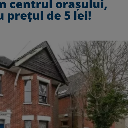
în centrul orașului,
 prețul de 5 lei!