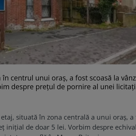
 în centrul unui oraș, a fost scoasă la vân
bim despre prețul de pornire al unei licitați
 etaj, situată în zona centrală a unui oraș, a 
ț inițial de doar 5 lei. Vorbim despre echiva