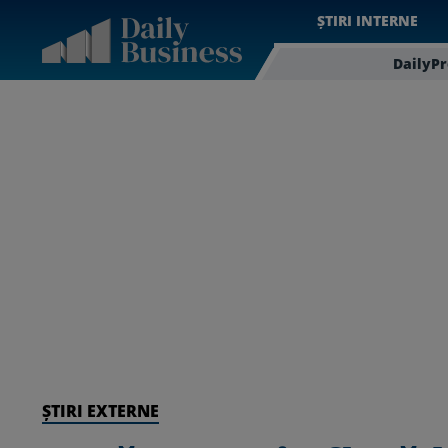
ȘTIRI INTERNE
DailyP
ȘTIRI EXTERNE