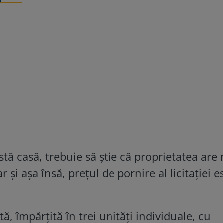
ă casă, trebuie să știe că proprietatea are
și așa însă, prețul de pornire al licitației e
, împărțită în trei unități individuale, cu