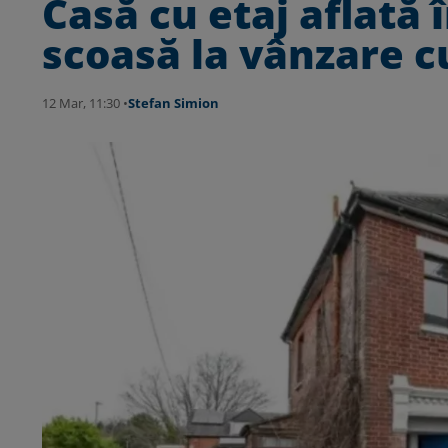
Casă cu etaj aflată 
scoasă la vânzare cu
12 Mar, 11:30 •
Stefan Simion