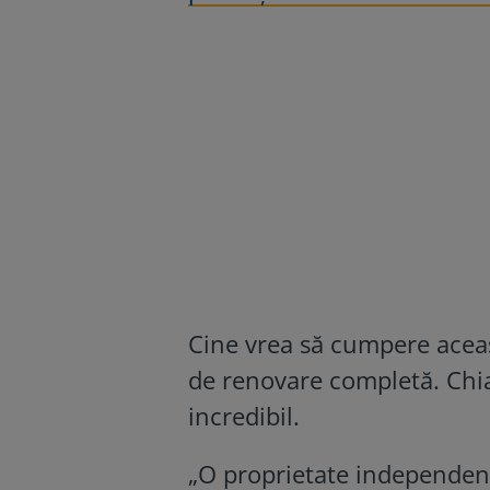
Cine vrea să cumpere aceast
de renovare completă. Chiar 
incredibil.
„O proprietate independentă