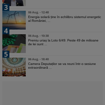
3
06 Aug. - 12:48
Energia solară ține în echilibru sistemul energetic
al României, ...
4
06 Aug. - 10:38
Premiu uriaș la Loto 6/49. Peste 49 de milioane
de lei sunt ...
5
06 Aug. - 18:40
Camera Deputaților se va reuni într-o sesiune
extraordinară ...