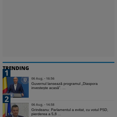
TRENDING
1
06 Aug. - 16:56
Guvernul lansează programul „Diaspora
investește acasă”. ...
2
06 Aug. - 14:58
Grindeanu: Parlamentul a evitat, cu votul PSD,
pierderea a 5,8 ...