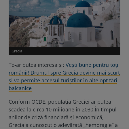
Grecia
Te-ar putea interesa și:
Vești bune pentru toți
românii! Drumul spre Grecia devine mai scurt
și va permite accesul turiștilor în alte opt țări
balcanice
Conform OCDE, populaţia Greciei ar putea
scădea la circa 10 milioane în 2030.În timpul
anilor de criză financiară şi economică,
Grecia a cunoscut o adevărată „hemoragie” a