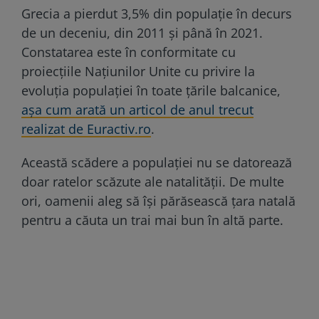
Grecia a pierdut 3,5% din populație în decurs
de un deceniu, din 2011 și până în 2021.
Constatarea este în conformitate cu
proiecțiile Națiunilor Unite cu privire la
evoluția populației în toate țările balcanice,
așa cum arată un articol de anul trecut
realizat de Euractiv.ro
.
Această scădere a populației nu se datorează
doar ratelor scăzute ale natalității. De multe
ori, oamenii aleg să își părăsească țara natală
pentru a căuta un trai mai bun în altă parte.