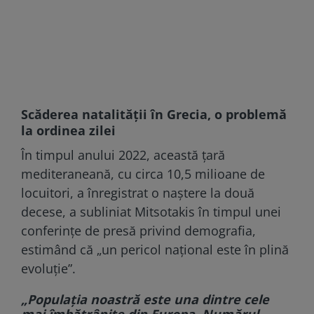
Scăderea natalității în Grecia, o problemă
la ordinea zilei
În timpul anului 2022, această ţară
mediteraneană, cu circa 10,5 milioane de
locuitori, a înregistrat o naştere la două
decese, a subliniat Mitsotakis în timpul unei
conferinţe de presă privind demografia,
estimând că „un pericol naţional este în plină
evoluţie”.
„Populaţia noastră este una dintre cele
mai îmbătrânite din Europa. Numărul