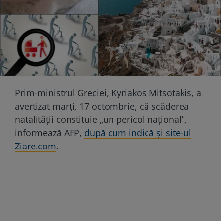
Prim-ministrul Greciei, Kyriakos Mitsotakis, a
avertizat marţi, 17 octombrie, că scăderea
natalităţii constituie „un pericol naţional”,
informează AFP,
după cum indică și site-ul
Ziare.com
.