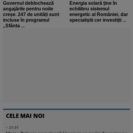
Guvernul deblochează
Energia solară ține în
angajările pentru noile
echilibru sistemul
creșe. 247 de unități sunt
energetic al României, dar
incluse în programul
specialiștii cer investiții ...
„Sfânta ...
CELE MAI NOI
21:31