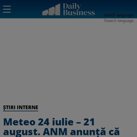
Search language
ȘTIRI INTERNE
Meteo 24 iulie – 21
august. ANM anunță că