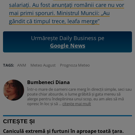
salariați. Au fost anunțați românii care nu vor
mai primi sporuri. Ministrul Muncii: „Au
gândit că timpul trece, leafa merge”
Urmărește Daily Business pe
Google News
TAGS:
ANM
Meteo August
Prognoza Meteo
Bumbeneci Diana
Într-o mare de oameni care merg în direcții simple, seci sau
poate chiar absurde, o lume grăbită și gata mereu să
alerge pentru îndeplinirea unui scop, eu am ales să mă
opresc în loc și să ...
citește mai mult
CITEȘTE ȘI
Caniculă extremă și furtuni în aproape toată țara.