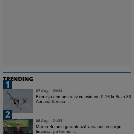
TRENDING
1
07 Aug. - 09:34
Exercițiu demonstrativ cu avioane F-16 la Baza 86
Aeriană Borcea. ...
2
06 Aug. - 21:31
Marea Britanie garantează Ucrainei un sprijin
financiar pe termen ...