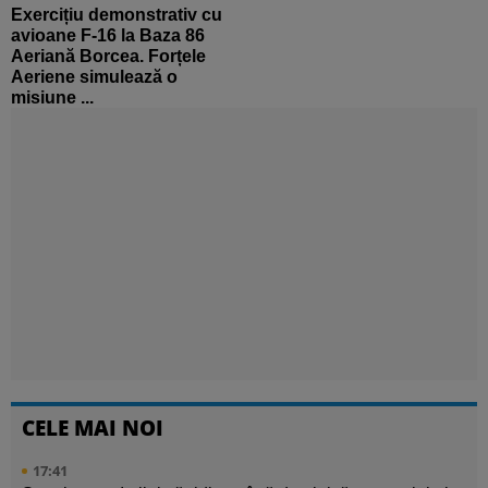
Exercițiu demonstrativ cu
avioane F-16 la Baza 86
Aeriană Borcea. Forțele
Aeriene simulează o
misiune ...
CELE MAI NOI
17:41