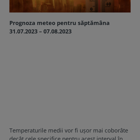
Prognoza meteo pentru săptămâna
31.07.2023 – 07.08.2023
Temperaturile medii vor fi ușor mai coborâte
decât cele specifice pentru acest interval în