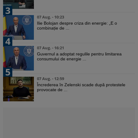
3
07 Aug. - 10:23
Ilie Bolojan despre criza din energie: „E o
combinație de ...
4
07 Aug. - 16:21
Guvernul a adoptat regulile pentru limitarea
consumului de energie ...
5
07 Aug. - 12:59
Încrederea în Zelenski scade după protestele
provocate de ...