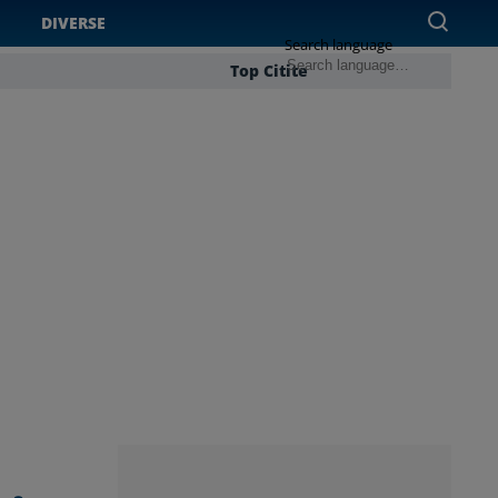
DIVERSE
Search language
Top Citite