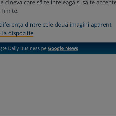
e cineva care să te înțeleagă și să te accept
 limite.
 diferența dintre cele două imagini aparent
 la dispoziție
te Daily Business pe
Google News