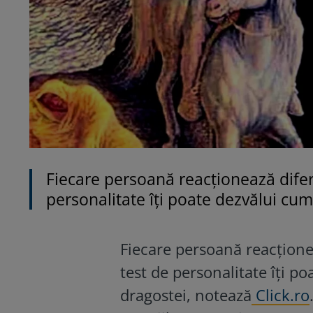
Fiecare persoană reacționează diferi
personalitate îți poate dezvălui cum
Fiecare persoană reacționea
test de personalitate îți p
dragostei, notează
Click.ro