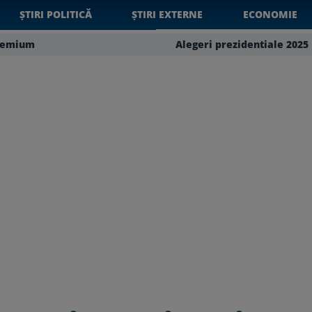
ȘTIRI POLITICĂ
ȘTIRI EXTERNE
ECONOMIE
remium
Alegeri prezidentiale 2025