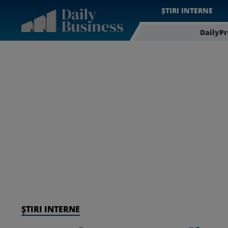
ȘTIRI INTERNE
DailyP
ȘTIRI INTERNE