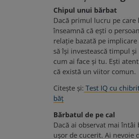
Chipul unui bărbat
Dacă primul lucru pe care l
înseamnă că ești o persoan
relație bazată pe implicare 
să își investească timpul și
cum ai face și tu. Ești aten
că există un viitor comun.
Citește și:
Test IQ cu chibr
băț
Bărbatul de pe cal
Dacă ai observat mai întâi
ușor de cucerit. Ai nevoie d