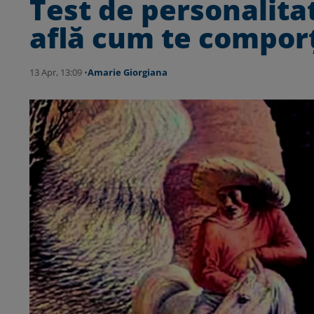
Test de personalita
află cum te comporț
13 Apr, 13:09 •
Amarie Giorgiana