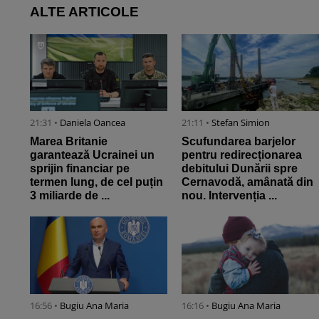
ALTE ARTICOLE
21:31 •
Daniela Oancea
21:11 •
Stefan Simion
Marea Britanie
Scufundarea barjelor
garantează Ucrainei un
pentru redirecționarea
sprijin financiar pe
debitului Dunării spre
termen lung, de cel puțin
Cernavodă, amânată din
3 miliarde de ...
nou. Intervenția ...
16:56 •
Bugiu ⁠Ana Maria
16:16 •
Bugiu ⁠Ana Maria