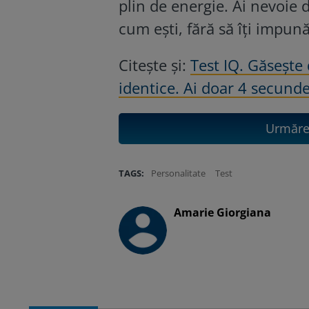
plin de energie. Ai nevoie d
cum ești, fără să îți impună
Citește și:
Test IQ. Găsește
identice. Ai doar 4 secunde
Urmăreș
TAGS:
Personalitate
Test
Amarie Giorgiana