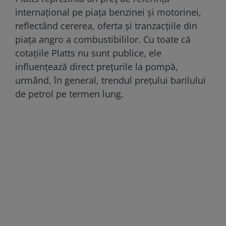
internațional pe piața benzinei și motorinei,
reflectând cererea, oferta și tranzacțiile din
piața angro a combustibililor. Cu toate că
cotațiile Platts nu sunt publice, ele
influențează direct prețurile la pompă,
urmând, în general, trendul prețului barilului
de petrol pe termen lung.