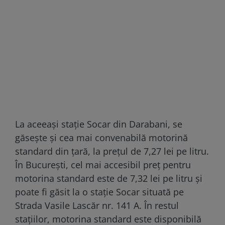
La aceeași stație Socar din Darabani, se
găsește și cea mai convenabilă motorină
standard din țară, la prețul de 7,27 lei pe litru.
În București, cel mai accesibil preț pentru
motorina standard este de 7,32 lei pe litru și
poate fi găsit la o stație Socar situată pe
Strada Vasile Lascăr nr. 141 A. În restul
stațiilor, motorina standard este disponibilă