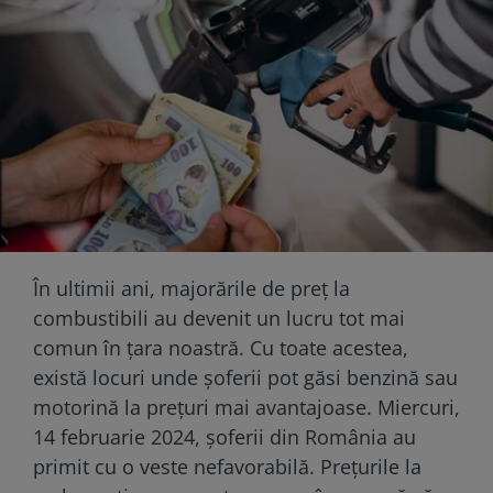
În ultimii ani, majorările de preț la
combustibili au devenit un lucru tot mai
comun în țara noastră. Cu toate acestea,
există locuri unde șoferii pot găsi benzină sau
motorină la prețuri mai avantajoase. Miercuri,
14 februarie 2024, șoferii din România au
primit cu o veste nefavorabilă. Prețurile la