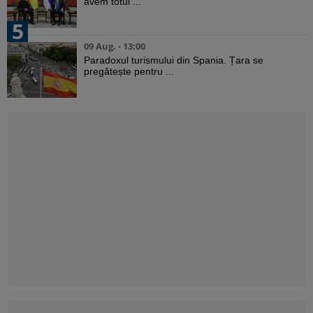
avem totul ...
5
09 Aug. - 13:00
Paradoxul turismului din Spania. Țara se
pregătește pentru ...