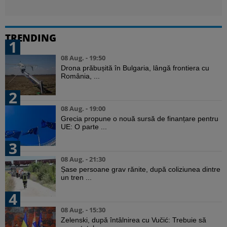
TRENDING
1
08 Aug. - 19:50
Drona prăbușită în Bulgaria, lângă frontiera cu
România, ...
2
08 Aug. - 19:00
Grecia propune o nouă sursă de finanțare pentru
UE: O parte ...
3
08 Aug. - 21:30
Șase persoane grav rănite, după coliziunea dintre
un tren ...
4
08 Aug. - 15:30
Zelenski, după întâlnirea cu Vučić: Trebuie să