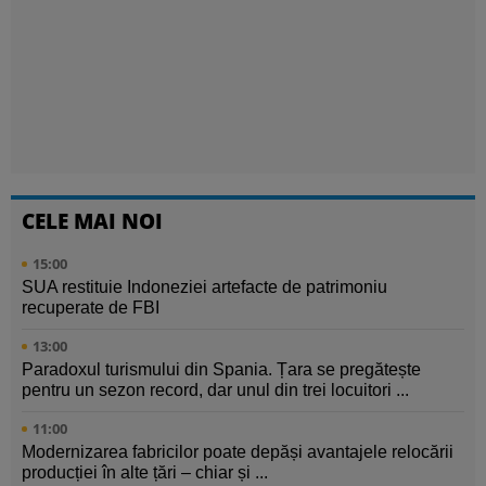
CELE MAI NOI
15:00
SUA restituie Indoneziei artefacte de patrimoniu
recuperate de FBI
13:00
Paradoxul turismului din Spania. Țara se pregătește
pentru un sezon record, dar unul din trei locuitori ...
11:00
Modernizarea fabricilor poate depăși avantajele relocării
producției în alte țări – chiar și ...