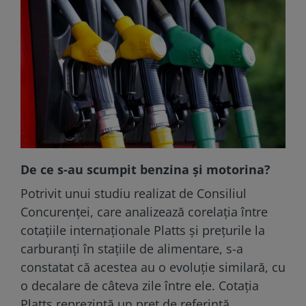
De ce s-au scumpit benzina și motorina?
Potrivit unui studiu realizat de Consiliul
Concurenței, care analizează corelația între
cotațiile internaționale Platts și prețurile la
carburanți în stațiile de alimentare, s-a
constatat că acestea au o evoluție similară, cu
o decalare de câteva zile între ele. Cotația
Platts reprezintă un preț de referință