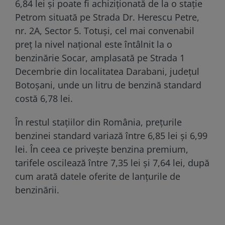
6,84 lei și poate fi achiziționată de la o stație
Petrom situată pe Strada Dr. Herescu Petre,
nr. 2A, Sector 5. Totuși, cel mai convenabil
preț la nivel național este întâlnit la o
benzinărie Socar, amplasată pe Strada 1
Decembrie din localitatea Darabani, județul
Botoșani, unde un litru de benzină standard
costă 6,78 lei.
În restul stațiilor din România, prețurile
benzinei standard variază între 6,85 lei și 6,99
lei. În ceea ce privește benzina premium,
tarifele oscilează între 7,35 lei și 7,64 lei, după
cum arată datele oferite de lanțurile de
benzinării.