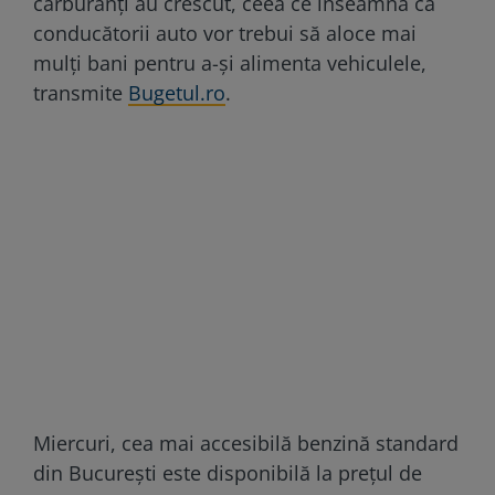
carburanți au crescut, ceea ce înseamnă că
conducătorii auto vor trebui să aloce mai
mulți bani pentru a-și alimenta vehiculele,
transmite
Bugetul.ro
.
Miercuri, cea mai accesibilă benzină standard
din București este disponibilă la prețul de