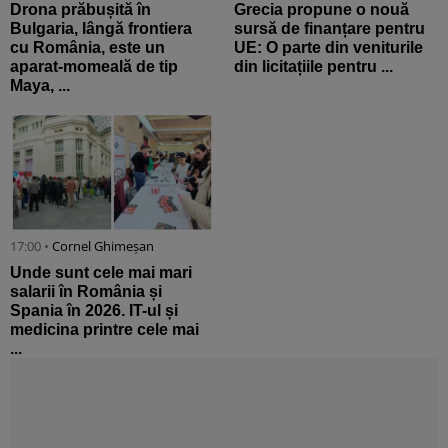
Drona prăbușită în
Grecia propune o nouă
Bulgaria, lângă frontiera
sursă de finanțare pentru
cu România, este un
UE: O parte din veniturile
aparat-momeală de tip
din licitațiile pentru ...
Maya, ...
17:00 •
Cornel Ghimeșan
Unde sunt cele mai mari
salarii în România și
Spania în 2026. IT-ul și
medicina printre cele mai
...