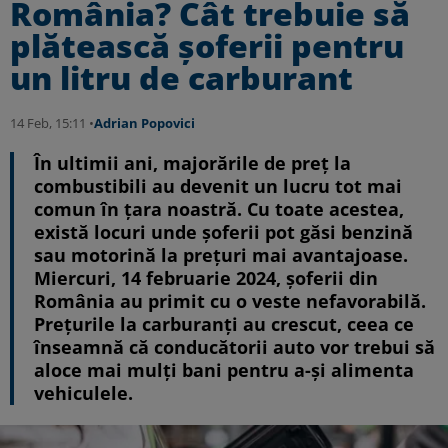
România? Cât trebuie să
plătească șoferii pentru
un litru de carburant
14 Feb, 15:11 •
Adrian Popovici
În ultimii ani, majorările de preț la
combustibili au devenit un lucru tot mai
comun în țara noastră. Cu toate acestea,
există locuri unde șoferii pot găsi benzină
sau motorină la prețuri mai avantajoase.
Miercuri, 14 februarie 2024, șoferii din
România au primit cu o veste nefavorabilă.
Prețurile la carburanți au crescut, ceea ce
înseamnă că conducătorii auto vor trebui să
aloce mai mulți bani pentru a-și alimenta
vehiculele.