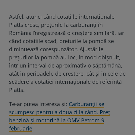
Astfel, atunci când cotațiile internaționale
Platts cresc, prețurile la carburanți în
România înregistrează o creștere similară, iar
când cotațiile scad, prețurile la pompă se
diminuează corespunzător. Ajustările
prețurilor la pompă au loc, în mod obișnuit,
într-un interval de aproximativ o săptămână,
atât în perioadele de creștere, cât și în cele de
scădere a cotației internaționale de referință
Platts.
Te-ar putea interesa și:
Carburanții se
scumpesc pentru a doua zi la rând. Preț
benzină și motorină la OMV Petrom 9
februarie