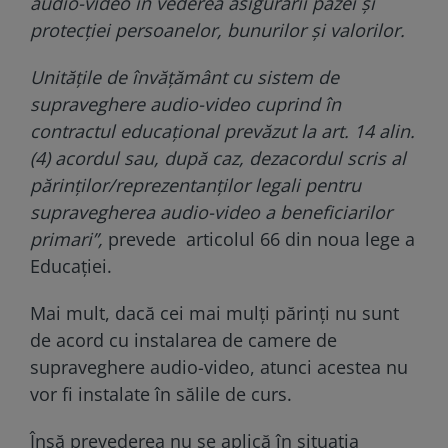
audio-video în vederea asigurării pazei și
protecției persoanelor, bunurilor și valorilor.
Unitățile de învățământ cu sistem de
supraveghere audio-video cuprind în
contractul educațional prevăzut la art. 14 alin.
(4) acordul sau, după caz, dezacordul scris al
părinților/reprezentanților legali pentru
supravegherea audio-video a beneficiarilor
primari”,
prevede articolul 66 din noua lege a
Educaţiei.
Mai mult, dacă cei mai mulți părinți nu sunt
de acord cu instalarea de camere de
supraveghere audio-video, atunci acestea nu
vor fi instalate în sălile de curs.
Însă prevederea nu se aplică în situația