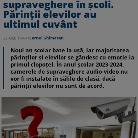
supraveghere în școli.
Părinții elevilor au
ultimul cuvânt
22 Aug, 16:40 •
Cornel Ghimeșan
Noul an școlar bate la ușă, iar majoritatea
părinților și elevilor se gândesc cu emoție la
primul clopoțel. În anul școlar 2023-2024,
camerele de supraveghere audio-video nu
vor fi instalate în sălile de clasă, dacă
părinții elevilor nu sunt de acord.