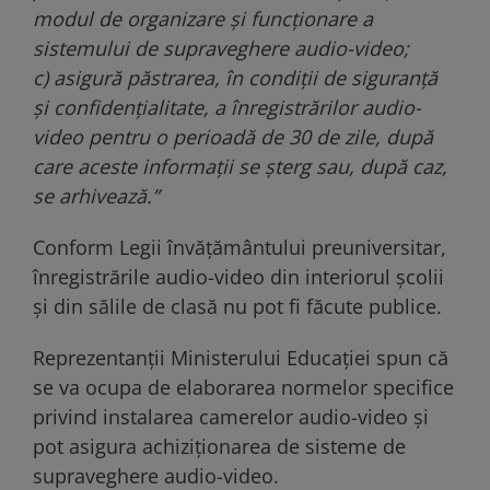
modul de organizare și funcționare a
sistemului de supraveghere audio-video;
c) asigură păstrarea, în condiții de siguranță
și confidențialitate, a înregistrărilor audio-
video pentru o perioadă de 30 de zile, după
care aceste informații se șterg sau, după caz,
se arhivează.”
Conform Legii învățământului preuniversitar,
înregistrările audio-video din interiorul școlii
și din sălile de clasă nu pot fi făcute publice.
Reprezentanții Ministerului Educației spun că
se va ocupa de elaborarea normelor specifice
privind instalarea camerelor audio-video și
pot asigura achiziționarea de sisteme de
supraveghere audio-video.