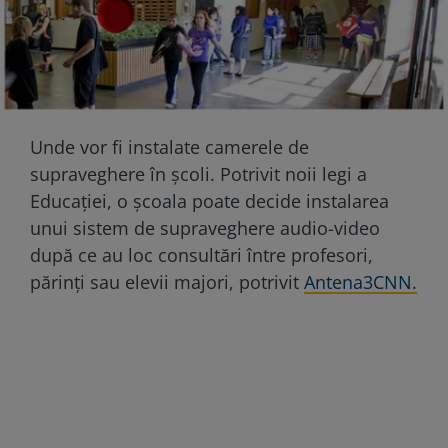
Unde vor fi instalate camerele de
supraveghere în școli. Potrivit noii legi a
Educației, o şcoala poate decide instalarea
unui sistem de supraveghere audio-video
după ce au loc consultări între profesori,
părinţi sau elevii majori, potrivit
Antena3CNN.