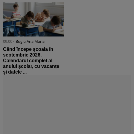
09:00 •
Bugiu ⁠Ana Maria
Când începe școala în
septembrie 2026.
Calendarul complet al
anului școlar, cu vacanțe
și datele ...