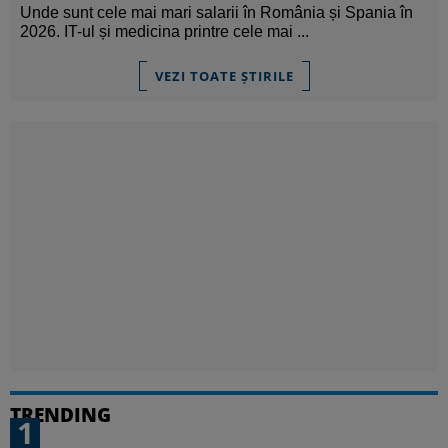
Unde sunt cele mai mari salarii în România și Spania în
2026. IT-ul și medicina printre cele mai ...
VEZI TOATE ȘTIRILE
TRENDING
1