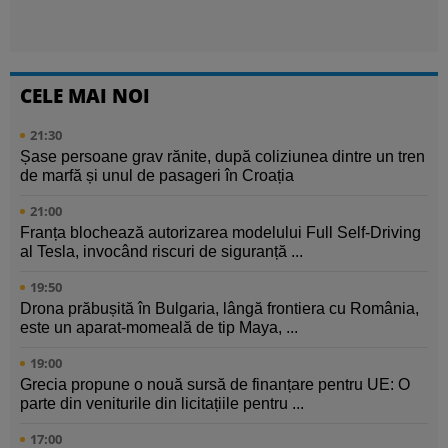
CELE MAI NOI
21:30
Șase persoane grav rănite, după coliziunea dintre un tren
de marfă și unul de pasageri în Croația
21:00
Franța blochează autorizarea modelului Full Self-Driving
al Tesla, invocând riscuri de siguranță ...
19:50
Drona prăbușită în Bulgaria, lângă frontiera cu România,
este un aparat-momeală de tip Maya, ...
19:00
Grecia propune o nouă sursă de finanțare pentru UE: O
parte din veniturile din licitațiile pentru ...
17:00