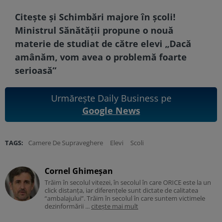
Citește și
Schimbări majore în școli!
Ministrul Sănătății propune o nouă
materie de studiat de către elevi „Dacă
amânăm, vom avea o problemă foarte
serioasă”
Urmărește Daily Business pe
Google News
TAGS:
Camere De Supraveghere
Elevi
Scoli
Cornel Ghimeșan
Trăim în secolul vitezei, în secolul în care ORICE este la un
click distanța, iar diferențele sunt dictate de calitatea
“ambalajului”. Trăim în secolul în care suntem victimele
dezinformării ...
citește mai mult