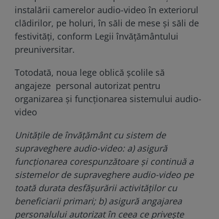
instalării camerelor audio-video în exteriorul
clădirilor, pe holuri, în săli de mese și săli de
festivități, conform Legii învățământului
preuniversitar.
Totodată, noua lege oblică şcolile să
angajeze personal autorizat pentru
organizarea și funcționarea sistemului audio-
video
Unitățile de învățământ cu sistem de
supraveghere audio-video: a) asigură
funcționarea corespunzătoare și continuă a
sistemelor de supraveghere audio-video pe
toată durata desfășurării activităților cu
beneficiarii primari; b) asigură angajarea
personalului autorizat în ceea ce privește