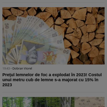
19:43 •
Dobran Viorel
Preţul lemnelor de foc a explodat în 2023! Costul
unui metru cub de lemne s-a majorat cu 15% în
2023