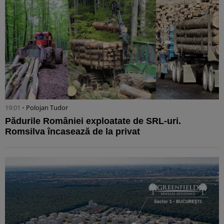
19:01 •
Polojan Tudor
Pădurile României exploatate de SRL-uri.
Romsilva încasează de la privat