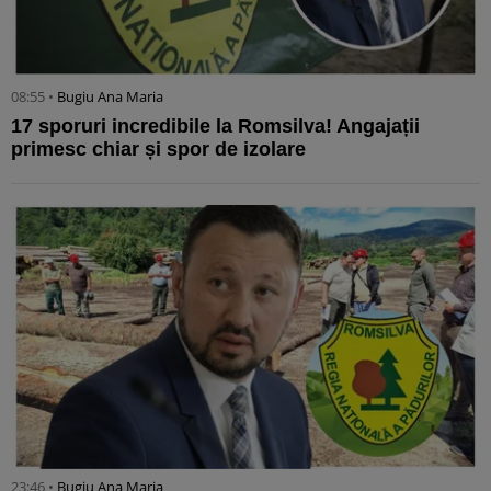
08:55 •
Bugiu ⁠Ana Maria
17 sporuri incredibile la Romsilva! Angajații
primesc chiar și spor de izolare
23:46 •
Bugiu ⁠Ana Maria