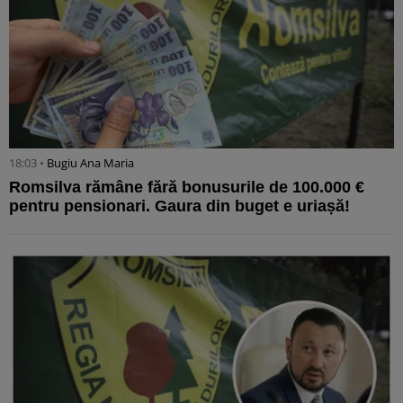
18:03 •
Bugiu ⁠Ana Maria
Romsilva rămâne fără bonusurile de 100.000 €
pentru pensionari. Gaura din buget e uriașă!