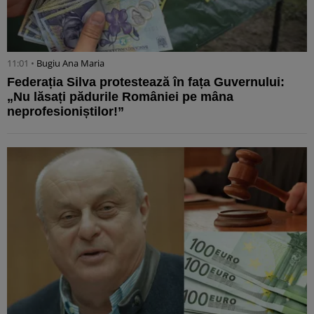
11:01 •
Bugiu ⁠Ana Maria
Federația Silva protestează în fața Guvernului:
„Nu lăsați pădurile României pe mâna
neprofesioniștilor!”