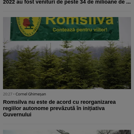
2022 au fost venituri de peste 34 de milioane de ...
20:27 •
Cornel Ghimeșan
Romsilva nu este de acord cu reorganizarea
regiilor autonome prevăzută în inițiativa
Guvernului