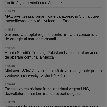
frontieră și amenință cu măsuri de ...
16:55
MAE avertizează românii care călătoresc în Sicilia după
intensificarea activității vulcanului Etna
16:21
Guvernul a adoptat regulile pentru limitarea consumului
de energie al marilor companii
16:01
Arabia Saudită, Turcia şi Pakistanul au semnat un acord
de apărare comună la Mecca
15:35
Ministerul Sănătăţii a semnat 49 de acte adiţionale pentru
continuarea investiţiilor din PNRR în ...
14:44
Transgaz vrea să intre în acţionariatul Argent LNG,
dezvoltatorul unui terminal de export de gaze ...
12:59