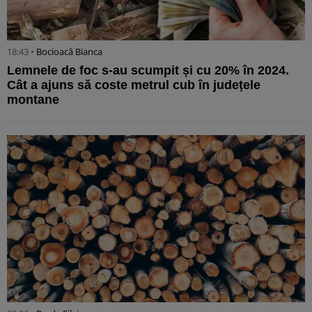
18:43 •
Bocioacă Bianca
Lemnele de foc s-au scumpit și cu 20% în 2024.
Cât a ajuns să coste metrul cub în județele
montane