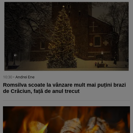
10:30 •
Andrei Ene
Romsilva scoate la vânzare mult mai puțini brazi
de Crăciun, față de anul trecut