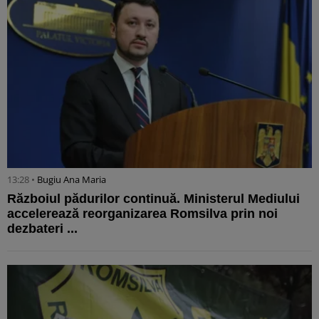
13:28 •
Bugiu ⁠Ana Maria
Războiul pădurilor continuă. Ministerul Mediului
accelerează reorganizarea Romsilva prin noi
dezbateri ...