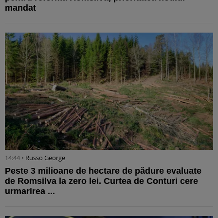
mandat
14:44 •
Russo George
Peste 3 milioane de hectare de pădure evaluate
de Romsilva la zero lei. Curtea de Conturi cere
urmarirea ...