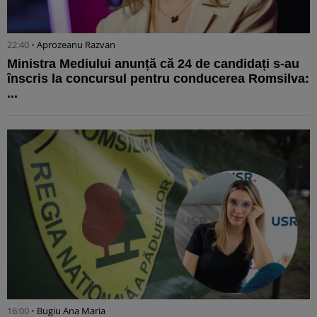
22:40 •
Aprozeanu Razvan
Ministra Mediului anunță că 24 de candidați s-au
înscris la concursul pentru conducerea Romsilva:
...
16:00 •
Bugiu ⁠Ana Maria