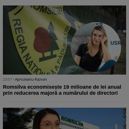
23:07 •
Aprozeanu Razvan
Romsilva economisește 19 milioane de lei anual
prin reducerea majoră a numărului de directori