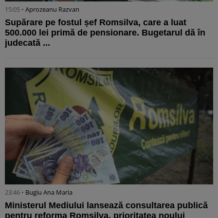
15:05 •
Aprozeanu Razvan
Supărare pe fostul șef Romsilva, care a luat
500.000 lei primă de pensionare. Bugetarul dă în
judecată ...
23:46 •
Bugiu ⁠Ana Maria
Ministerul Mediului lansează consultarea publică
pentru reforma Romsilva, prioritatea noului