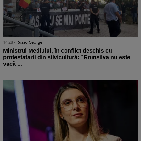
14:28 •
Russo George
Ministrul Mediului, în conflict deschis cu
protestatarii din silvicultură: ”Romsilva nu este
vacă ...