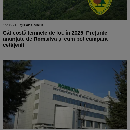
15:35 •
Bugiu ⁠Ana Maria
Cât costă lemnele de foc în 2025. Prețurile
anunțate de Romsilva și cum pot cumpăra
cetățenii