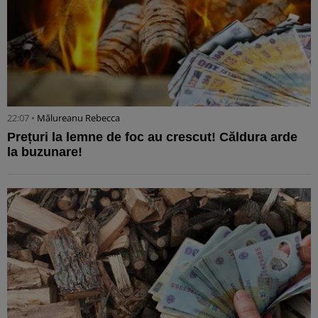
22:07 •
Mălureanu Rebecca
Prețuri la lemne de foc au crescut! Căldura arde
la buzunare!