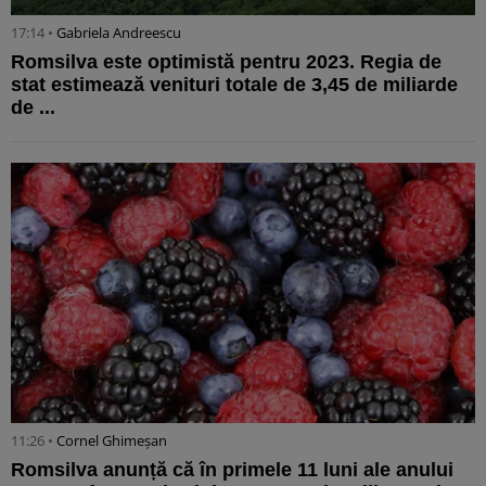
17:14 •
Gabriela Andreescu
Romsilva este optimistă pentru 2023. Regia de
stat estimează venituri totale de 3,45 de miliarde
de ...
11:26 •
Cornel Ghimeșan
Romsilva anunță că în primele 11 luni ale anului