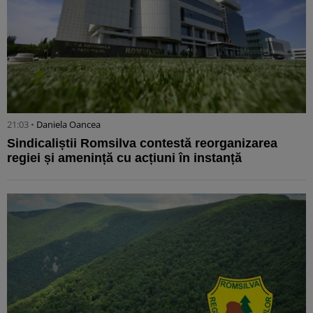
21:03 •
Daniela Oancea
Sindicaliștii Romsilva contestă reorganizarea
regiei și amenință cu acțiuni în instanță