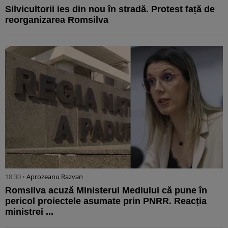
Silvicultorii ies din nou în stradă. Protest față de
reorganizarea Romsilva
18:30 •
Aprozeanu Razvan
Romsilva acuză Ministerul Mediului că pune în
pericol proiectele asumate prin PNRR. Reacția
ministrei ...