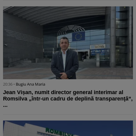
20:36 •
Bugiu ⁠Ana Maria
Jean Vișan, numit director general interimar al
Romsilva „într-un cadru de deplină transparenţă”,
...