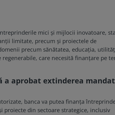
treprinderile mici și mijlocii inovatoare, sta
nții limitate, precum și proiectele de
domenii precum sănătatea, educația, utilităț
e regenerabile, care necesită finanțare pe t
 a aprobat extinderea mandat
autorizate, banca va putea finanța întreprinde
și proiecte din sectoare strategice, inclusiv