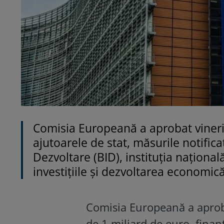
Comisia Europeană a aprobat vineri
ajutoarele de stat, măsurile notifica
Dezvoltare (BID), instituția național
investițiile și dezvoltarea economic
Comisia Europeană a aprob
de 1 miliard de euro, finan