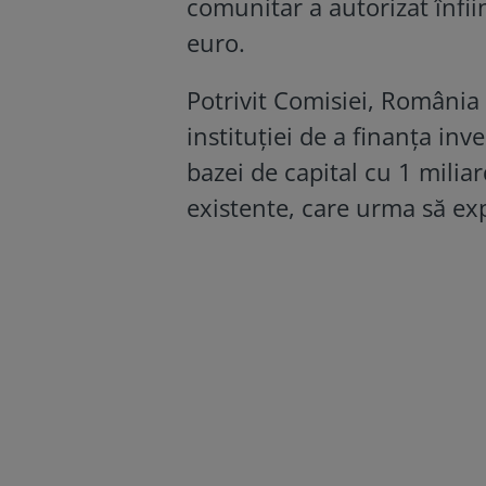
comunitar a autorizat înfii
euro.
Potrivit Comisiei, România 
instituției de a finanța in
bazei de capital cu 1 miliar
existente, care urma să ex