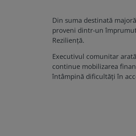
Din suma destinată majorăr
proveni dintr-un împrumut
Reziliență.
Executivul comunitar arată
continue mobilizarea finanț
întâmpină dificultăți în acc