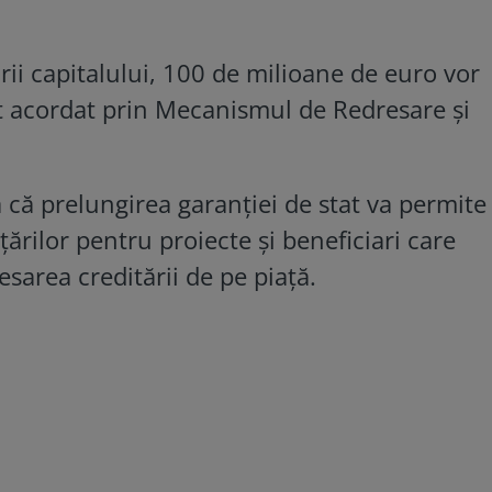
ii capitalului, 100 de milioane de euro vor
 acordat prin Mecanismul de Redresare și
 că prelungirea garanției de stat va permite
ărilor pentru proiecte și beneficiari care
esarea creditării de pe piață.