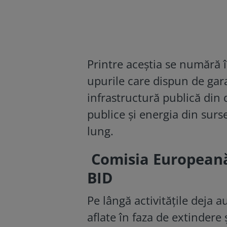
Printre aceștia se numără în
upurile care dispun de gara
infrastructură publică din 
publice și energia din surs
lung.
Comisia Europeană
BID
Pe lângă activitățile deja 
aflate în faza de extindere 