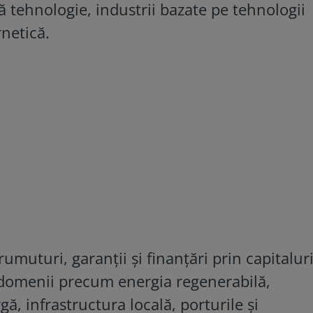
ă tehnologie, industrii bazate pe tehnologii
rnetică.
umuturi, garanții și finanțări prin capitalur
n domenii precum energia regenerabilă,
ă, infrastructura locală, porturile și