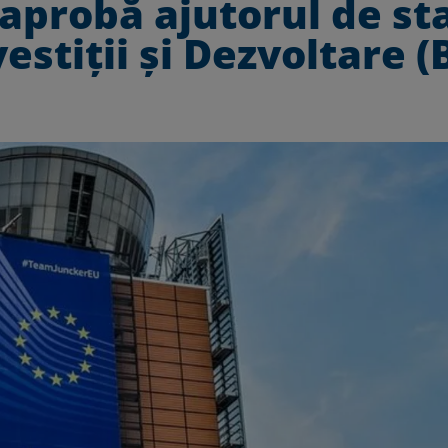
aprobă ajutorul de st
stiții și Dezvoltare (