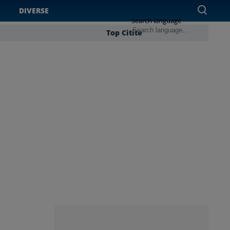
DIVERSE
Search language
Top Citite