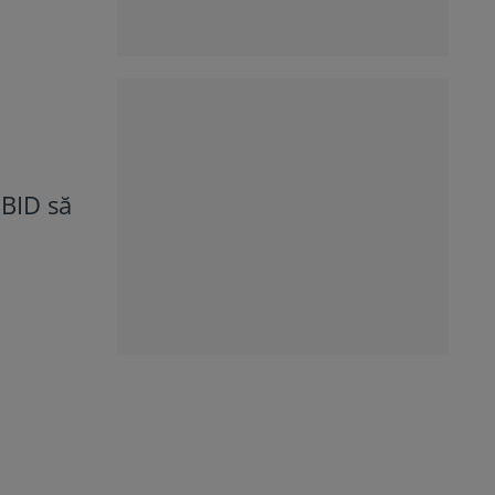
 BID să