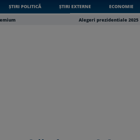
ȘTIRI POLITICĂ
ȘTIRI EXTERNE
ECONOMIE
remium
Alegeri prezidentiale 2025