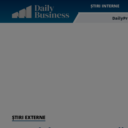
ȘTIRI INTERNE
DailyP
ȘTIRI EXTERNE