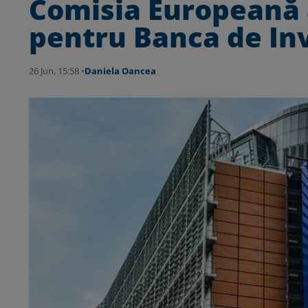
Comisia Europeană 
pentru Banca de Inve
26 Jun, 15:58 •
Daniela Oancea