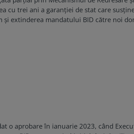
a cu trei ani a garanției de stat care susțin
m și extinderea mandatului BID către noi do
at o aprobare în ianuarie 2023, când Execu