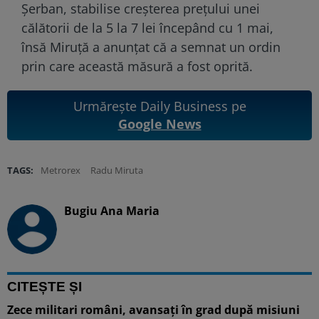
Șerban, stabilise creșterea prețului unei
călătorii de la 5 la 7 lei începând cu 1 mai,
însă Miruță a anunțat că a semnat un ordin
prin care această măsură a fost oprită.
Urmărește Daily Business pe
Google News
TAGS:
Metrorex
Radu Miruta
Bugiu ⁠Ana Maria
CITEȘTE ȘI
Zece militari români, avansați în grad după misiuni