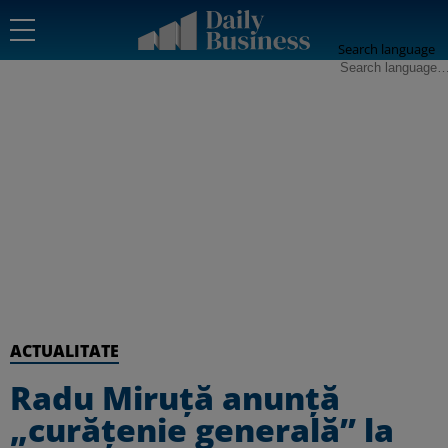
Search language
ACTUALITATE
Radu Miruță anunță
„curățenie generală” la