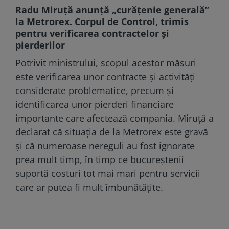
Radu Miruță anunță „curățenie generală”
la Metrorex. Corpul de Control, trimis
pentru verificarea contractelor și
pierderilor
Potrivit ministrului, scopul acestor măsuri
este verificarea unor contracte și activități
considerate problematice, precum și
identificarea unor pierderi financiare
importante care afectează compania. Miruță a
declarat că situația de la Metrorex este gravă
și că numeroase nereguli au fost ignorate
prea mult timp, în timp ce bucureștenii
suportă costuri tot mai mari pentru servicii
care ar putea fi mult îmbunătățite.