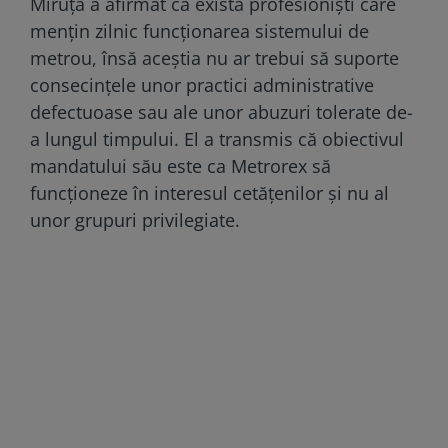
Miruță a afirmat că există profesioniști care
mențin zilnic funcționarea sistemului de
metrou, însă aceștia nu ar trebui să suporte
consecințele unor practici administrative
defectuoase sau ale unor abuzuri tolerate de-
a lungul timpului. El a transmis că obiectivul
mandatului său este ca Metrorex să
funcționeze în interesul cetățenilor și nu al
unor grupuri privilegiate.