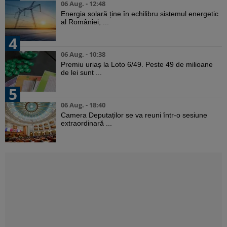
06 Aug. - 12:48
Energia solară ține în echilibru sistemul energetic
al României, ...
4
06 Aug. - 10:38
Premiu uriaș la Loto 6/49. Peste 49 de milioane
de lei sunt ...
5
06 Aug. - 18:40
Camera Deputaților se va reuni într-o sesiune
extraordinară ...