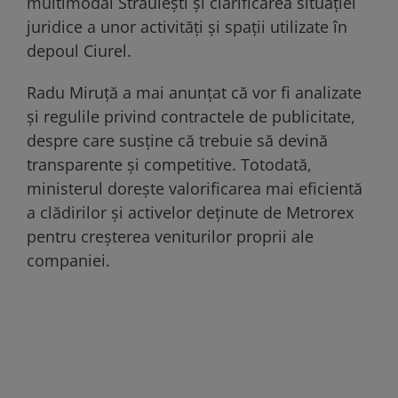
multimodal Străulești și clarificarea situației
juridice a unor activități și spații utilizate în
depoul Ciurel.
Radu Miruță a mai anunțat că vor fi analizate
și regulile privind contractele de publicitate,
despre care susține că trebuie să devină
transparente și competitive. Totodată,
ministerul dorește valorificarea mai eficientă
a clădirilor și activelor deținute de Metrorex
pentru creșterea veniturilor proprii ale
companiei.