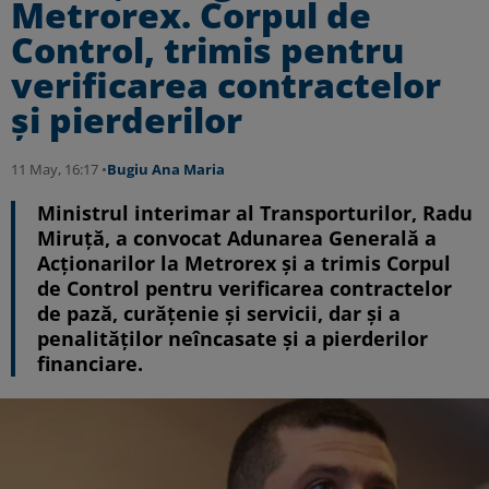
Metrorex. Corpul de
Control, trimis pentru
verificarea contractelor
și pierderilor
11 May, 16:17 •
Bugiu ⁠Ana Maria
Ministrul interimar al Transporturilor, Radu
Miruță, a convocat Adunarea Generală a
Acționarilor la Metrorex și a trimis Corpul
de Control pentru verificarea contractelor
de pază, curățenie și servicii, dar și a
penalităților neîncasate și a pierderilor
financiare.