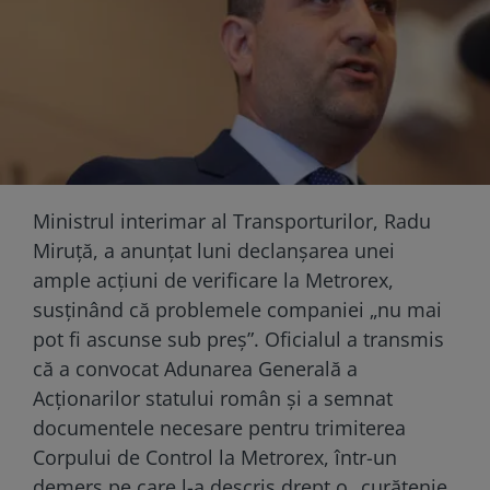
Ministrul interimar al Transporturilor, Radu
Miruță, a anunțat luni declanșarea unei
ample acțiuni de verificare la Metrorex,
susținând că problemele companiei „nu mai
pot fi ascunse sub preș”. Oficialul a transmis
că a convocat Adunarea Generală a
Acționarilor statului român și a semnat
documentele necesare pentru trimiterea
Corpului de Control la Metrorex, într-un
demers pe care l-a descris drept o „curățenie