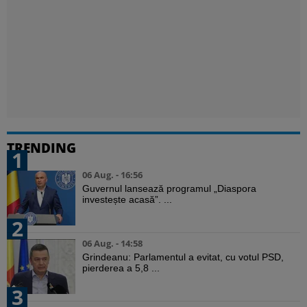
TRENDING
1
06 Aug. - 16:56
Guvernul lansează programul „Diaspora
investește acasă”. ...
2
06 Aug. - 14:58
Grindeanu: Parlamentul a evitat, cu votul PSD,
pierderea a 5,8 ...
3