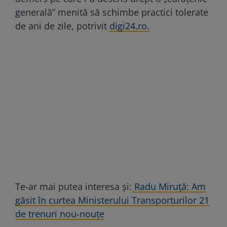
generală” menită să schimbe practici tolerate
de ani de zile, potrivit
digi24.ro.
Te-ar mai putea interesa și:
Radu Miruță: Am
găsit în curtea Ministerului Transporturilor 21
de trenuri nou-nouțe