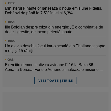
11:36
Ministerul Finanțelor lansează o nouă emisiune Fidelis.
Dobânzi de până la 7,5% în lei și 6,3% ...
10:23
Ilie Bolojan despre criza din energie: „E o combinație de
decizii greșite, de incompetență, poate ...
10:00
Un elev a deschis focul într-o școală din Thailanda: șapte
morți și 15 răniți
09:34
Exercițiu demonstrativ cu avioane F-16 la Baza 86
Aeriană Borcea. Forțele Aeriene simulează o misiune ...
VEZI TOATE ȘTIRILE