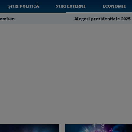
ȘTIRI POLITICĂ
ȘTIRI EXTERNE
ECONOMIE
remium
Alegeri prezidentiale 2025