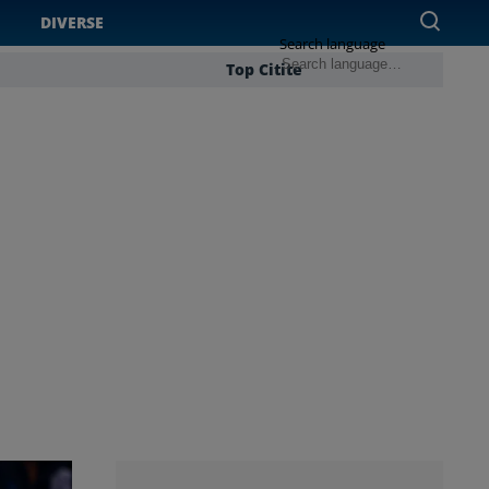
DIVERSE
Search language
Top Citite