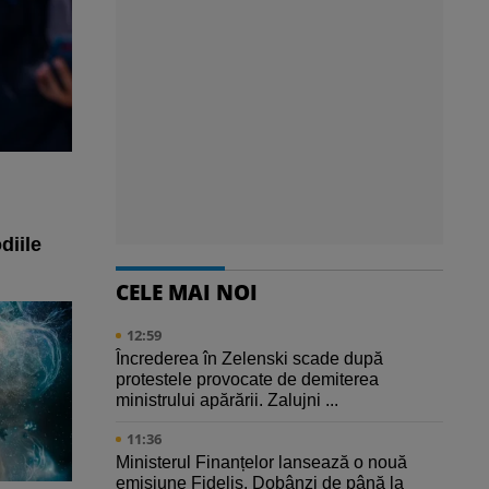
diile
CELE MAI NOI
12:59
Încrederea în Zelenski scade după
protestele provocate de demiterea
ministrului apărării. Zalujni ...
11:36
Ministerul Finanțelor lansează o nouă
emisiune Fidelis. Dobânzi de până la