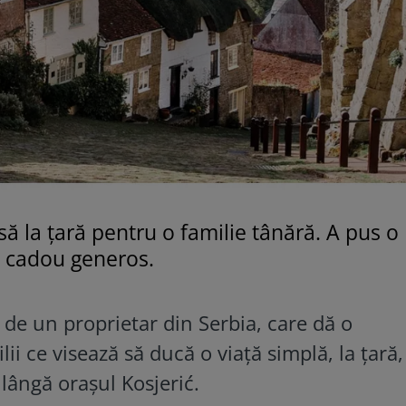
să la țară pentru o familie tânără. A pus o
i cadou generos.
ă de un proprietar din Serbia, care dă o
ii ce visează să ducă o viață simplă, la țară
 lângă orașul Kosjerić.