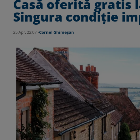
Casă oferită gratis l
Singura condiție im
25 Apr, 22:07 •
Cornel Ghimeșan