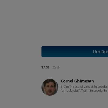
Urmăreș
TAGS:
Casă
Cornel Ghimeșan
Trăim în secolul vitezei, în secolu
“ambalajului”. Trăim în secolul în