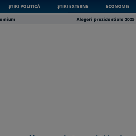
ȘTIRI POLITICĂ
ȘTIRI EXTERNE
ECONOMIE
remium
Alegeri prezidentiale 2025