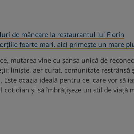
luri de mâncare la restaurantul lui Florin
orțiile foarte mari, aici primește un mare pl
tice, mutarea vine cu șansa unică de reconec
ții: liniște, aer curat, comunitate restrânsă ș
. Este ocazia ideală pentru cei care vor să ia
l cotidian și să îmbrățișeze un stil de viață 