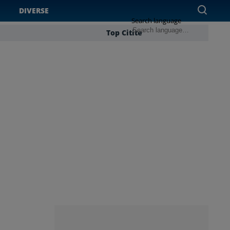
DIVERSE
Search language
Top Citite