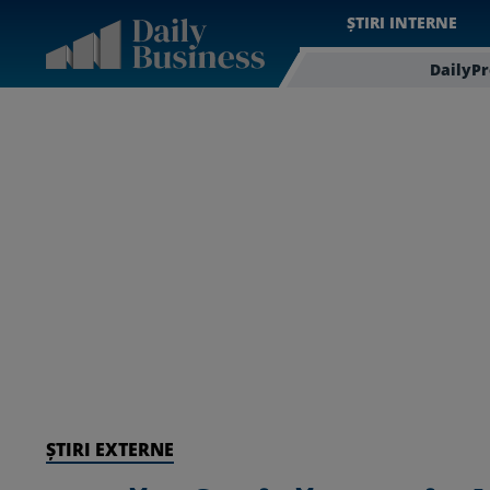
ȘTIRI INTERNE
DailyP
ȘTIRI EXTERNE