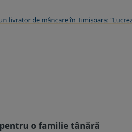
 un livrator de mâncare în Timișoara: ”Lucre
 pentru o familie tânără