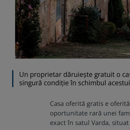
Un proprietar dăruiește gratuit o ca
singură condiție în schimbul acestu
Casa oferită gratis e oferit
oportunitate rară unei famil
exact în satul
Varda, situat