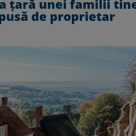
a țară unei familii tin
pusă de proprietar