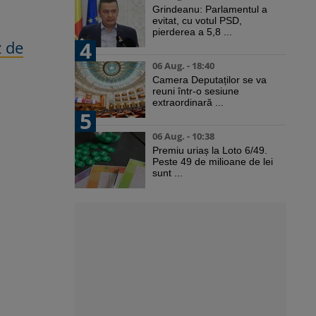
Grindeanu: Parlamentul a
evitat, cu votul PSD,
pierderea a 5,8 ...
4
z de
06 Aug. - 18:40
Camera Deputaților se va
reuni într-o sesiune
extraordinară ...
5
06 Aug. - 10:38
Premiu uriaș la Loto 6/49.
Peste 49 de milioane de lei
sunt ...