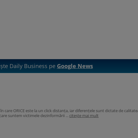
te Daily Business pe
Google News
l în care ORICE este la un click distanța, iar diferențele sunt dictate de calitate
 care suntem victimele dezinformării ...
citește mai mult