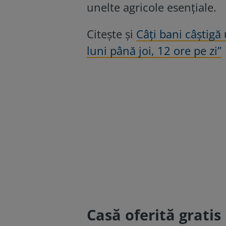
unelte agricole esențiale.
Citește și
Câți bani câștigă
luni până joi, 12 ore pe zi”
Casă oferită gratis