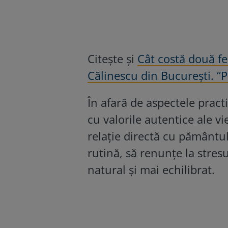
Citește și
Cât costă două fe
Călinescu din București. “P
În afară de aspectele prac
cu valorile
autentice ale vie
relație directă cu pământul
rutină, să renunțe la stresu
natural și mai echilibrat.