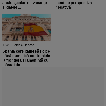
anului școlar, cu vacanțe
menține perspectiva
și datele ...
negativă
17:41 •
Daniela Oancea
Spania cere Italiei să ridice
până duminică controalele
la frontieră și amenință cu
măsuri de ...