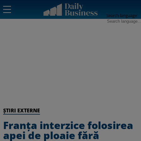
Search language
ȘTIRI EXTERNE
Franța interzice folosirea
apei de ploaie fără