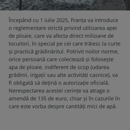
Începând cu 1 iulie 2025, Franța va introduce
o reglementare strictă privind utilizarea apei
de ploaie, care va afecta direct milioane de
locuitori, în special pe cei care trăiesc la curte
și practică grădinăritul. Potrivit noilor norme,
orice persoană care colectează și folosește
apa de ploaie, indiferent de scop (udarea
grădinii, irigații sau alte activități casnice), va
fi obligată să dețină o autorizație oficială.
Nerespectarea acestei cerințe va atrage o
amendă de 135 de euro, chiar și în cazurile în
care este vorba despre cantități mici de apă.