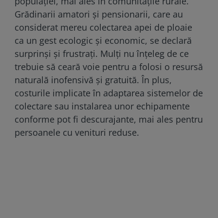
populației, mai ales în comunitățile rurale.
Grădinarii amatori și pensionarii, care au
considerat mereu colectarea apei de ploaie
ca un gest ecologic și economic, se declară
surprinși și frustrați. Mulți nu înțeleg de ce
trebuie să ceară voie pentru a folosi o resursă
naturală inofensivă și gratuită. În plus,
costurile implicate în adaptarea sistemelor de
colectare sau instalarea unor echipamente
conforme pot fi descurajante, mai ales pentru
persoanele cu venituri reduse.