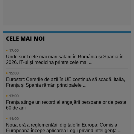
CELE MAI NOI
17:00
Unde sunt cele mai mari salarii în România și Spania în
2026. IT-ul și medicina printre cele mai ...
15:00
Eurostat: Cererile de azil în UE continuă să scadă. Italia,
Franța și Spania rămân principalele ...
13:00
Franța atinge un record al angajării persoanelor de peste
60 de ani
11:00
Noua eră a reglementării digitale în Europa: Comisia
Europeană începe aplicarea Legii privind inteligența ...