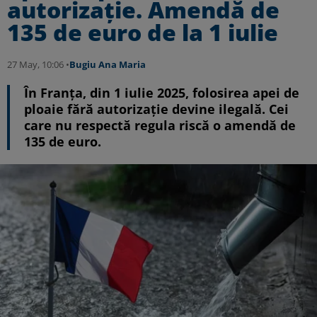
autorizație. Amendă de
135 de euro de la 1 iulie
27 May, 10:06 •
Bugiu ⁠Ana Maria
În Franța, din 1 iulie 2025, folosirea apei de
ploaie fără autorizație devine ilegală. Cei
care nu respectă regula riscă o amendă de
135 de euro.