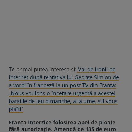
Te-ar mai putea interesa și:
Val de ironii pe
internet după tentativa lui George Simion de
a vorbi în franceză la un post TV din Franţa:
„Nous voulons o încetare urgentă a acestei
bataille de jeu dimanche, a la urne, s’il vous
plaît!”
Franța interzice folosirea apei de ploaie
fără autorizație. Amendă de 135 de euro