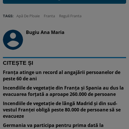
TAGS:
Apă De Ploaie
Franta
Reguli Franta
Bugiu ⁠Ana Maria
CITEȘTE ȘI
Franța atinge un record al angajării persoanelor de
peste 60 de ani
Incendiile de vegetație din Franța și Spania au dus la
evacuarea forțată a aproape 260.000 de persoane
Incendiile de vegetație de lângă Madrid și din sud-
vestul Franței obligă peste 80.000 de persoane să se
evacueze
Germania va participa pentru prima dată la