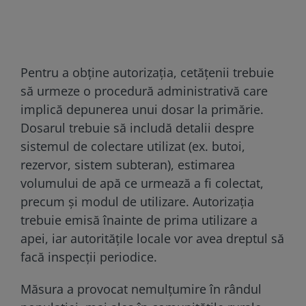
Pentru a obține autorizația, cetățenii trebuie
să urmeze o procedură administrativă care
implică depunerea unui dosar la primărie.
Dosarul trebuie să includă detalii despre
sistemul de colectare utilizat (ex. butoi,
rezervor, sistem subteran), estimarea
volumului de apă ce urmează a fi colectat,
precum și modul de utilizare. Autorizația
trebuie emisă înainte de prima utilizare a
apei, iar autoritățile locale vor avea dreptul să
facă inspecții periodice.
Măsura a provocat nemulțumire în rândul