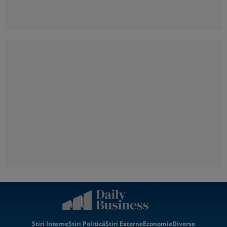
Știri Interne
Știri Politică
Știri Externe
Economie
Diverse