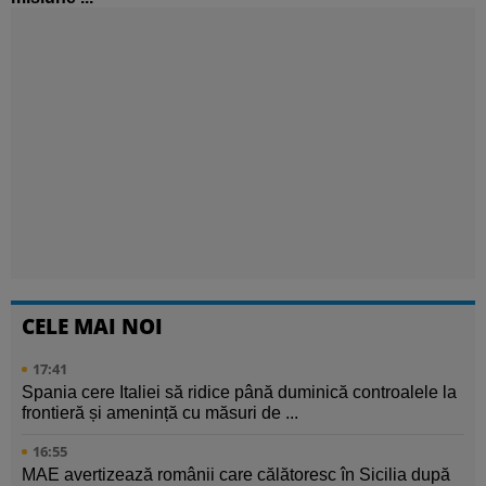
CELE MAI NOI
17:41
Spania cere Italiei să ridice până duminică controalele la
frontieră și amenință cu măsuri de ...
16:55
MAE avertizează românii care călătoresc în Sicilia după