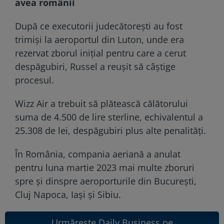
avea românii
După ce executorii judecătorești au fost
trimiși la aeroportul din Luton, unde era
rezervat zborul inițial pentru care a cerut
despăgubiri, Russel a reușit să câștige
procesul.
Wizz Air a trebuit să plătească călătorului
suma de 4.500 de lire sterline, echivalentul a
25.308 de lei, despăgubiri plus alte penalități.
În România, compania aeriană a anulat
pentru luna martie 2023 mai multe zboruri
spre și dinspre aeroporturile din București,
Cluj Napoca, Iași și Sibiu.
Urmărește Daily Business pe