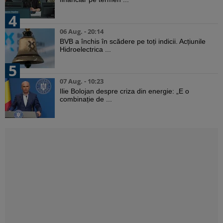
4
06 Aug. - 20:14
BVB a închis în scădere pe toți indicii. Acțiunile
Hidroelectrica ...
5
07 Aug. - 10:23
Ilie Bolojan despre criza din energie: „E o
combinație de ...