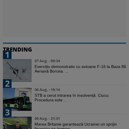
TRENDING
1
07 Aug. - 09:34
Exercițiu demonstrativ cu avioane F-16 la Baza 86
Aeriană Borcea. ...
2
06 Aug. - 19:14
STB a cerut intrarea în insolvență. Ciucu:
Procedura este ...
3
06 Aug. - 21:31
Marea Britanie garantează Ucrainei un sprijin
financiar pe termen ...