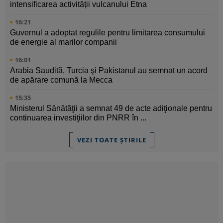
intensificarea activității vulcanului Etna
16:21
Guvernul a adoptat regulile pentru limitarea consumului
de energie al marilor companii
16:01
Arabia Saudită, Turcia şi Pakistanul au semnat un acord
de apărare comună la Mecca
15:35
Ministerul Sănătăţii a semnat 49 de acte adiţionale pentru
continuarea investiţiilor din PNRR în ...
VEZI TOATE ȘTIRILE