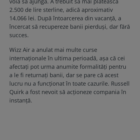
voia să ajungă. A trebuit să mai plătească
2.500 de lire sterline, adică aproximativ
14.066 lei. După întoarcerea din vacanță, a
încercat să recupereze banii pierduși, dar fără
succes.
Wizz Air a anulat mai multe curse
internaționale în ultima perioadă, așa că cei
afectați pot urma anumite formalități pentru
a le fi returnați banii, dar se pare că acest
lucru nu a funcționat în toate cazurile. Russell
Quirk a fost nevoit să acționeze compania în
instanță.