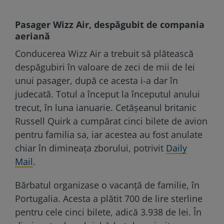
Pasager Wizz Air, despăgubit de compania
aeriană
Conducerea Wizz Air a trebuit să plătească
despăgubiri în valoare de zeci de mii de lei
unui pasager, după ce acesta i-a dar în
judecată. Totul a început la începutul anului
trecut, în luna ianuarie. Cetășeanul britanic
Russell Quirk a cumpărat cinci bilete de avion
pentru familia sa, iar acestea au fost anulate
chiar în dimineața zborului, potrivit
Daily
Mail
.
Bărbatul organizase o vacanță de familie, în
Portugalia. Acesta a plătit 700 de lire sterline
pentru cele cinci bilete, adică 3.938 de lei. În