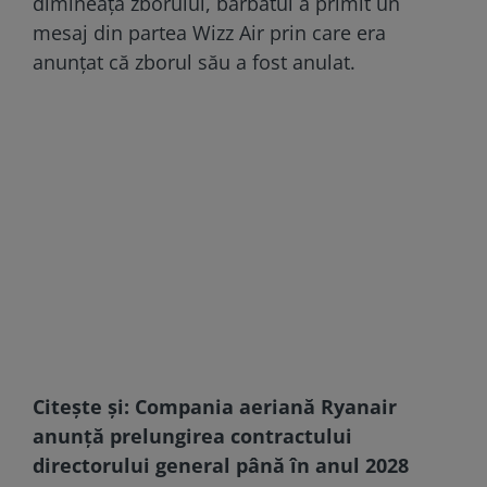
dimineața zborului, bărbatul a primit un
mesaj din partea Wizz Air prin care era
anunțat că zborul său a fost anulat.
Citește și:
Compania aeriană Ryanair
anunță prelungirea contractului
directorului general până în anul 2028