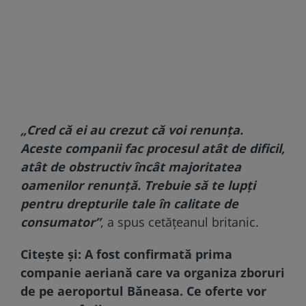
„Cred că ei au crezut că voi renunța.
Aceste companii fac procesul atât de dificil,
atât de obstructiv încât majoritatea
oamenilor renunță. Trebuie să te lupți
pentru drepturile tale în calitate de
consumator”
, a spus cetățeanul britanic.
Citește și:
A fost confirmată prima
companie aeriană care va organiza zboruri
de pe aeroportul Băneasa. Ce oferte vor