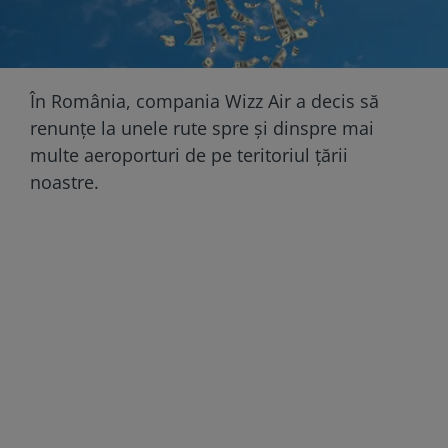
În România, compania Wizz Air a decis să
renunțe la unele rute spre și dinspre mai
multe aeroporturi de pe teritoriul țării
noastre.