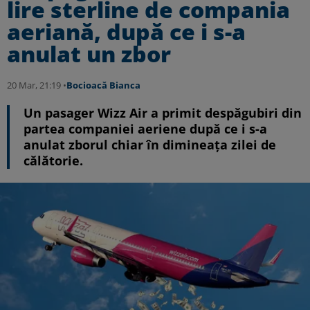
lire sterline de compania
aeriană, după ce i s-a
anulat un zbor
20 Mar, 21:19 •
Bocioacă Bianca
Un pasager Wizz Air a primit despăgubiri din
partea companiei aeriene după ce i s-a
anulat zborul chiar în dimineața zilei de
călătorie.