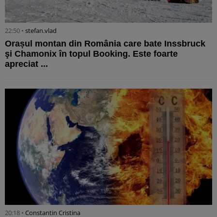
22:50 •
stefan.vlad
Orașul montan din România care bate Inssbruck
şi Chamonix în topul Booking. Este foarte
apreciat ...
20:18 •
Constantin Cristina