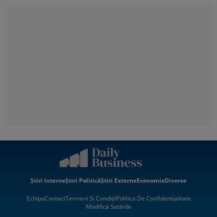
Știri Interne
Știri Politică
Știri Externe
Economie
Diverse
Echipa
Contact
Termeni Si Condiții
Politica De Confidentialitate
Modifică Setările