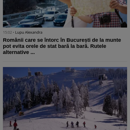
15:02 •
Lupu Alexandra
Românii care se întorc în București de la munte
pot evita orele de stat bară la bară. Rutele
alternative ...