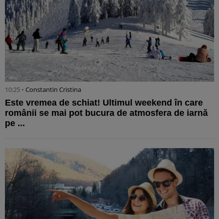
10:25 •
Constantin Cristina
Este vremea de schiat! Ultimul weekend în care
românii se mai pot bucura de atmosfera de iarnă
pe ...