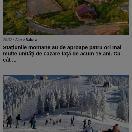
20:32 •
Alexe Raluca
Staţiunile montane au de aproape patru ori mai
multe unităţi de cazare faţă de acum 15 ani. Cu
cât ...