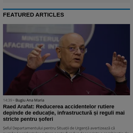
FEATURED ARTICLES
14:39 •
Bugiu ⁠Ana Maria
Raed Arafat: Reducerea accidentelor rutiere
depinde de educație, infrastructură și reguli mai
stricte pentru șoferi
Șeful Departamentului pentru Situații de Urgență avertizează că