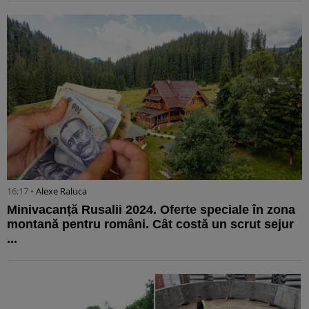
16:17 •
Alexe Raluca
Minivacanță Rusalii 2024. Oferte speciale în zona
montană pentru români. Cât costă un scrut sejur
...