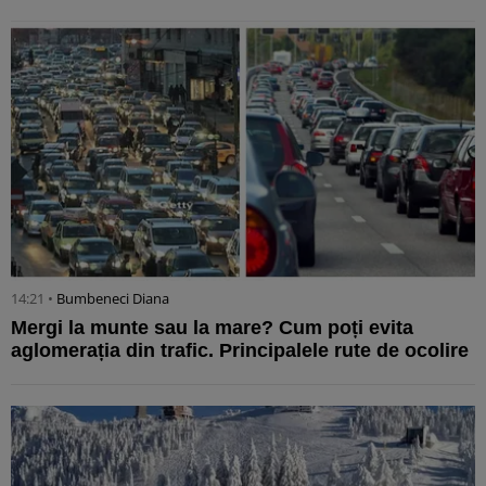
14:21 •
Bumbeneci Diana
Mergi la munte sau la mare? Cum poți evita
aglomerația din trafic. Principalele rute de ocolire