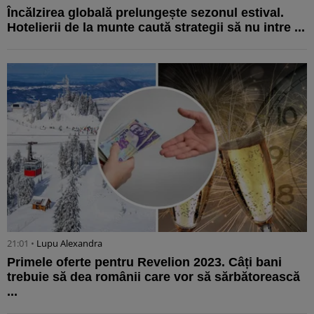
Încălzirea globală prelungește sezonul estival.
Hotelierii de la munte caută strategii să nu intre ...
21:01 •
Lupu Alexandra
Primele oferte pentru Revelion 2023. Câți bani
trebuie să dea românii care vor să sărbătorească
...