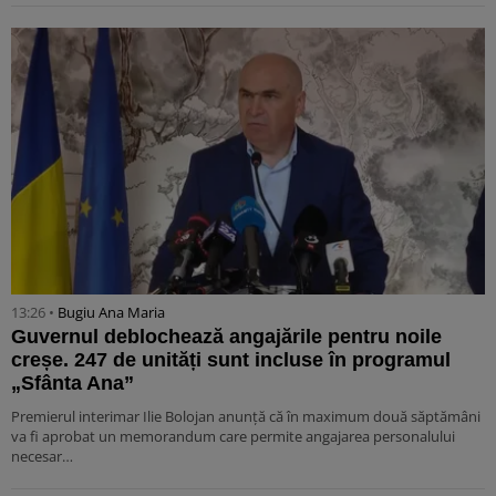
13:26 •
Bugiu ⁠Ana Maria
Guvernul deblochează angajările pentru noile
creșe. 247 de unități sunt incluse în programul
„Sfânta Ana”
Premierul interimar Ilie Bolojan anunță că în maximum două săptămâni
va fi aprobat un memorandum care permite angajarea personalului
necesar…