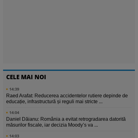
CELE MAI NOI
14:39
Raed Arafat: Reducerea accidentelor rutiere depinde de
educație, infrastructură și reguli mai stricte ...
14:04
Daniel Dăianu: România a evitat retrogradarea datorită
măsurilor fiscale, iar decizia Moody’s va ...
14:03