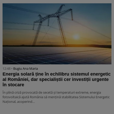
12:48 •
Bugiu ⁠Ana Maria
Energia solară ține în echilibru sistemul energetic
al României, dar specialiștii cer investiții urgente
în stocare
În plină criză provocată de secetă și temperaturi extreme, energia
fotovoltaică ajută România să mențină stabilitatea Sistemului Energetic
Național, acoperind…