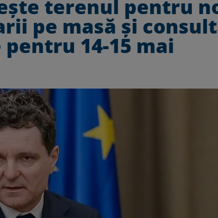
eşte terenul pentru n
rii pe masă şi consult
 pentru 14-15 mai