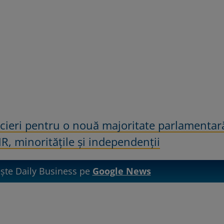
ieri pentru o nouă majoritate parlamentar
, minoritățile și independenții
te Daily Business pe
Google News