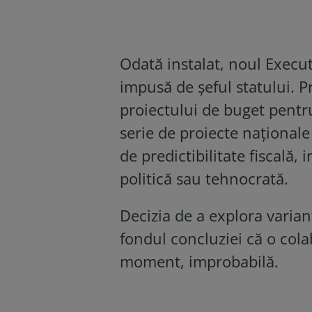
Odată instalat, noul Execut
impusă de şeful statului. P
proiectului de buget pentr
serie de proiecte naţionale
de predictibilitate fiscală
politică sau tehnocrată.
Decizia de a explora varia
fondul concluziei că o cola
moment, improbabilă.