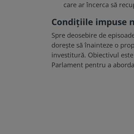
care ar încerca să rec
Condiţiile impuse 
Spre deosebire de episoade
doreşte să înainteze o prop
investitură. Obiectivul est
Parlament pentru a aborda