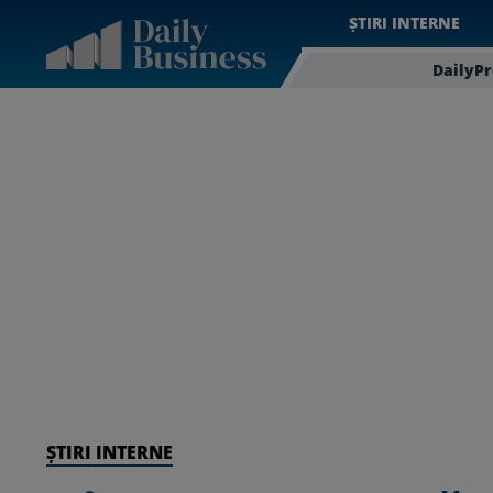
ȘTIRI INTERNE
DailyP
ȘTIRI INTERNE