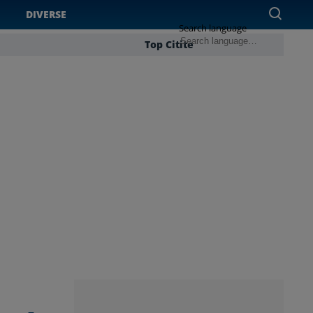
DIVERSE
Search language
Top Citite