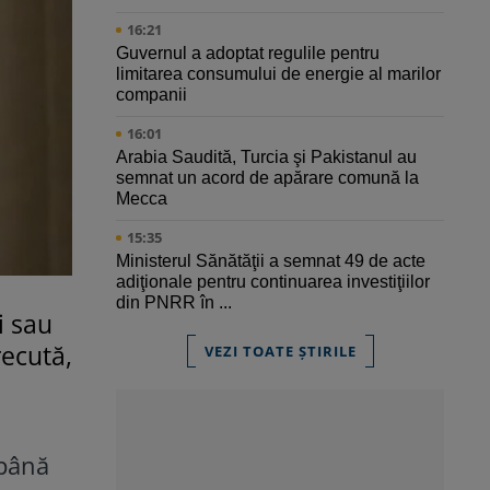
16:21
Guvernul a adoptat regulile pentru
limitarea consumului de energie al marilor
companii
16:01
Arabia Saudită, Turcia şi Pakistanul au
semnat un acord de apărare comună la
Mecca
15:35
Ministerul Sănătăţii a semnat 49 de acte
adiţionale pentru continuarea investiţiilor
din PNRR în ...
i sau
recută,
VEZI TOATE ȘTIRILE
 până