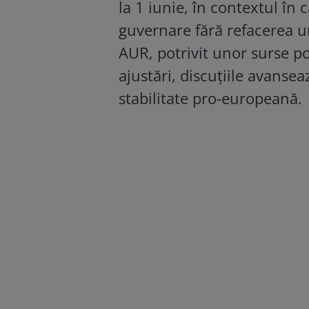
la 1 iunie, în contextul în 
guvernare fără refacerea un
AUR, potrivit unor surse pol
ajustări, discuțiile avanse
stabilitate pro-europeană.