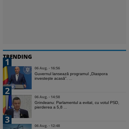
TRENDING
1
06 Aug. - 16:56
Guvernul lansează programul „Diaspora
investește acasă”. ...
2
06 Aug. - 14:58
Grindeanu: Parlamentul a evitat, cu votul PSD,
pierderea a 5,8 ...
3
06 Aug. - 12:48