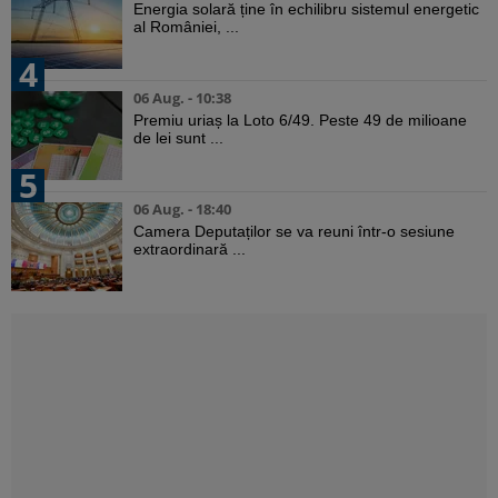
Energia solară ține în echilibru sistemul energetic
al României, ...
4
06 Aug. - 10:38
Premiu uriaș la Loto 6/49. Peste 49 de milioane
de lei sunt ...
5
06 Aug. - 18:40
Camera Deputaților se va reuni într-o sesiune
extraordinară ...