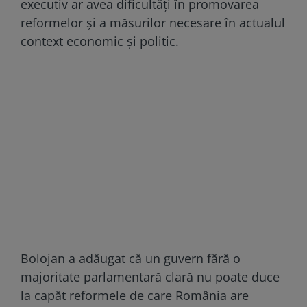
executiv ar avea dificultăţi în promovarea
reformelor şi a măsurilor necesare în actualul
context economic şi politic.
Bolojan a adăugat că un guvern fără o
majoritate parlamentară clară nu poate duce
la capăt reformele de care România are