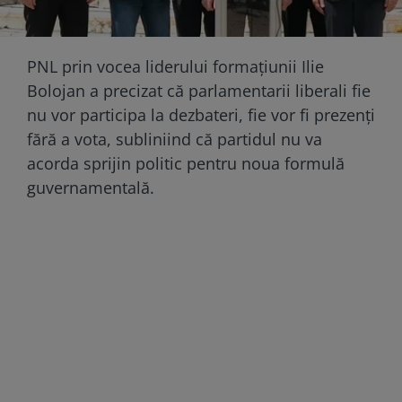
PNL prin vocea liderului formațiunii Ilie
Bolojan a precizat că parlamentarii liberali fie
nu vor participa la dezbateri, fie vor fi prezenţi
fără a vota, subliniind că partidul nu va
acorda sprijin politic pentru noua formulă
guvernamentală.