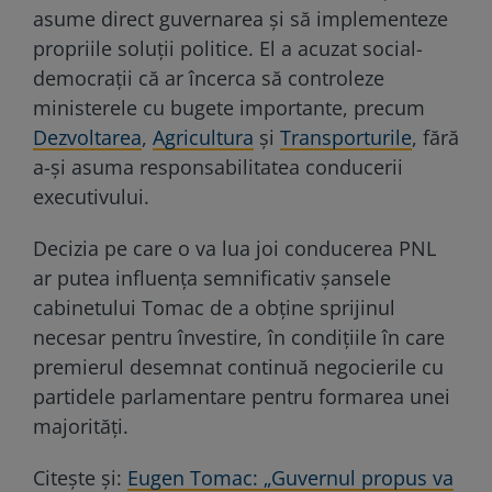
asume direct guvernarea şi să implementeze
propriile soluţii politice. El a acuzat social-
democraţii că ar încerca să controleze
ministerele cu bugete importante, precum
Dezvoltarea
,
Agricultura
şi
Transporturile
, fără
a-şi asuma responsabilitatea conducerii
executivului.
Decizia pe care o va lua joi conducerea PNL
ar putea influenţa semnificativ şansele
cabinetului Tomac de a obţine sprijinul
necesar pentru învestire, în condiţiile în care
premierul desemnat continuă negocierile cu
partidele parlamentare pentru formarea unei
majorităţi.
Citește și:
Eugen Tomac: „Guvernul propus va