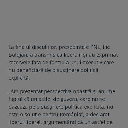
La finalul discuţiilor, preşedintele PNL, Ilie
Bolojan, a transmis că liberalii şi-au exprimat
rezervele faţă de formula unui executiv care
nu beneficiază de o susţinere politică
explicită.
„Am prezentat perspectiva noastră şi anume
faptul că un astfel de guvern, care nu se
bazează pe o susţinere politică explicită, nu
este o soluţie pentru România”, a declarat
liderul liberal, argumentând că un astfel de