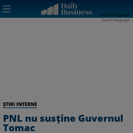
Search language
ȘTIRI INTERNE
PNL nu susţine Guvernul
Tomac