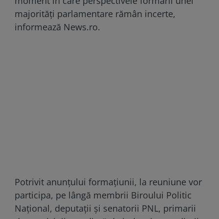
moment în care perspectivele formării unei
majorităţi parlamentare rămân incerte,
informează News.ro.
Potrivit anunţului formaţiunii, la reuniune vor
participa, pe lângă membrii Biroului Politic
Naţional, deputaţii şi senatorii PNL, primarii