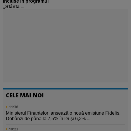
incluse în programul
„Sfânta ...
CELE MAI NOI
11:36
Ministerul Finanțelor lansează o nouă emisiune Fidelis.
Dobânzi de până la 7,5% în lei și 6,3% ...
10:23