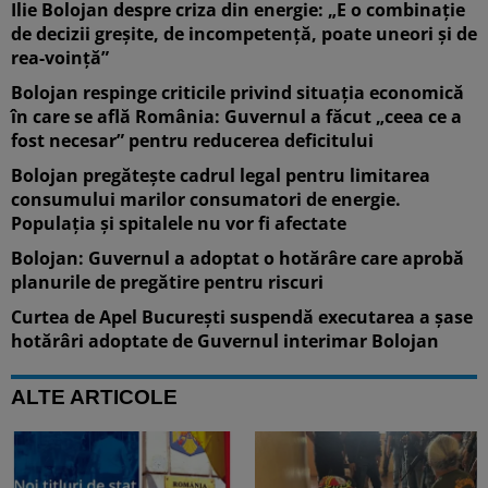
Ilie Bolojan despre criza din energie: „E o combinație
de decizii greșite, de incompetență, poate uneori și de
rea-voință”
Bolojan respinge criticile privind situația economică
în care se află România: Guvernul a făcut „ceea ce a
fost necesar” pentru reducerea deficitului
Bolojan pregătește cadrul legal pentru limitarea
consumului marilor consumatori de energie.
Populația și spitalele nu vor fi afectate
Bolojan: Guvernul a adoptat o hotărâre care aprobă
planurile de pregătire pentru riscuri
Curtea de Apel București suspendă executarea a șase
hotărâri adoptate de Guvernul interimar Bolojan
ALTE ARTICOLE