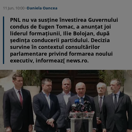
11 Jun, 10:00 •
Daniela Oancea
PNL nu va susţine învestirea Guvernului
condus de Eugen Tomac, a anunţat joi
liderul formaţiunii, Ilie Bolojan, după
şedinţa conducerii partidului. Decizia
survine în contextul consultărilor
parlamentare privind formarea noului
executiv, informeaz[ news.ro.