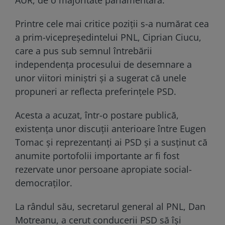
Printre cele mai critice poziţii s-a numărat cea
a prim-vicepreşedintelui PNL, Ciprian Ciucu,
care a pus sub semnul întrebării
independenţa procesului de desemnare a
unor viitori miniştri şi a sugerat că unele
propuneri ar reflecta preferinţele PSD.
Acesta a acuzat, într-o postare publică,
existenţa unor discuţii anterioare între Eugen
Tomac şi reprezentanţi ai PSD şi a susţinut că
anumite portofolii importante ar fi fost
rezervate unor persoane apropiate social-
democraţilor.
La rândul său, secretarul general al PNL, Dan
Motreanu, a cerut conducerii PSD să îşi