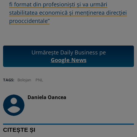
fi format din profesioniști și va urmări
stabilitatea economică și menținerea direcției
prooccidentale”
Urmărește Daily Business pe
Google News
TAGS:
Bolojan
PNL
Daniela Oancea
CITEȘTE ȘI