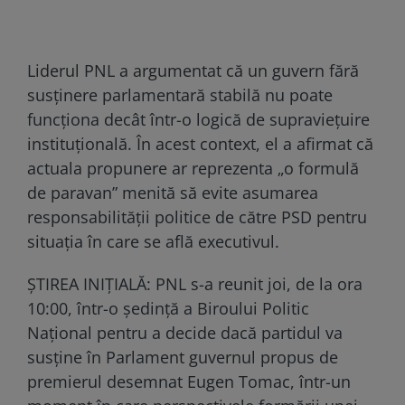
Liderul PNL a argumentat că un guvern fără
susţinere parlamentară stabilă nu poate
funcţiona decât într-o logică de supravieţuire
instituţională. În acest context, el a afirmat că
actuala propunere ar reprezenta „o formulă
de paravan” menită să evite asumarea
responsabilităţii politice de către PSD pentru
situaţia în care se află executivul.
ȘTIREA INIȚIALĂ: PNL s-a reunit joi, de la ora
10:00, într-o şedinţă a Biroului Politic
Naţional pentru a decide dacă partidul va
susţine în Parlament guvernul propus de
premierul desemnat Eugen Tomac, într-un