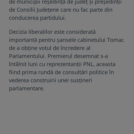
de municipii reşedinţă de judeţ şi preşedinţii
de Consilii Judeţene care nu fac parte din
conducerea partidului.
Decizia liberalilor este considerată
importantă pentru şansele cabinetului Tomac
de a obţine votul de încredere al
Parlamentului. Premierul desemnat s-a
întâlnit luni cu reprezentanţii PNL, aceasta
fiind prima rundă de consultări politice în
vederea construirii unei susţineri
parlamentare.