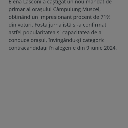
Elena Lasconi a câștigat un nou mandat de
primar al orașului Câmpulung Muscel,
obținând un impresionant procent de 71%
din voturi. Fosta jurnalistă și-a confirmat
astfel popularitatea și capacitatea de a
conduce orașul, învingându-și categoric
contracandidații în alegerile din 9 iunie 2024.