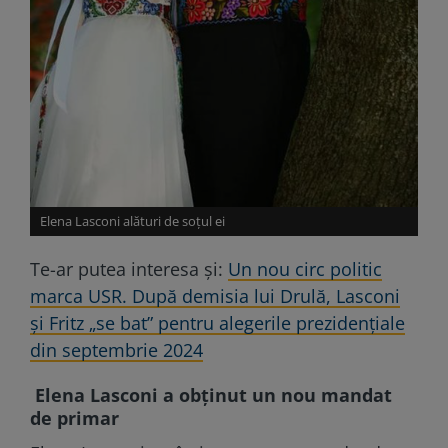
Elena Lasconi alături de soțul ei
Te-ar putea interesa și:
Un nou circ politic
marca USR. După demisia lui Drulă, Lasconi
și Fritz „se bat” pentru alegerile prezidențiale
din septembrie 2024
Elena Lasconi a obținut un nou mandat
de primar