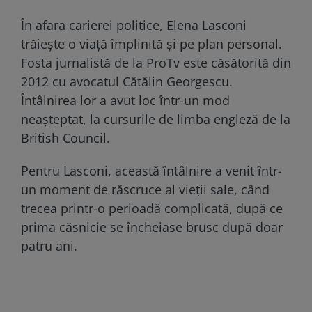
În afara carierei politice, Elena Lasconi
trăiește o viață împlinită și pe plan personal.
Fosta jurnalistă de la ProTv este căsătorită din
2012 cu avocatul Cătălin Georgescu.
Întâlnirea lor a avut loc într-un mod
neașteptat, la cursurile de limba engleză de la
British Council.
Pentru Lasconi, această întâlnire a venit într-
un moment de răscruce al vieții sale, când
trecea printr-o perioadă complicată, după ce
prima căsnicie se încheiase brusc după doar
patru ani.