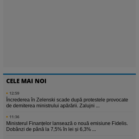
CELE MAI NOI
12:59
Încrederea în Zelenski scade după protestele provocate
de demiterea ministrului apărării. Zalujni ...
11:36
Ministerul Finanțelor lansează o nouă emisiune Fidelis.
Dobânzi de până la 7,5% în lei și 6,3% ...