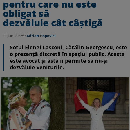
pentru care nu este
obligat să
dezvăluie cât câștigă
11 Jun, 23:25 •
Adrian Popovici
Soțul Elenei Lasconi, Cătălin Georgescu, este
o prezență discretă în spațiul public. Acesta
este avocat și asta îi permite să nu-și
dezvăluie veniturile.