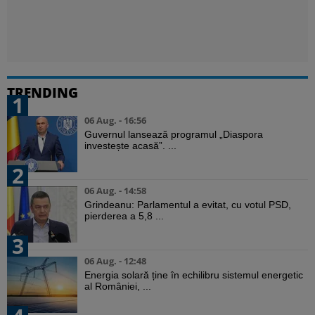
TRENDING
1
06 Aug. - 16:56
Guvernul lansează programul „Diaspora
investește acasă”. ...
2
06 Aug. - 14:58
Grindeanu: Parlamentul a evitat, cu votul PSD,
pierderea a 5,8 ...
3
06 Aug. - 12:48
Energia solară ține în echilibru sistemul energetic
al României, ...