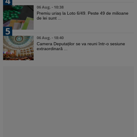
4
06 Aug. - 10:38
Premiu uriaș la Loto 6/49. Peste 49 de milioane
de lei sunt ...
5
06 Aug. - 18:40
Camera Deputaților se va reuni într-o sesiune
extraordinară ...