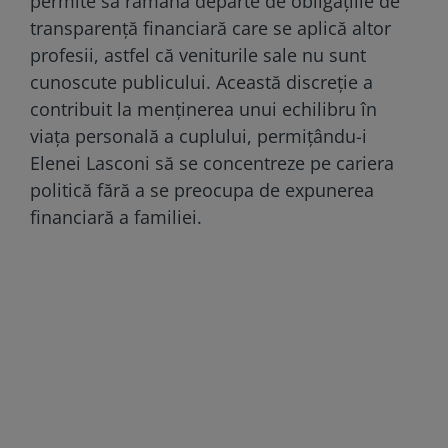
permite să rămână departe de obligațiile de
transparență financiară care se aplică altor
profesii, astfel că veniturile sale nu sunt
cunoscute publicului. Această discreție a
contribuit la menținerea unui echilibru în
viața personală a cuplului, permițându-i
Elenei Lasconi să se concentreze pe cariera
politică fără a se preocupa de expunerea
financiară a familiei.