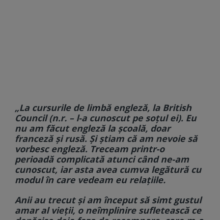
„La cursurile de limbă engleză, la British
Council (n.r. – l-a cunoscut pe soțul ei). Eu
nu am făcut engleză la școală, doar
franceză și rusă. Și știam că am nevoie să
vorbesc engleză. Treceam printr-o
perioadă complicată atunci când ne-am
cunoscut, iar asta avea cumva legătură cu
modul în care vedeam eu relațiile.
Anii au trecut și am început să simt gustul
amar al vieții, o neîmplinire sufletească ce