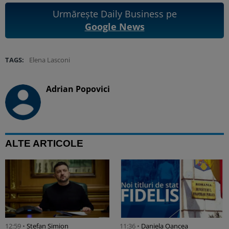
Urmărește Daily Business pe
Google News
TAGS:
Elena Lasconi
Adrian Popovici
ALTE ARTICOLE
12:59 •
Stefan Simion
11:36 •
Daniela Oancea