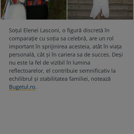
Soțul Elenei Lasconi, o figură discretă în
comparație cu soția sa celebră, are un rol
important în sprijinirea acesteia, atât în viața
personală, cât și în cariera sa de succes. Deși
nu este la fel de vizibil în lumina
reflectoarelor, el contribuie semnificativ la
echilibrul și stabilitatea familiei, notează
Bugetul.ro
.