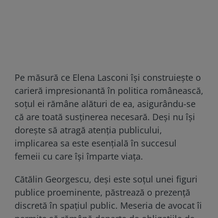
Pe măsură ce Elena Lasconi își construiește o
carieră impresionantă în politica românească,
soțul ei rămâne alături de ea, asigurându-se
că are toată susținerea necesară. Deși nu își
dorește să atragă atenția publicului,
implicarea sa este esențială în succesul
femeii cu care își împarte viața.
Cătălin Georgescu, deși este soțul unei figuri
publice proeminente, păstrează o prezență
discretă în spațiul public. Meseria de avocat îi