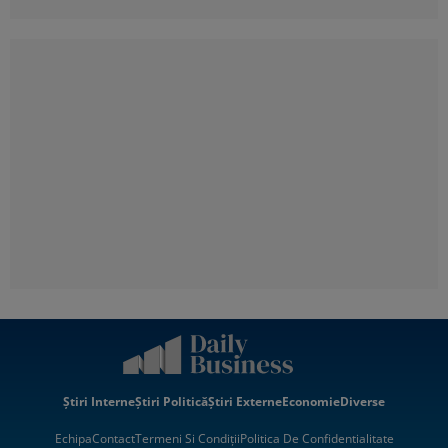
Știri Interne
Știri Politică
Știri Externe
Economie
Diverse
Echipa
Contact
Termeni Si Condiții
Politica De Confidentialitate