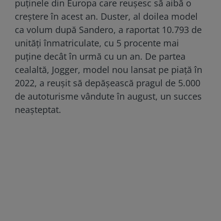
puținele din Europa care reușesc să aibă o
creștere în acest an. Duster, al doilea model
ca volum după Sandero, a raportat 10.793 de
unități înmatriculate, cu 5 procente mai
puține decât în urmă cu un an. De partea
cealaltă, Jogger, model nou lansat pe piață în
2022, a reușit să depășească pragul de 5.000
de autoturisme vândute în august, un succes
neașteptat.