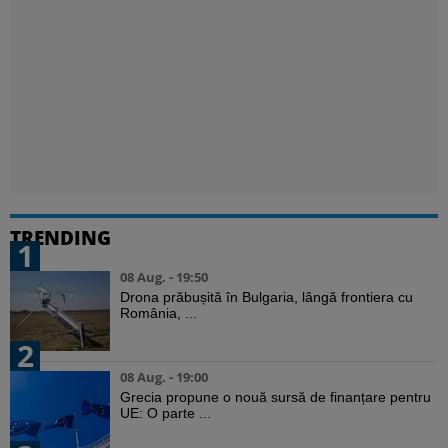
TRENDING
1
08 Aug. - 19:50
Drona prăbușită în Bulgaria, lângă frontiera cu
România, ...
2
08 Aug. - 19:00
Grecia propune o nouă sursă de finanțare pentru
UE: O parte ...