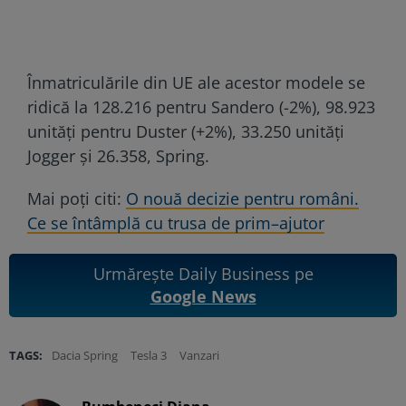
Înmatriculările din UE ale acestor modele se
ridică la 128.216 pentru Sandero (-2%), 98.923
unități pentru Duster (+2%), 33.250 unități
Jogger și 26.358, Spring.
Mai poți citi:
O nouă decizie pentru români.
Ce se întâmplă cu trusa de prim–ajutor
Urmărește Daily Business pe
Google News
TAGS:
Dacia Spring
Tesla 3
Vanzari