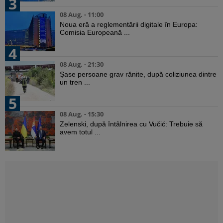
3
08 Aug. - 11:00
Noua eră a reglementării digitale în Europa:
Comisia Europeană ...
4
08 Aug. - 21:30
Șase persoane grav rănite, după coliziunea dintre
un tren ...
5
08 Aug. - 15:30
Zelenski, după întâlnirea cu Vučić: Trebuie să
avem totul ...