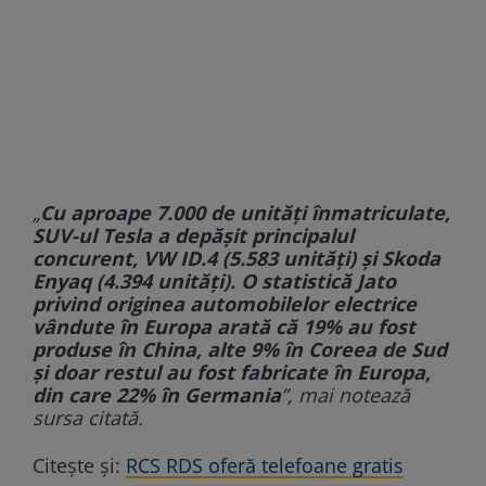
„
Cu aproape 7.000 de unități înmatriculate,
SUV-ul Tesla a depășit principalul
concurent, VW ID.4 (5.583 unități) și Skoda
Enyaq (4.394 unități). O statistică Jato
privind originea automobilelor electrice
vândute în Europa arată că 19% au fost
produse în China, alte 9% în Coreea de Sud
și doar restul au fost fabricate în Europa,
din care 22% în Germania
”, mai notează
sursa citată.
Citește și:
RCS RDS oferă telefoane gratis