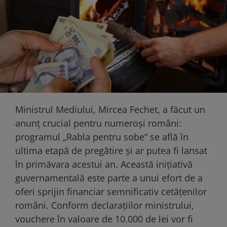
Ministrul Mediului, Mircea Fechet, a făcut un
anunț crucial pentru numeroși români:
programul „Rabla pentru sobe” se află în
ultima etapă de pregătire și ar putea fi lansat
în primăvara acestui an. Această inițiativă
guvernamentală este parte a unui efort de a
oferi sprijin financiar semnificativ cetățenilor
români. Conform declarațiilor ministrului,
vouchere în valoare de 10.000 de lei vor fi