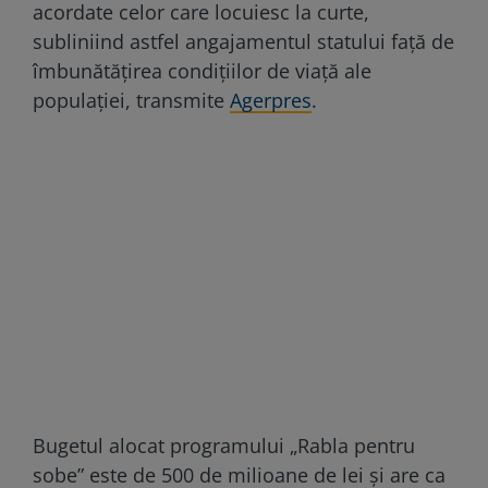
acordate celor care locuiesc la curte,
subliniind astfel angajamentul statului față de
îmbunătățirea condițiilor de viață ale
populației, transmite
Agerpres
.
Bugetul alocat programului „Rabla pentru
sobe” este de 500 de milioane de lei și are ca