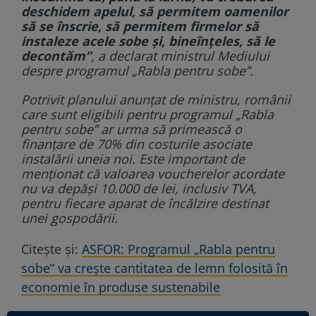
deschidem apelul, să permitem oamenilor
să se înscrie, să permitem firmelor să
instaleze acele sobe şi, bineînţeles, să le
decontăm”
, a declarat ministrul Mediului
despre programul „Rabla pentru sobe”.
Potrivit planului anunțat de ministru, românii
care sunt eligibili pentru programul „Rabla
pentru sobe” ar urma să primească o
finanțare de 70% din costurile asociate
instalării uneia noi. Este important de
menționat că valoarea voucherelor acordate
nu va depăși 10.000 de lei, inclusiv TVA,
pentru fiecare aparat de încălzire destinat
unei gospodării.
Citește și:
ASFOR: Programul „Rabla pentru
sobe” va creşte cantitatea de lemn folosită în
economie în produse sustenabile