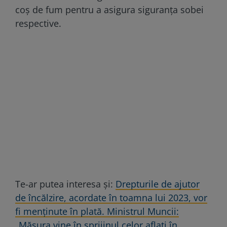
coș de fum pentru a asigura siguranța sobei
respective.
Te-ar putea interesa și:
Drepturile de ajutor
de încălzire, acordate în toamna lui 2023, vor
fi menținute în plată. Ministrul Muncii:
„Măsura vine în sprijinul celor aflaţi în