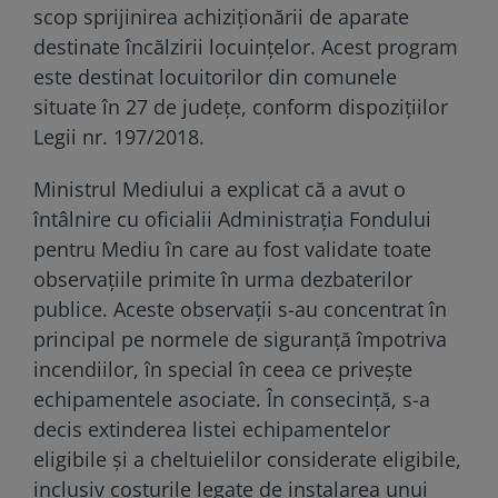
scop sprijinirea achiziționării de aparate
destinate încălzirii locuințelor. Acest program
este destinat locuitorilor din comunele
situate în 27 de județe, conform dispozițiilor
Legii nr. 197/2018.
Ministrul Mediului a explicat că a avut o
întâlnire cu oficialii Administrația Fondului
pentru Mediu în care au fost validate toate
observațiile primite în urma dezbaterilor
publice. Aceste observații s-au concentrat în
principal pe normele de siguranță împotriva
incendiilor, în special în ceea ce privește
echipamentele asociate. În consecință, s-a
decis extinderea listei echipamentelor
eligibile și a cheltuielilor considerate eligibile,
inclusiv costurile legate de instalarea unui