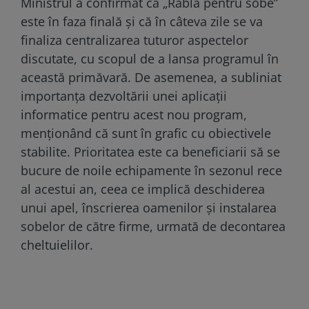
Ministrul a confirmat că „Rabla pentru sobe”
este în faza finală și că în câteva zile se va
finaliza centralizarea tuturor aspectelor
discutate, cu scopul de a lansa programul în
această primăvară. De asemenea, a subliniat
importanța dezvoltării unei aplicații
informatice pentru acest nou program,
menționând că sunt în grafic cu obiectivele
stabilite. Prioritatea este ca beneficiarii să se
bucure de noile echipamente în sezonul rece
al acestui an, ceea ce implică deschiderea
unui apel, înscrierea oamenilor și instalarea
sobelor de către firme, urmată de decontarea
cheltuielilor.