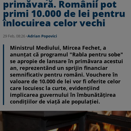
primăvară. Românii pot
primi 10.000 de lei pentru
înlocuirea celor vechi
29 Feb, 08:26 •
Adrian Popovici
Ministrul Mediului, Mircea Fechet, a
anunțat că programul "Rabla pentru sobe"
se apropie de lansare în primăvara acestui
an, reprezentând un sprijin financiar
semnificativ pentru români. Vouchere în
valoare de 10.000 de lei vor fi oferite celor
care locuiesc la curte, evidențiind
implicarea guvernului în îmbunătățirea
condițiilor de viață ale populației.