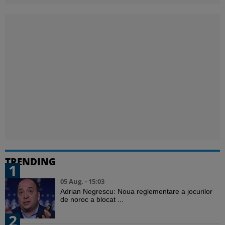
TRENDING
1
05 Aug. - 15:03
Adrian Negrescu: Noua reglementare a jocurilor
de noroc a blocat ...
2