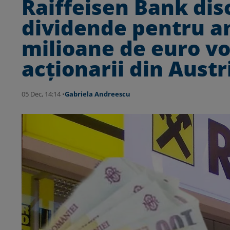
Raiffeisen Bank dis
dividende pentru an
milioane de euro vo
acționarii din Austr
05 Dec, 14:14 •
Gabriela Andreescu