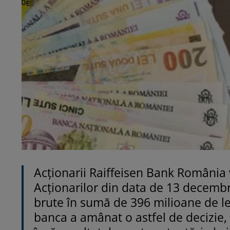
Acţionarii Raiffeisen Bank România 
Acţionarilor din data de 13 decemb
brute în sumă de 396 milioane de lei
banca a amânat o astfel de decizie, 