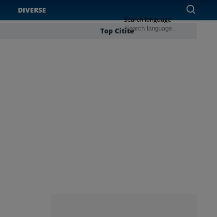
DIVERSE
Search language
Top Citite