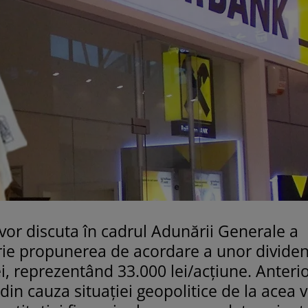
vor discuta în cadrul Adunării Generale a
rie propunerea de acordare a unor divide
, reprezentând 33.000 lei/acţiune. Anterio
din cauza situației geopolitice de la acea 