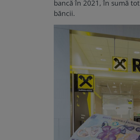
bancă în 2021, în sumă total
băncii.