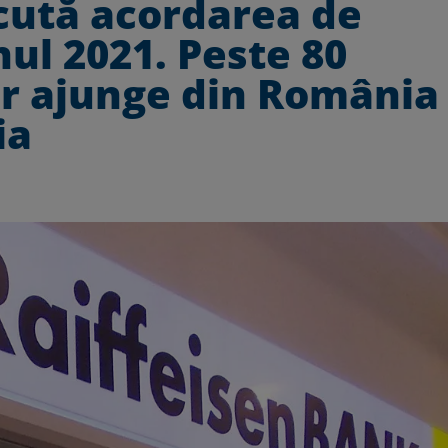
cută acordarea de
ul 2021. Peste 80
r ajunge din România 
ia