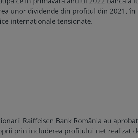
 după ce în primăvara anului 2022 banca a l
ea unor dividende din profitul din 2021, în
tice internaţionale tensionate.
cţionarii Raiffeisen Bank România au aprobat
prii prin includerea profitului net realizat d