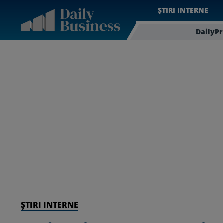
ȘTIRI INTERNE
DailyP
ȘTIRI INTERNE