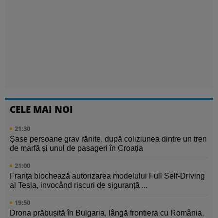
CELE MAI NOI
21:30
Șase persoane grav rănite, după coliziunea dintre un tren
de marfă și unul de pasageri în Croația
21:00
Franța blochează autorizarea modelului Full Self-Driving
al Tesla, invocând riscuri de siguranță ...
19:50
Drona prăbușită în Bulgaria, lângă frontiera cu România,