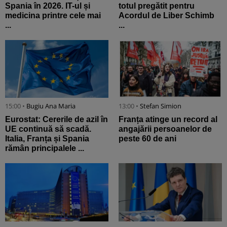
Spania în 2026. IT-ul și
totul pregătit pentru
medicina printre cele mai
Acordul de Liber Schimb
...
...
15:00 •
Bugiu ⁠Ana Maria
13:00 •
Stefan Simion
Eurostat: Cererile de azil în
Franța atinge un record al
UE continuă să scadă.
angajării persoanelor de
Italia, Franța și Spania
peste 60 de ani
rămân principalele ...