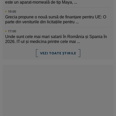
este un aparat-momeală de tip Maya, ...
19:00
Grecia propune o nouă sursă de finanțare pentru UE: O
parte din veniturile din licitațiile pentru ...
17:00
Unde sunt cele mai mari salarii în România și Spania în
2026. IT-ul și medicina printre cele mai ...
VEZI TOATE ȘTIRILE