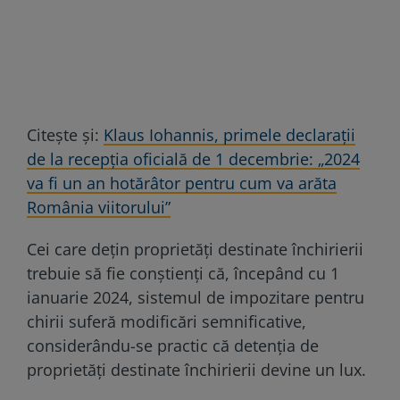
Citește și:
Klaus Iohannis, primele declarații
de la recepția oficială de 1 decembrie: „2024
va fi un an hotărâtor pentru cum va arăta
România viitorului”
Cei care dețin proprietăți destinate închirierii
trebuie să fie conștienți că, începând cu 1
ianuarie 2024, sistemul de impozitare pentru
chirii suferă modificări semnificative,
considerându-se practic că detenția de
proprietăți destinate închirierii devine un lux.