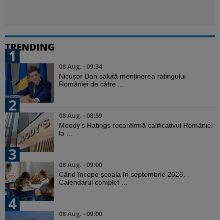
TRENDING
1
08 Aug. - 09:34
Nicușor Dan salută menținerea ratingului
României de către ...
2
08 Aug. - 08:59
Moody’s Ratings reconfirmă calificativul României
la ...
3
08 Aug. - 09:00
Când începe școala în septembrie 2026.
Calendarul complet ...
4
08 Aug. - 09:00