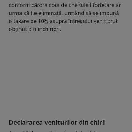
conform cărora cota de cheltuieli forfetare ar
urma să fie eliminată, urmând să se impună
o taxare de 10% asupra întregului venit brut
obținut din închirieri.
Declararea veniturilor din chirii