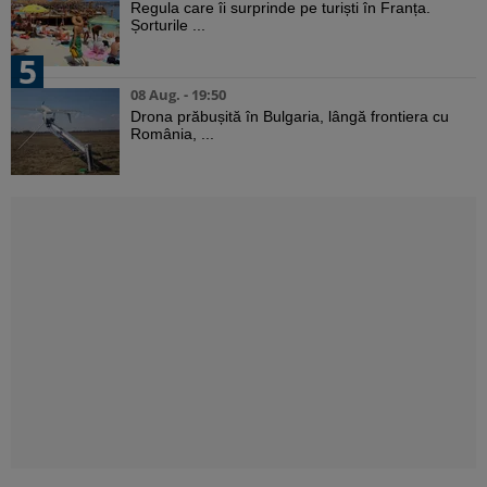
Regula care îi surprinde pe turiști în Franța.
Șorturile ...
5
08 Aug. - 19:50
Drona prăbușită în Bulgaria, lângă frontiera cu
România, ...