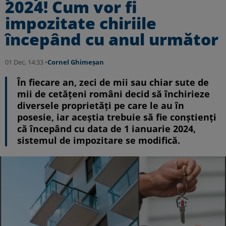
2024! Cum vor fi
impozitate chiriile
începând cu anul următor
01 Dec, 14:33 •
Cornel Ghimeșan
În fiecare an, zeci de mii sau chiar sute de
mii de cetățeni români decid să închirieze
diversele proprietăți pe care le au în
posesie, iar aceștia trebuie să fie conștienți
că începând cu data de 1 ianuarie 2024,
sistemul de impozitare se modifică.