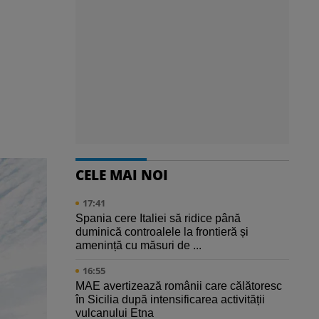
CELE MAI NOI
17:41
Spania cere Italiei să ridice până
duminică controalele la frontieră și
amenință cu măsuri de ...
16:55
MAE avertizează românii care călătoresc
în Sicilia după intensificarea activității
vulcanului Etna