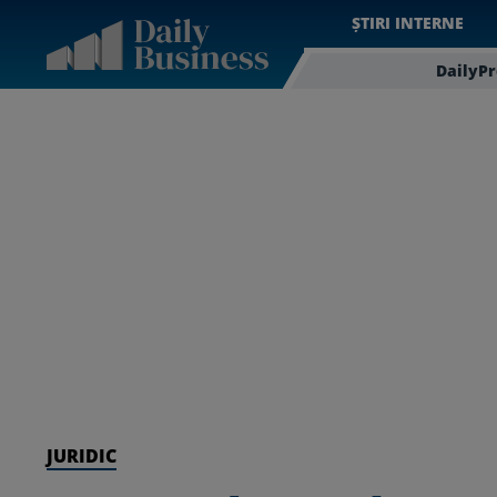
ȘTIRI INTERNE
DailyP
JURIDIC