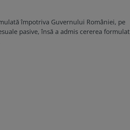
rmulată împotriva Guvernului României, pe
ocesuale pasive, însă a admis cererea formula
.