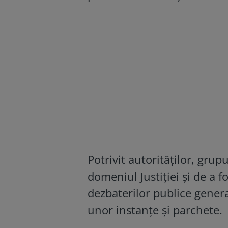
Potrivit autorităților, grup
domeniul Justiției și de a 
dezbaterilor publice genera
unor instanțe și parchete.