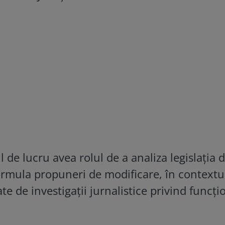
ul de lucru avea rolul de a analiza legislația 
formula propuneri de modificare, în contextu
te de investigații jurnalistice privind funcț