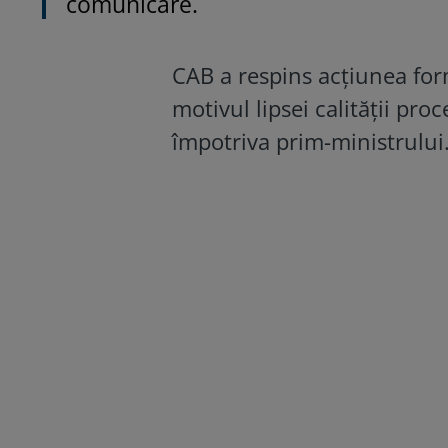
comunicare.
CAB a respins acțiunea fo
motivul lipsei calității pr
împotriva prim-ministrului