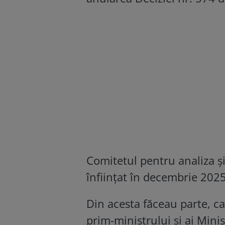
Comitetul pentru analiza și 
înființat în decembrie 2025
Din acesta făceau parte, c
prim-ministrului și ai Minist