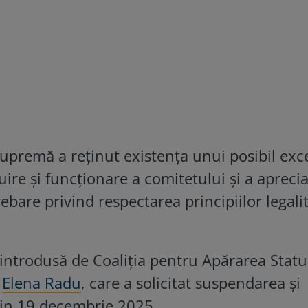
upremă a reținut existența unui posibil exc
ire și funcționare a comitetului și a aprecia
bare privind respectarea principiilor legalită
 introdusă de Coaliția pentru Apărarea Statu
a
Elena Radu
, care a solicitat suspendarea și
din 19 decembrie 2025.