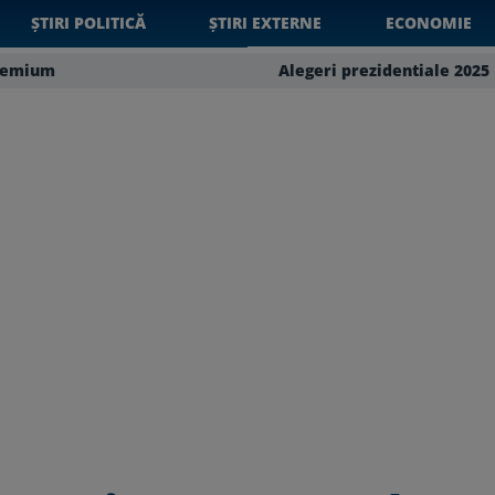
ȘTIRI POLITICĂ
ȘTIRI EXTERNE
ECONOMIE
remium
Alegeri prezidentiale 2025