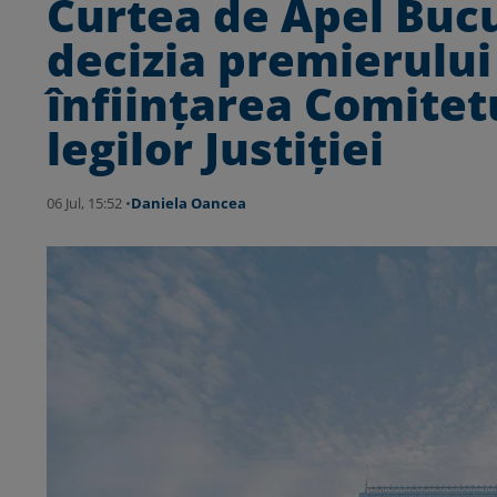
Curtea de Apel Bucu
decizia premierului 
înființarea Comitet
legilor Justiției
06 Jul, 15:52 •
Daniela Oancea