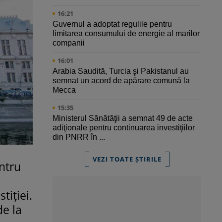
16:21
Guvernul a adoptat regulile pentru
limitarea consumului de energie al marilor
companii
16:01
Arabia Saudită, Turcia şi Pakistanul au
semnat un acord de apărare comună la
Mecca
15:35
Ministerul Sănătăţii a semnat 49 de acte
adiţionale pentru continuarea investiţiilor
din PNRR în ...
VEZI TOATE ȘTIRILE
ntru
tiției.
de la