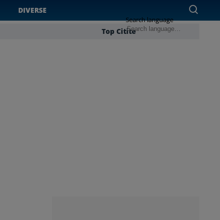
DIVERSE
Search language
Top Citite