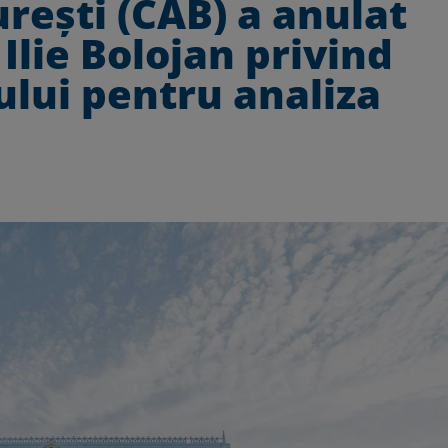
rești (CAB) a anulat
Ilie Bolojan privind
ului pentru analiza