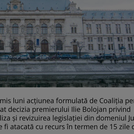
mis luni acțiunea formulată de Coaliția pe
at decizia premierului Ilie Bolojan privind
za și revizuirea legislației din domeniul Jus
 fi atacată cu recurs în termen de 15 zile 