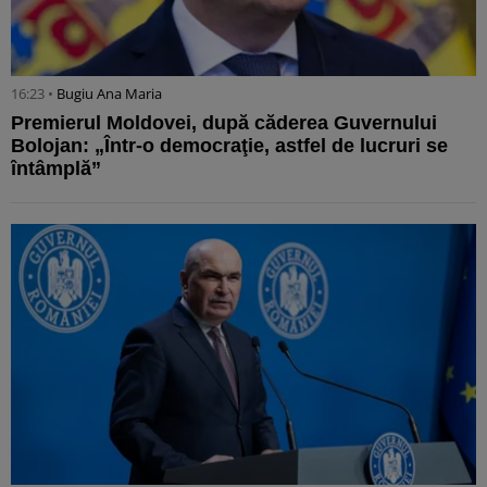
16:23 •
Bugiu ⁠Ana Maria
Premierul Moldovei, după căderea Guvernului
Bolojan: „Într-o democraţie, astfel de lucruri se
întâmplă”