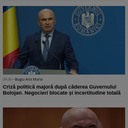
09:36 •
Bugiu ⁠Ana Maria
Criză politică majoră după căderea Guvernului
Bolojan. Negocieri blocate și incertitudine totală