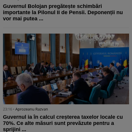
Guvernul Bolojan pregătește schimbări
importante la Pilonul II de Pensii. Deponenții nu
vor mai putea ...
23:16 •
Aprozeanu Razvan
Guvernul ia în calcul creșterea taxelor locale cu
70%. Ce alte măsuri sunt prevăzute pentru a
sprijini ...