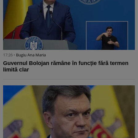
17:26 •
Bugiu ⁠Ana Maria
Guvernul Bolojan rămâne în funcție fără termen
limită clar