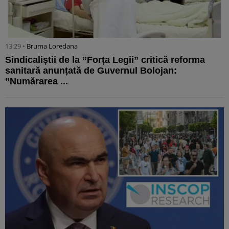
13:29 •
Bruma Loredana
Sindicaliștii de la ”Forța Legii” critică reforma
sanitară anunțată de Guvernul Bolojan:
”Numărarea ...