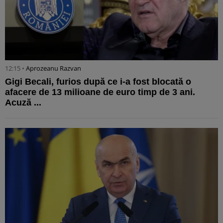
12:15 •
Aprozeanu Razvan
Gigi Becali, furios după ce i-a fost blocată o
afacere de 13 milioane de euro timp de 3 ani.
Acuză ...