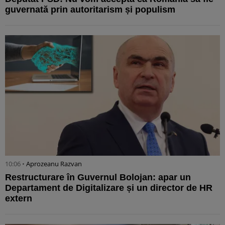
guvernată prin autoritarism și populism
10:06 •
Aprozeanu Razvan
Restructurare în Guvernul Bolojan: apar un
Departament de Digitalizare și un director de HR
extern