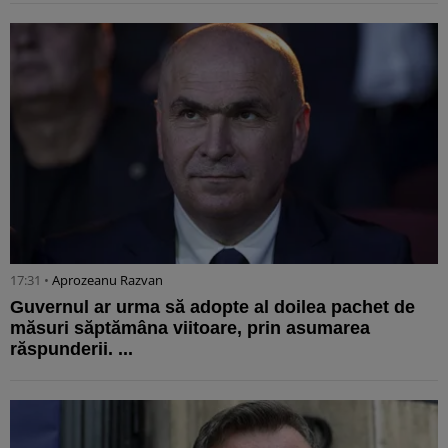
17:31 •
Aprozeanu Razvan
Guvernul ar urma să adopte al doilea pachet de
măsuri săptămâna viitoare, prin asumarea
răspunderii. ...