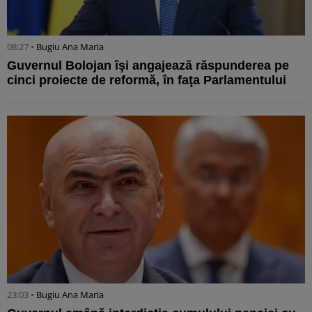
08:27 •
Bugiu ⁠Ana Maria
Guvernul Bolojan îşi angajează răspunderea pe
cinci proiecte de reformă, în faţa Parlamentului
23:03 •
Bugiu ⁠Ana Maria