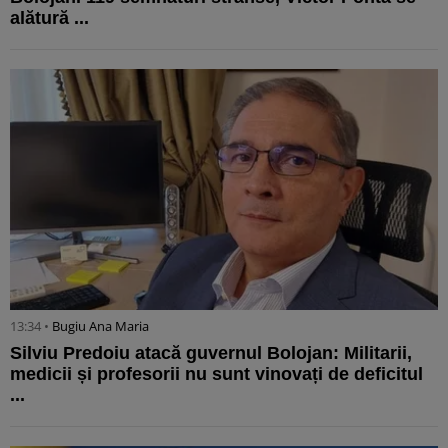
alătură ...
13:34 •
Bugiu ⁠Ana Maria
Silviu Predoiu atacă guvernul Bolojan: Militarii,
medicii și profesorii nu sunt vinovați de deficitul
...