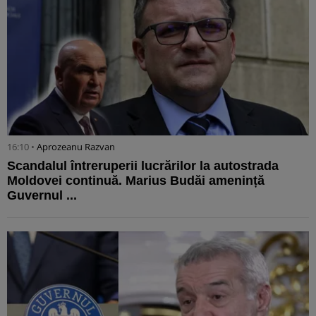
16:10 •
Aprozeanu Razvan
Scandalul întreruperii lucrărilor la autostrada
Moldovei continuă. Marius Budăi amenință
Guvernul ...