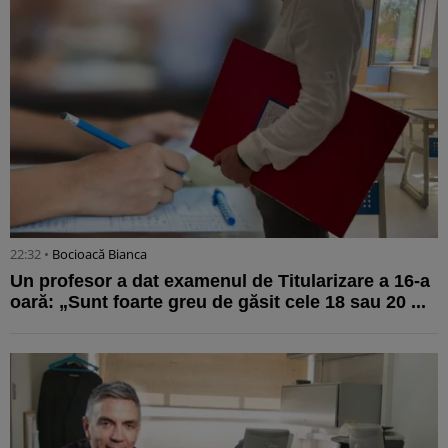
22:32 •
Bocioacă Bianca
Un profesor a dat examenul de Titularizare a 16-a
oară: „Sunt foarte greu de găsit cele 18 sau 20 ...