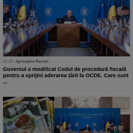
22:29 •
Aprozeanu Razvan
Guvernul a modificat Codul de procedură fiscală
pentru a sprijini aderarea țării la OCDE. Care sunt
...