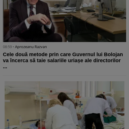
08:59 •
Aprozeanu Razvan
Cele două metode prin care Guvernul lui Bolojan
va încerca să taie salariile uriașe ale directorilor
...