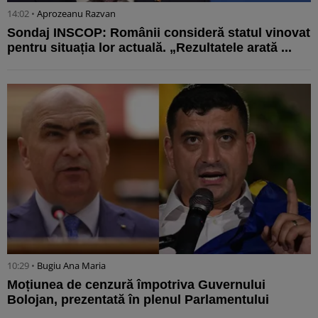
14:02 •
Aprozeanu Razvan
Sondaj INSCOP: Românii consideră statul vinovat
pentru situația lor actuală. „Rezultatele arată ...
10:29 •
Bugiu ⁠Ana Maria
Moțiunea de cenzură împotriva Guvernului
Bolojan, prezentată în plenul Parlamentului