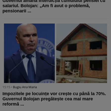
Guvernul amână interdicția cumulului pensiei cu
salariul. Bolojan: „Am fi avut o problemă,
pensionarii ...
15:15 •
Bugiu ⁠Ana Maria
Impozitele pe locuințe vor crește cu până la 70%.
Guvernul Bolojan pregătește cea mai mare
reformă ...