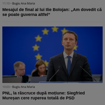
11:10 •
Bugiu ⁠Ana Maria
Mesajul de final al lui Ilie Bolojan: „Am dovedit că
se poate guverna altfel”
10:03 •
Bugiu ⁠Ana Maria
PNL, la răscruce după moțiune: Siegfried
Mureșan cere ruperea totală de PSD