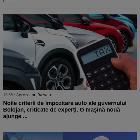
16:55 •
Aprozeanu Razvan
Noile criterii de impozitare auto ale guvernului
Bolojan, criticate de experți. O mașină nouă
ajunge ...