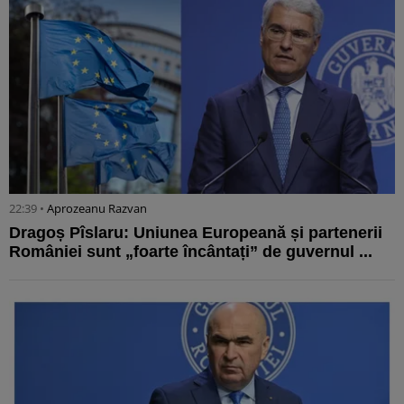
22:39 •
Aprozeanu Razvan
Dragoș Pîslaru: Uniunea Europeană și partenerii
României sunt „foarte încântați” de guvernul ...