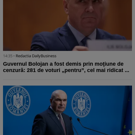
14:35 •
Redactia DailyBusiness
Guvernul Bolojan a fost demis prin moţiune de
cenzură: 281 de voturi „pentru”, cel mai ridicat ...