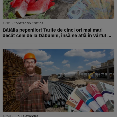
13:01 •
Constantin Cristina
Bătălia pepenilor! Tarife de cinci ori mai mari
decât cele de la Dăbuleni, însă se află în vârful ...
16:59 •
Lupu Alexandra