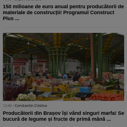
150 milioane de euro anual pentru producătorii de
materiale de construcții! Programul Construct
Plus ...
12:40 •
Constantin Cristina
Producătorii din Brașov își vând singuri marfa! Se
bucură de legume și fructe de primă mână ...