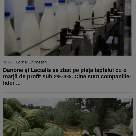
16:40 •
Cornel Ghimeșan
Danone şi Lactalis se zbat pe piața laptelui cu o
marjă de profit sub 2%-3%. Cine sunt companiile-
lider ...