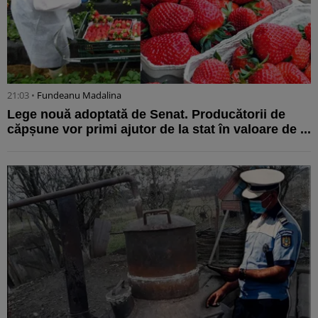
21:03 •
Fundeanu Madalina
Lege nouă adoptată de Senat. Producătorii de
căpșune vor primi ajutor de la stat în valoare de ...