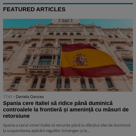
FEATURED ARTICLES
17:41 •
Daniela Oancea
Spania cere Italiei să ridice până duminică
controalele la frontieră și amenință cu măsuri de
retorsiune
Spania a cerut vineri Italiei să renunțe până la sfârșitul zilei de duminică
la suspendarea aplicării regulilor Schengen și la…