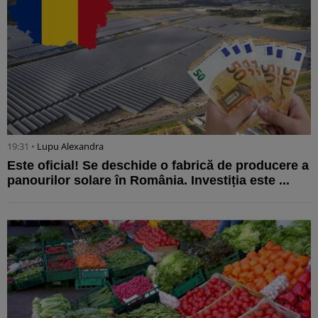
19:31 •
Lupu Alexandra
Este oficial! Se deschide o fabrică de producere a
panourilor solare în România. Investiția este ...