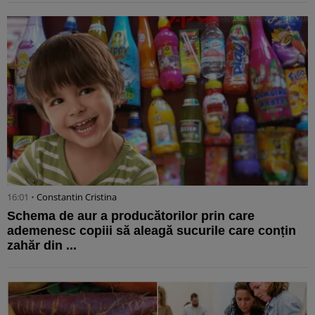
16:01 •
Constantin Cristina
Schema de aur a producătorilor prin care
ademenesc copiii să aleagă sucurile care conțin
zahăr din ...