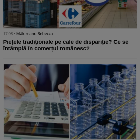
17:08 •
Mălureanu Rebecca
Piețele tradiționale pe cale de dispariție? Ce se
întâmplă în comerțul românesc?