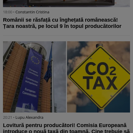
18:00 •
Constantin Cristina
Românii se răsfață cu înghețată românească!
Țara noastră, pe locul 9 în topul producătorilor
20:21 •
Lupu Alexandra
Lovitură pentru producători! Comisia Europeană
introduce o nouă taxă din toamnă. Cine trebuie să