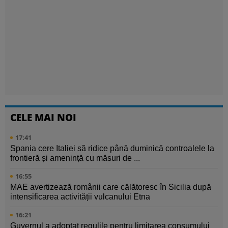
CELE MAI NOI
17:41
Spania cere Italiei să ridice până duminică controalele la
frontieră și amenință cu măsuri de ...
16:55
MAE avertizează românii care călătoresc în Sicilia după
intensificarea activității vulcanului Etna
16:21
Guvernul a adoptat regulile pentru limitarea consumului