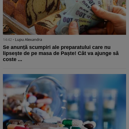
14:42 •
Lupu Alexandra
Se anunță scumpiri ale preparatului care nu
lipsește de pe masa de Paște! Cât va ajunge să
coste ...