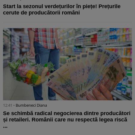
Start la sezonul verdețurilor în piețe! Prețurile
cerute de producătorii români
12:41 •
Bumbeneci Diana
Se schimbă radical negocierea dintre producători
și retaileri. Românii care nu respectă legea riscă
...