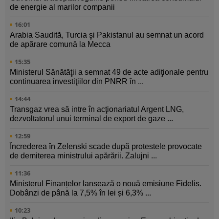
de energie al marilor companii
16:01
Arabia Saudită, Turcia şi Pakistanul au semnat un acord
de apărare comună la Mecca
15:35
Ministerul Sănătăţii a semnat 49 de acte adiţionale pentru
continuarea investiţiilor din PNRR în ...
14:44
Transgaz vrea să intre în acţionariatul Argent LNG,
dezvoltatorul unui terminal de export de gaze ...
12:59
Încrederea în Zelenski scade după protestele provocate
de demiterea ministrului apărării. Zalujni ...
11:36
Ministerul Finanțelor lansează o nouă emisiune Fidelis.
Dobânzi de până la 7,5% în lei și 6,3% ...
10:23