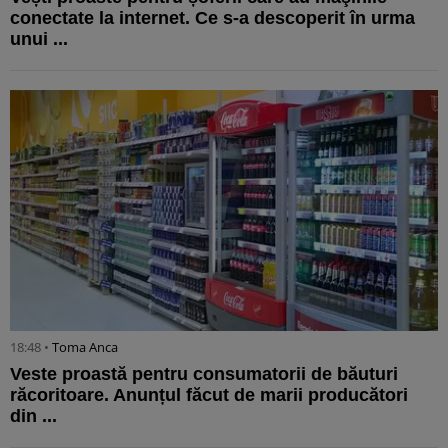
conectate la internet. Ce s-a descoperit în urma
unui ...
18:48 •
Toma Anca
Veste proastă pentru consumatorii de băuturi
răcoritoare. Anunțul făcut de marii producători
din ...