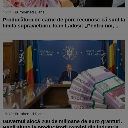
15:41 •
Bumbeneci Diana
Producătorii de carne de porc recunosc că sunt la
limita supraviețuirii. Ioan Ladoși: „Pentru noi, ...
15:37 •
Bumbeneci Diana
Guvernul alocă 200 de milioane de euro granturi.
Banii ajung la producătorii români din industria ...