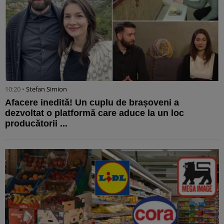
10:20 •
Stefan Simion
Afacere inedită! Un cuplu de brașoveni a
dezvoltat o platformă care aduce la un loc
producătorii ...