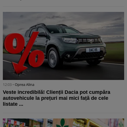
12:03 •
Oprea Alina
Veste incredibilă! Clienții Dacia pot cumpăra
autovehicule la prețuri mai mici față de cele
listate ...