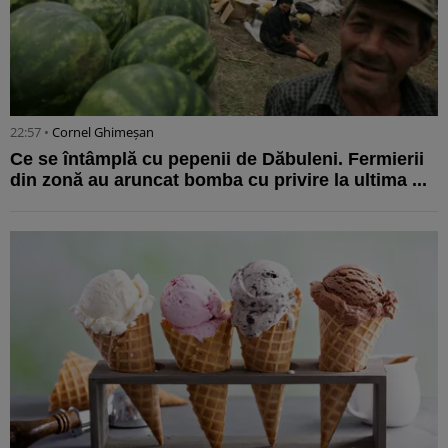
22:57 •
Cornel Ghimeșan
Ce se întâmplă cu pepenii de Dăbuleni. Fermierii
din zonă au aruncat bomba cu privire la ultima ...