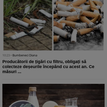
10:23 •
Bumbeneci Diana
Producătorii de țigări cu filtru, obligați să
colecteze deșeurile începând cu acest an. Ce
măsuri ...