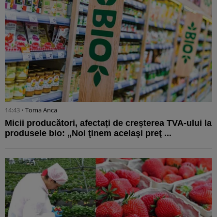
14:43 •
Toma Anca
Micii producători, afectați de creșterea TVA-ului la
produsele bio: „Noi ţinem acelaşi preţ ...