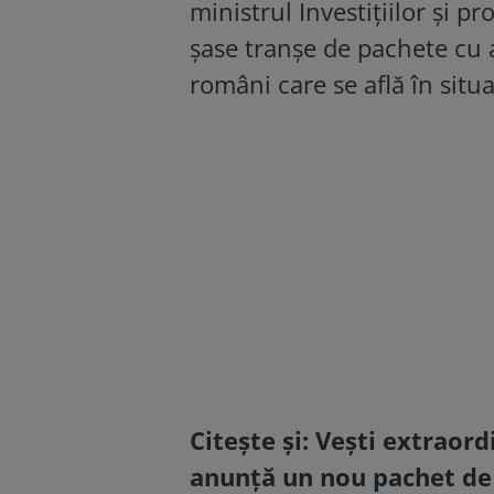
ministrul Investițiilor și 
șase tranșe de pachete cu 
români care se află în situa
Citește și:
Vești extraord
anunță un nou pachet de v