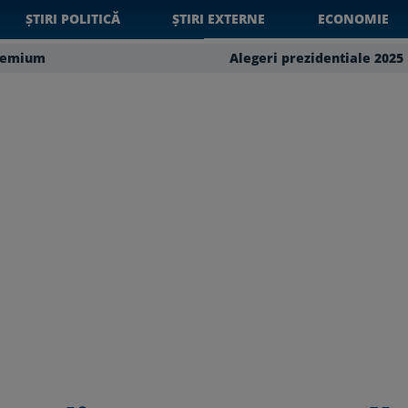
ȘTIRI POLITICĂ
ȘTIRI EXTERNE
ECONOMIE
remium
Alegeri prezidentiale 2025