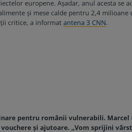
proiectelor europene. Așadar, anul acesta se 
alimente și mese calde pentru 2,4 milioane 
ții critice, a informat
antena 3 CNN
.
inare pentru românii vulnerabili. Marcel
ouchere și ajutoare. „Vom sprijini vârstn