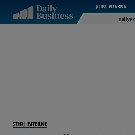
ȘTIRI INTERNE
DailyP
ȘTIRI INTERNE