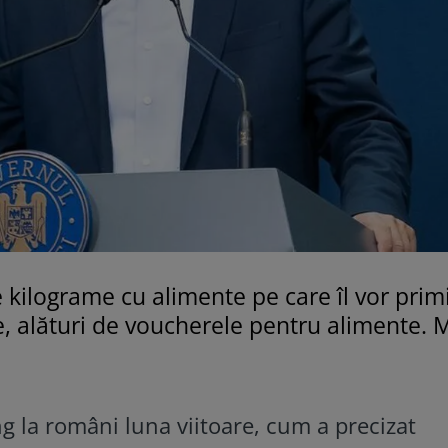
e kilograme cu alimente pe care îl vor primi
, alături de voucherele pentru alimente. 
g la români luna viitoare, cum a precizat