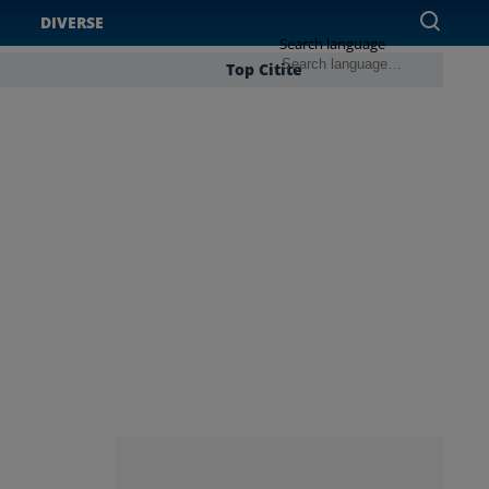
DIVERSE
Search language
Top Citite