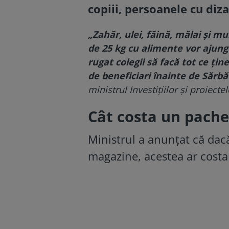
copiii, persoanele cu diz
„Zahăr, ulei, făină, mălai și 
de 25 kg cu alimente vor ajunge
rugat colegii să facă tot ce țin
de beneficiari înainte de Sărbăt
ministrul Investițiilor și proiect
Cât costa un pache
Ministrul a anunțat că dac
magazine, acestea ar costa 