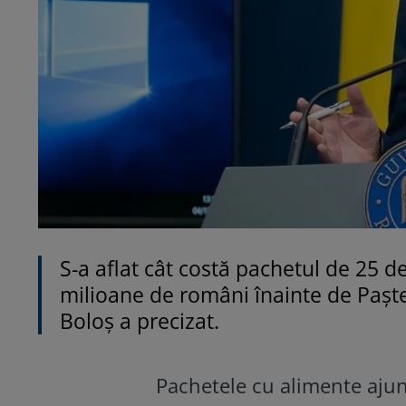
S-a aflat cât costă pachetul de 25 d
milioane de români înainte de Paște
Boloș a precizat.
Pachetele cu alimente ajun