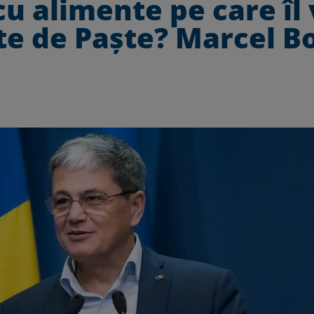
cu alimente pe care îl 
te de Paște? Marcel B