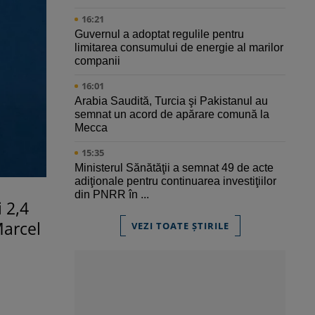
16:21
Guvernul a adoptat regulile pentru
limitarea consumului de energie al marilor
companii
16:01
Arabia Saudită, Turcia şi Pakistanul au
semnat un acord de apărare comună la
Mecca
15:35
Ministerul Sănătăţii a semnat 49 de acte
adiţionale pentru continuarea investiţiilor
din PNRR în ...
 2,4
Marcel
VEZI TOATE ȘTIRILE