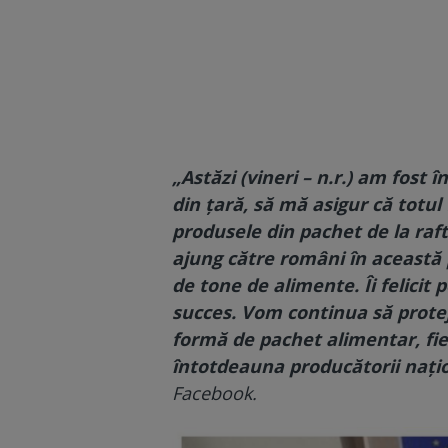
„Astăzi (vineri – n.r.) am fost 
din țară, să mă asigur că tot
produsele din pachet de la raft
ajung către români în această 
de tone de alimente. Îi felicit 
succes. Vom continua să protej
formă de pachet alimentar, fie
întotdeauna producătorii națio
Facebook.