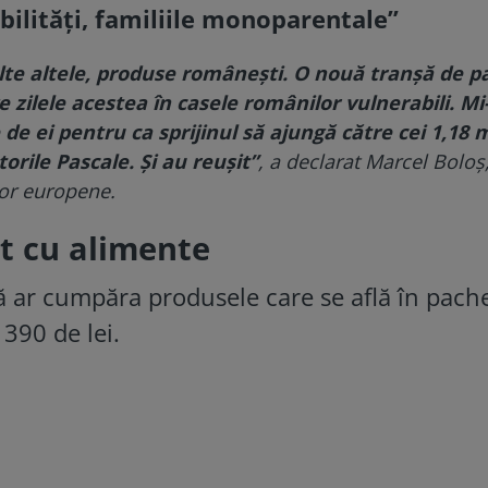
abilități, familiile monoparentale”
multe altele, produse românești. O nouă tranșă de 
 zilele acestea în casele românilor vulnerabili. M
e de ei pentru ca sprijinul să ajungă către cei 1,18 
orile Pascale. Și au reușit”
, a declarat Marcel Boloș
elor europene.
t cu alimente
ă ar cumpăra produsele care se află în pache
390 de lei.