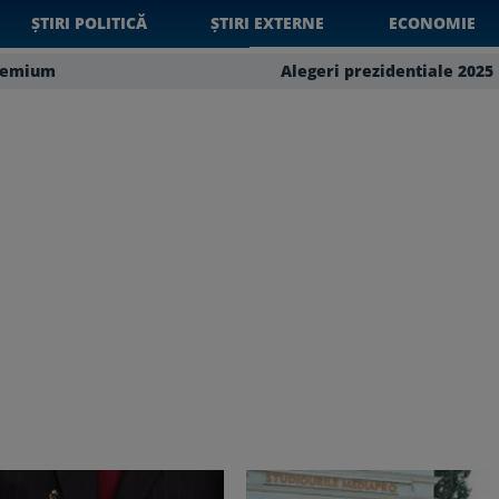
ȘTIRI POLITICĂ
ȘTIRI EXTERNE
ECONOMIE
remium
Alegeri prezidentiale 2025