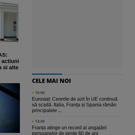
AS:
actiuni
 si alte
CELE MAI NOI
15:00
Eurostat: Cererile de azil în UE continuă
să scadă. Italia, Franța și Spania rămân
principalele ...
13:00
Franța atinge un record al angajării
persoanelor de peste 60 de ani