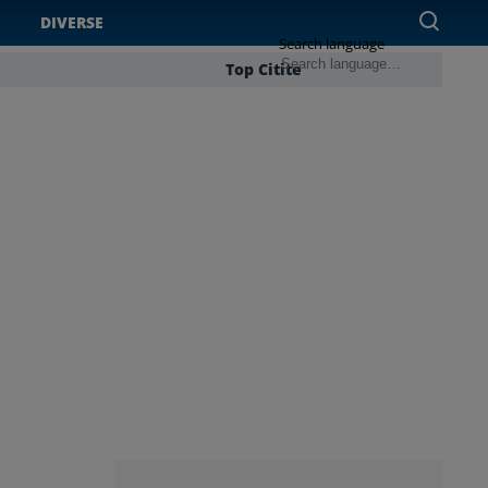
DIVERSE
Search language
Top Citite