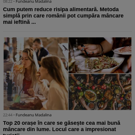
08:22 •
Fundeanu Madalina
Cum putem reduce risipa alimentară. Metoda
simplă prin care românii pot cumpăra mâncare
mai ieftină ...
22:44 •
Fundeanu Madalina
Top 20 orașe în care se găsește cea mai bună
mâncare din lume. Locul care a impresionat