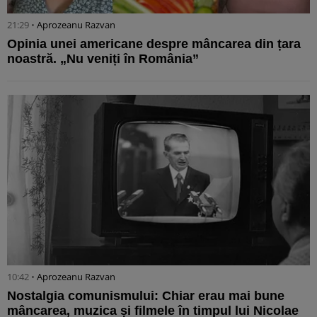
21:29 •
Aprozeanu Razvan
Opinia unei americane despre mâncarea din țara
noastră. „Nu veniți în România”
10:42 •
Aprozeanu Razvan
Nostalgia comunismului: Chiar erau mai bune
mâncarea, muzica și filmele în timpul lui Nicolae