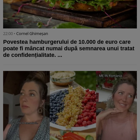
22:00 •
Cornel Ghimeșan
Povestea hamburgerului de 10.000 de euro care
poate fi mâncat numai după semnarea unui tratat
de confidențialitate. ...