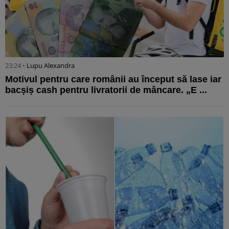
23:24 •
Lupu Alexandra
Motivul pentru care românii au început să lase iar
bacșiș cash pentru livratorii de mâncare. „E ...