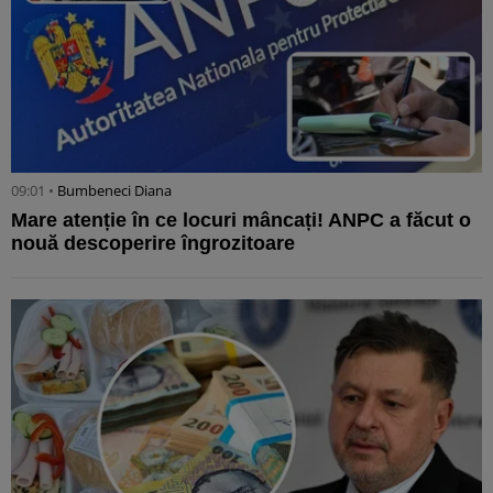
09:01 •
Bumbeneci Diana
Mare atenție în ce locuri mâncați! ANPC a făcut o
nouă descoperire îngrozitoare