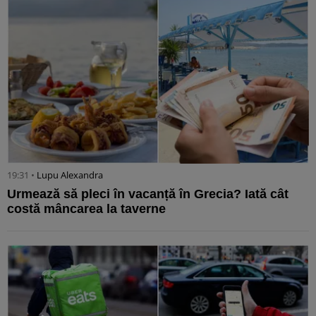
19:31 •
Lupu Alexandra
Urmează să pleci în vacanță în Grecia? Iată cât
costă mâncarea la taverne