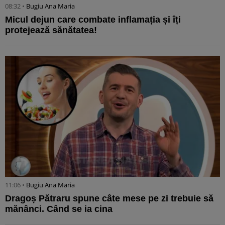
08:32 •
Bugiu ⁠Ana Maria
Micul dejun care combate inflamația și îți
protejează sănătatea!
11:06 •
Bugiu ⁠Ana Maria
Dragoș Pătraru spune câte mese pe zi trebuie să
mănânci. Când se ia cina