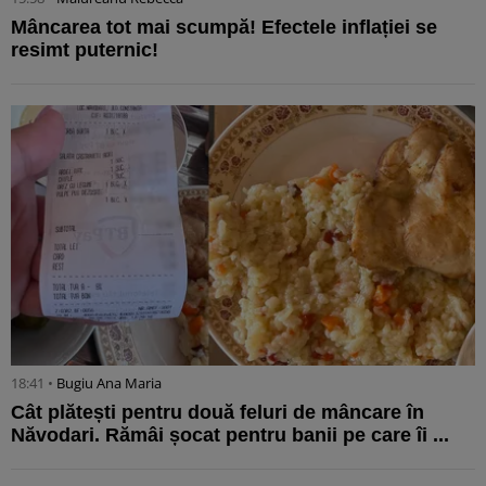
Mâncarea tot mai scumpă! Efectele inflației se
resimt puternic!
18:41 •
Bugiu ⁠Ana Maria
Cât plătești pentru două feluri de mâncare în
Năvodari. Rămâi șocat pentru banii pe care îi ...