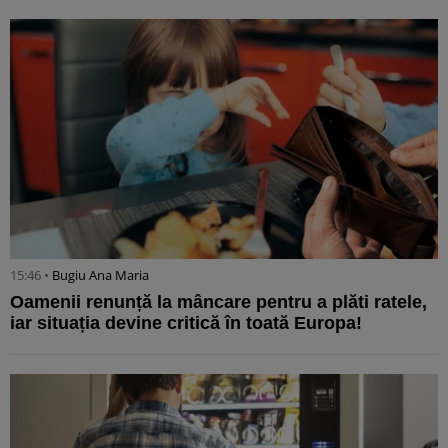
15:46 •
Bugiu ⁠Ana Maria
Oamenii renunță la mâncare pentru a plăti ratele,
iar situația devine critică în toată Europa!