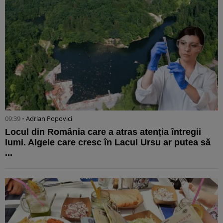
09:39 •
Adrian Popovici
Locul din România care a atras atenția întregii
lumi. Algele care cresc în Lacul Ursu ar putea să
...