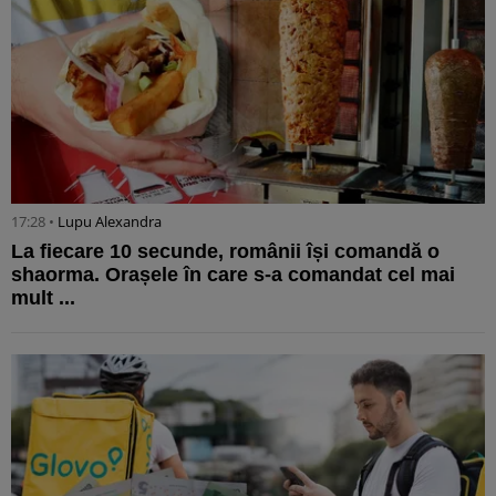
17:28 •
Lupu Alexandra
La fiecare 10 secunde, românii își comandă o
shaorma. Orașele în care s-a comandat cel mai
mult ...