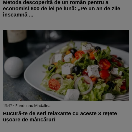
Metoda descoperită de un român pentru a
economisi 600 de lei pe lună: „Pe un an de zile
înseamnă ...
15:47 •
Fundeanu Madalina
Bucură-te de seri relaxante cu aceste 3 rețete
ușoare de mâncăruri