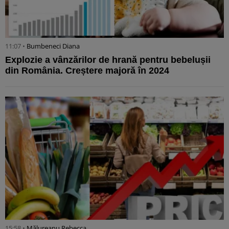
11:07 •
Bumbeneci Diana
Explozie a vânzărilor de hrană pentru bebelușii
din România. Creștere majoră în 2024
15:58 •
Mălureanu Rebecca