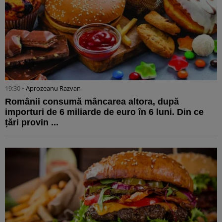
19:30 •
Aprozeanu Razvan
Românii consumă mâncarea altora, după
importuri de 6 miliarde de euro în 6 luni. Din ce
țări provin ...