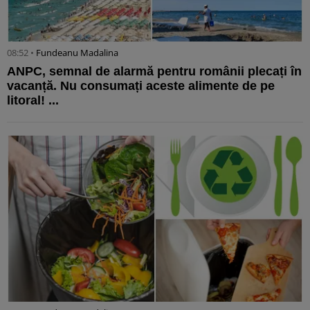
08:52 •
Fundeanu Madalina
ANPC, semnal de alarmă pentru românii plecați în
vacanță. Nu consumați aceste alimente de pe
litoral! ...