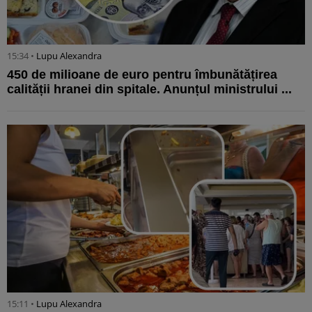
15:34 •
Lupu Alexandra
450 de milioane de euro pentru îmbunătățirea
calității hranei din spitale. Anunțul ministrului ...
15:11 •
Lupu Alexandra