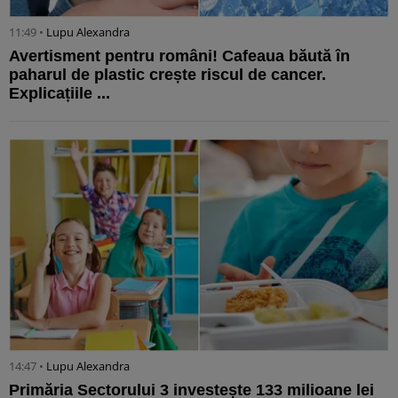
11:49 •
Lupu Alexandra
Avertisment pentru români! Cafeaua băută în
paharul de plastic crește riscul de cancer.
Explicațiile ...
14:47 •
Lupu Alexandra
Primăria Sectorului 3 investește 133 milioane lei