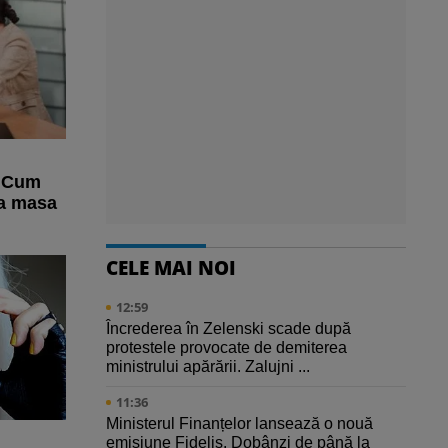
i: Cum
la masa
CELE MAI NOI
12:59
Încrederea în Zelenski scade după
protestele provocate de demiterea
ministrului apărării. Zalujni ...
11:36
Ministerul Finanțelor lansează o nouă
emisiune Fidelis. Dobânzi de până la