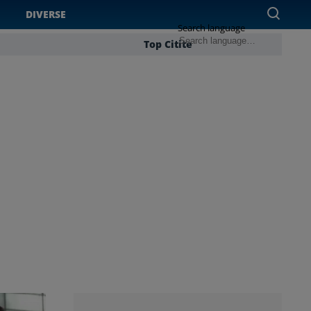
DIVERSE
Search language
Top Citite