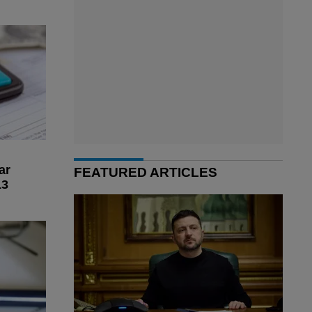
ar
FEATURED ARTICLES
13