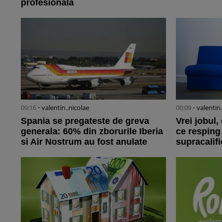
profesionala
09:16 •
valentin..nicolae
00:09 •
valentin
Spania se pregateste de greva
Vrei jobul,
generala: 60% din zborurile Iberia
ce resping
si Air Nostrum au fost anulate
supracalifi