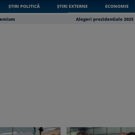
ȘTIRI POLITICĂ
ȘTIRI EXTERNE
ECONOMIE
remium
Alegeri prezidentiale 2025