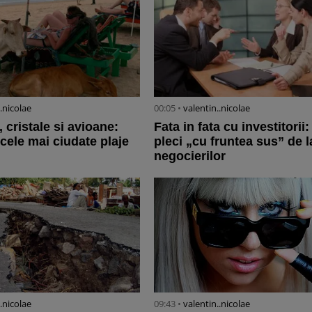
..nicolae
00:05 •
valentin..nicolae
a, cristale si avioane:
Fata in fata cu investitori
cele mai ciudate plaje
pleci „cu fruntea sus” de 
negocierilor
..nicolae
09:43 •
valentin..nicolae