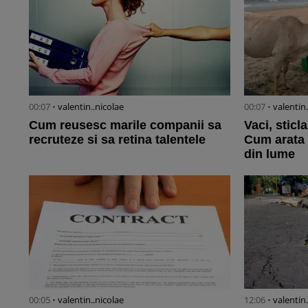
00:07 •
valentin..nicolae
00:07 •
valentin
Cum reusesc marile companii sa
Vaci, sticl
recruteze si sa retina talentele
Cum arata 
din lume
00:05 •
valentin..nicolae
12:06 •
valentin